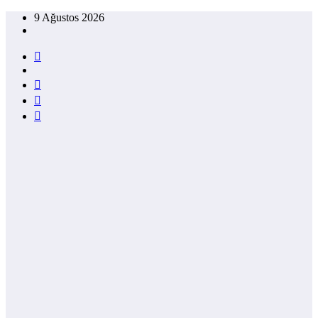
İçeriğe
9 Ağustos 2026
atla