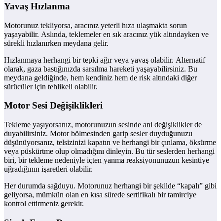
Yavaş Hızlanma
Motorunuz tekliyorsa, aracınız yeterli hıza ulaşmakta sorun
yaşayabilir. Aslında, teklemeler en sık aracınız yük altındayken ve
sürekli hızlanırken meydana gelir.
Hızlanmaya herhangi bir tepki ağır veya yavaş olabilir. Alternatif
olarak, gaza bastığınızda sarsılma hareketi yaşayabilirsiniz. Bu
meydana geldiğinde, hem kendiniz hem de risk altındaki diğer
sürücüler için tehlikeli olabilir.
Motor Sesi Değişiklikleri
Tekleme yaşıyorsanız, motorunuzun sesinde ani değişiklikler de
duyabilirsiniz. Motor bölmesinden garip sesler duyduğunuzu
düşünüyorsanız, telsizinizi kapatın ve herhangi bir çınlama, öksürme
veya püskürtme olup olmadığını dinleyin. Bu tür seslerden herhangi
biri, bir tekleme nedeniyle içten yanma reaksiyonunuzun kesintiye
uğradığının işaretleri olabilir.
Her durumda sağduyu. Motorunuz herhangi bir şekilde “kapalı” gibi
geliyorsa, mümkün olan en kısa sürede sertifikalı bir tamirciye
kontrol ettirmeniz gerekir.