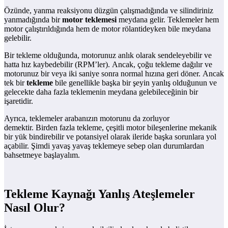
Özünde, yanma reaksiyonu düzgün çalışmadığında ve silindiriniz
yanmadığında bir
motor teklemesi
meydana gelir. Teklemeler hem
motor çalıştırıldığında hem de motor rölantideyken bile meydana
gelebilir.
Bir tekleme olduğunda, motorunuz anlık olarak sendeleyebilir ve
hatta hız kaybedebilir (RPM’ler). Ancak, çoğu tekleme dağılır ve
motorunuz bir veya iki saniye sonra normal hızına geri döner. Ancak
tek bir
tekleme
bile genellikle başka bir şeyin yanlış olduğunun ve
gelecekte daha fazla teklemenin meydana gelebileceğinin bir
işaretidir.
Ayrıca, teklemeler arabanızın motorunu da zorluyor
demektir. Birden fazla tekleme, çeşitli motor bileşenlerine mekanik
bir yük bindirebilir ve potansiyel olarak ileride başka sorunlara yol
açabilir. Şimdi yavaş yavaş teklemeye sebep olan durumlardan
bahsetmeye başlayalım.
Tekleme Kaynağı Yanlış Ateşlemeler
Nasıl Olur?