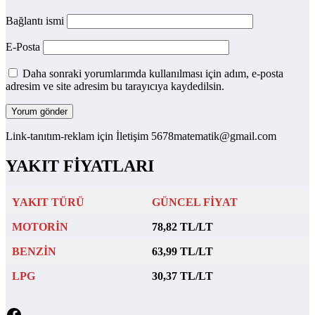
Bağlantı ismi
E-Posta
Daha sonraki yorumlarımda kullanılması için adım, e-posta
adresim ve site adresim bu tarayıcıya kaydedilsin.
Link-tanıtım-reklam için İletişim 5678matematik@gmail.com
YAKIT FİYATLARI
YAKIT TÜRÜ
GÜNCEL FİYAT
MOTORİN
78,82 TL/LT
BENZİN
63,99 TL/LT
LPG
30,37 TL/LT
Facebook