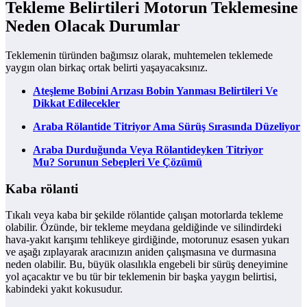
Tekleme Belirtileri Motorun Teklemesine
Neden Olacak Durumlar
Teklemenin türünden bağımsız olarak, muhtemelen teklemede
yaygın olan birkaç ortak belirti yaşayacaksınız.
Ateşleme Bobini Arızası Bobin Yanması Belirtileri Ve
Dikkat Edilecekler
Araba Rölantide Titriyor Ama Sürüş Sırasında Düzeliyor
Araba Durduğunda Veya Rölantideyken Titriyor
Mu? Sorunun Sebepleri Ve Çözümü
Kaba rölanti
Tıkalı veya kaba bir şekilde rölantide çalışan motorlarda tekleme
olabilir. Özünde, bir tekleme meydana geldiğinde ve silindirdeki
hava-yakıt karışımı tehlikeye girdiğinde, motorunuz esasen yukarı
ve aşağı zıplayarak aracınızın aniden çalışmasına ve durmasına
neden olabilir. Bu, büyük olasılıkla engebeli bir sürüş deneyimine
yol açacaktır ve bu tür bir teklemenin bir başka yaygın belirtisi,
kabindeki yakıt kokusudur.