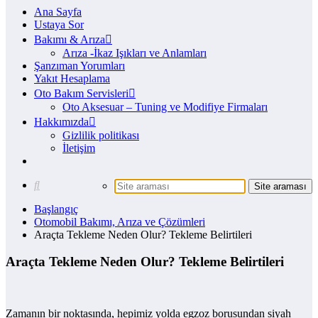
Ana Sayfa
Ustaya Sor
Bakımı & Arıza
Arıza -İkaz Işıkları ve Anlamları
Şanzıman Yorumları
Yakıt Hesaplama
Oto Bakım Servisleri
Oto Aksesuar – Tuning ve Modifiye Firmaları
Hakkımızda
Gizlilik politikası
İletişim
Başlangıç
Otomobil Bakımı, Arıza ve Çözümleri
Araçta Tekleme Neden Olur? Tekleme Belirtileri
Araçta Tekleme Neden Olur? Tekleme Belirtileri
Zamanın bir noktasında, hepimiz yolda egzoz borusundan siyah