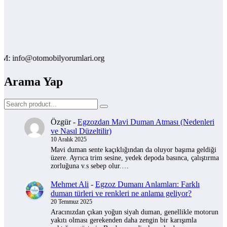
fo@otomobilyorumlari.org
Arama Yap
Özgür
-
Egzozdan Mavi Duman Atması (Nedenleri
ve Nasıl Düzeltilir)
10 Aralık 2025
Mavi duman sente kaçıklığından da oluyor başıma geldiği
üzere. Ayrıca trim sesine, yedek depoda basınca, çalıştırma
zorluğuna v.s sebep olur.…
Mehmet Ali
-
Egzoz Dumanı Anlamları: Farklı
duman türleri ve renkleri ne anlama geliyor?
20 Temmuz 2025
Aracınızdan çıkan yoğun siyah duman, genellikle motorun
yakıtı olması gerekenden daha zengin bir karışımla