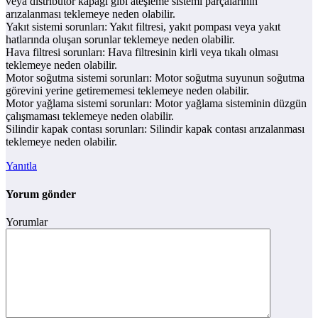
veya distribütör kapağı gibi ateşleme sistemi parçalarının
arızalanması teklemeye neden olabilir.
Yakıt sistemi sorunları: Yakıt filtresi, yakıt pompası veya yakıt
hatlarında oluşan sorunlar teklemeye neden olabilir.
Hava filtresi sorunları: Hava filtresinin kirli veya tıkalı olması
teklemeye neden olabilir.
Motor soğutma sistemi sorunları: Motor soğutma suyunun soğutma
görevini yerine getirememesi teklemeye neden olabilir.
Motor yağlama sistemi sorunları: Motor yağlama sisteminin düzgün
çalışmaması teklemeye neden olabilir.
Silindir kapak contası sorunları: Silindir kapak contası arızalanması
teklemeye neden olabilir.
Yanıtla
Yorum gönder
Yorumlar