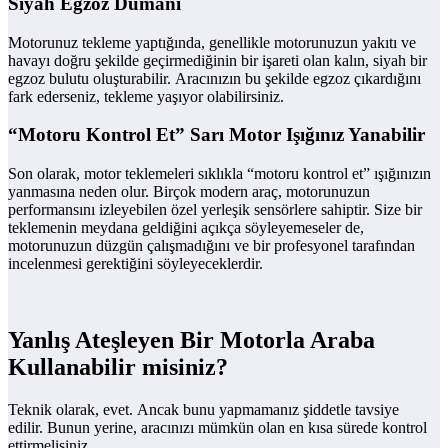
Siyah Egzoz Dumanı
Motorunuz tekleme yaptığında, genellikle motorunuzun yakıtı ve
havayı doğru şekilde geçirmediğinin bir işareti olan kalın, siyah bir
egzoz bulutu oluşturabilir. Aracınızın bu şekilde egzoz çıkardığını
fark ederseniz, tekleme yaşıyor olabilirsiniz.
“Motoru Kontrol Et” Sarı Motor Işığınız Yanabilir
Son olarak, motor teklemeleri sıklıkla “motoru kontrol et” ışığınızın
yanmasına neden olur. Birçok modern araç, motorunuzun
performansını izleyebilen özel yerleşik sensörlere sahiptir. Size bir
teklemenin meydana geldiğini açıkça söyleyemeseler de,
motorunuzun düzgün çalışmadığını ve bir profesyonel tarafından
incelenmesi gerektiğini söyleyeceklerdir.
Yanlış Ateşleyen Bir Motorla Araba
Kullanabilir misiniz?
Teknik olarak, evet. Ancak bunu yapmamanız şiddetle tavsiye
edilir. Bunun yerine, aracınızı mümkün olan en kısa sürede kontrol
ettirmelisiniz.