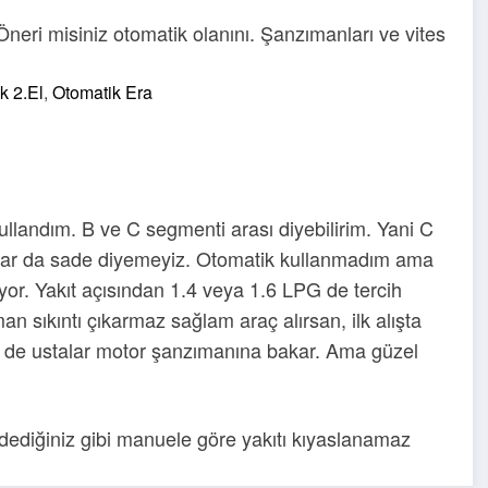
neri misiniz otomatik olanını. Şanzımanları ve vites
k 2.El
,
Otomatik Era
kullandım. B ve C segmenti arası diyebilirim. Yani C
adar da sade diyemeyiz. Otomatik kullanmadım ama
üyor. Yakıt açısından 1.4 veya 1.6 LPG de tercih
an sıkıntı çıkarmaz sağlam araç alırsan, ilk alışta
m de ustalar motor şanzımanına bakar. Ama güzel
dediğiniz gibi manuele göre yakıtı kıyaslanamaz