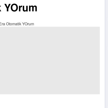
k YOrum
Era Otomatik YOrum