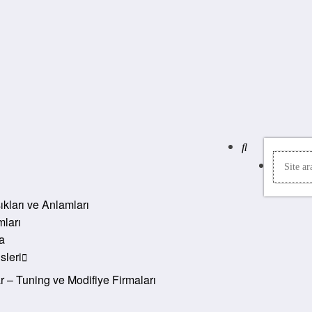
şıkları ve Anlamları
ları
a
sleri
 – Tuning ve Modifiye Firmaları