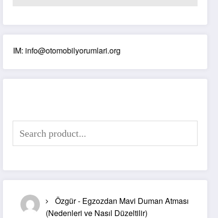
 info@otomobilyorumlari.org
Arama Yap
Özgür
-
Egzozdan Mavi Duman Atması
(Nedenleri ve Nasıl Düzeltilir)