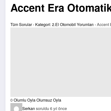
Accent Era Otomati
Tüm Sorular
›
Kategori: 2.El Otomobil Yorumları
›
Accent 
0
Olumlu Oyla
Olumsuz Oyla
Serkan
soruldu 6 yıl önce