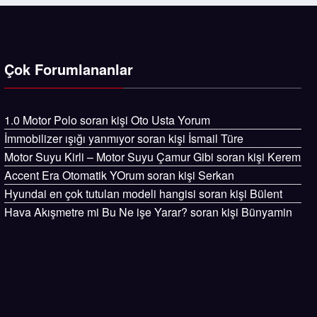
Çok Forumlananlar
1.0 Motor Polo
soran kişi
Oto Usta Yorum
İmmobilizer ışığı yanmıyor
soran kişi İsmail Türe
Motor Suyu Kirli – Motor Suyu Çamur Gibi
soran kişi Kerem
Accent Era Otomatik YOrum
soran kişi Serkan
Hyundai en çok tutulan modeli hangisi
soran kişi Bülent
Hava Akışmetre mi Bu Ne işe Yarar?
soran kişi Bünyamin