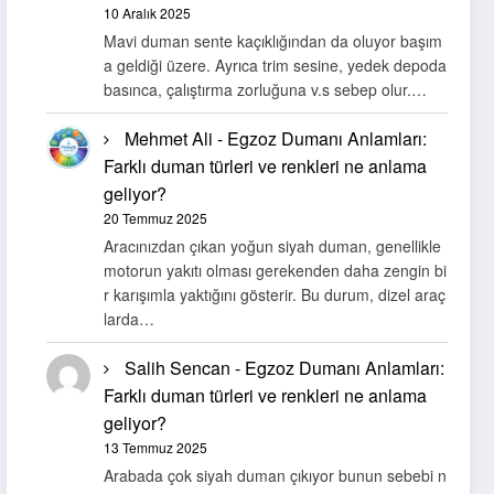
10 Aralık 2025
Mavi duman sente kaçıklığından da oluyor başım
a geldiği üzere. Ayrıca trim sesine, yedek depoda
basınca, çalıştırma zorluğuna v.s sebep olur.…
Mehmet Ali
-
Egzoz Dumanı Anlamları:
Farklı duman türleri ve renkleri ne anlama
geliyor?
20 Temmuz 2025
Aracınızdan çıkan yoğun siyah duman, genellikle
motorun yakıtı olması gerekenden daha zengin bi
r karışımla yaktığını gösterir. Bu durum, dizel araç
larda…
Salih Sencan
-
Egzoz Dumanı Anlamları:
Farklı duman türleri ve renkleri ne anlama
geliyor?
13 Temmuz 2025
Arabada çok siyah duman çıkıyor bunun sebebi n