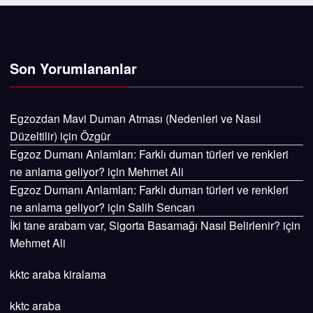
Son Yorumlananlar
Egzozdan Mavi Duman Atması (Nedenleri ve Nasıl
Düzeltilir)
için
Özgür
Egzoz Dumanı Anlamları: Farklı duman türleri ve renkleri
ne anlama geliyor?
için
Mehmet Ali
Egzoz Dumanı Anlamları: Farklı duman türleri ve renkleri
ne anlama geliyor?
için
Salih Sencan
İki tane arabam var, Sigorta Basamağı Nasıl Belirlenir?
için
Mehmet Ali
kktc araba kiralama
kktc araba