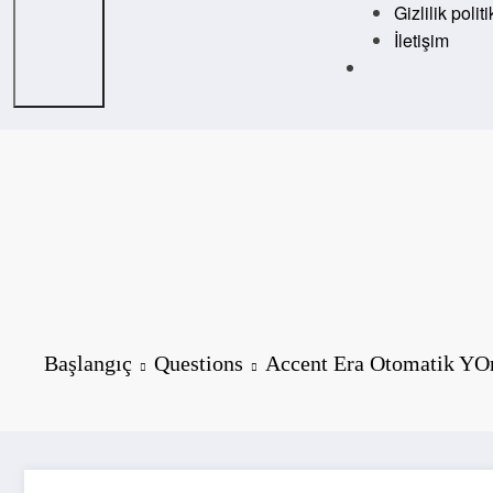
Gizlilik polit
İletişim
Başlangıç
Questions
Accent Era Otomatik Y