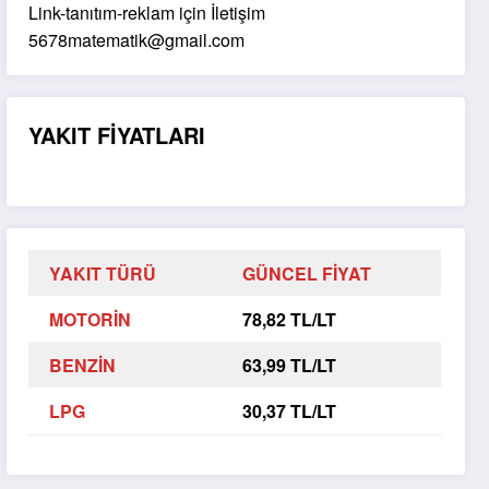
Link-tanıtım-reklam için İletişim
5678matematik@gmail.com
YAKIT FİYATLARI
YAKIT TÜRÜ
GÜNCEL FİYAT
MOTORİN
78,82 TL/LT
BENZİN
63,99 TL/LT
LPG
30,37 TL/LT