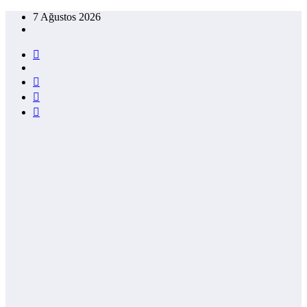
İçeriğe
7 Ağustos 2026
atla