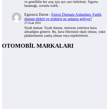
ve genellikle her araç için ayrı ayrı belirlenir. Sigorta
basamağı, zorunlu trafik…
Egzozcu Davut
-
Egzoz Dumanı Anlamları: Farklı
duman türleri ve renkleri ne anlama geliyor?
25 Ocak 2024
Siyah duman: Siyah duman, motorun yeterince hava
almadığını gösterir. Bu, hava filtresinin tıkalı olması, yakıt
püskürtmenin yanlış olması veya enjektörlerin…
OTOMOBİL MARKALARI