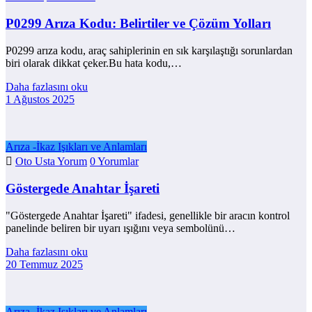
P0299 Arıza Kodu: Belirtiler ve Çözüm Yolları
P0299 arıza kodu, araç sahiplerinin en sık karşılaştığı sorunlardan
biri olarak dikkat çeker.Bu hata kodu,…
Daha fazlasını oku
1 Ağustos 2025
Arıza -İkaz Işıkları ve Anlamları
Oto Usta Yorum
0 Yorumlar
Göstergede Anahtar İşareti
"Göstergede Anahtar İşareti" ifadesi, genellikle bir aracın kontrol
panelinde beliren bir uyarı ışığını veya sembolünü…
Daha fazlasını oku
20 Temmuz 2025
Arıza -İkaz Işıkları ve Anlamları