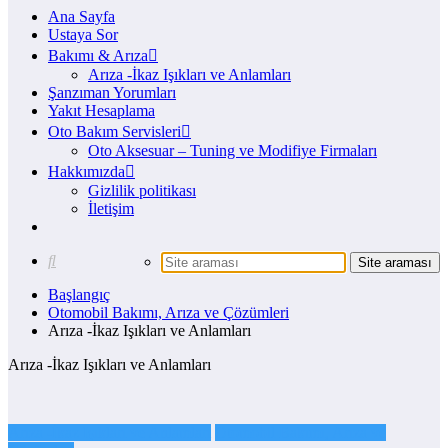
Ana Sayfa
Ustaya Sor
Bakımı & Arıza
Arıza -İkaz Işıkları ve Anlamları
Şanzıman Yorumları
Yakıt Hesaplama
Oto Bakım Servisleri
Oto Aksesuar – Tuning ve Modifiye Firmaları
Hakkımızda
Gizlilik politikası
İletişim
Başlangıç
Otomobil Bakımı, Arıza ve Çözümleri
Arıza -İkaz Işıkları ve Anlamları
Arıza -İkaz Işıkları ve Anlamları
Arıza -İkaz Işıkları ve Anlamları
Otomobil Bakımı, Arıza ve