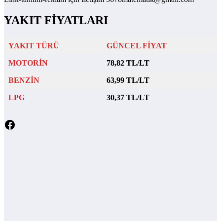
sayfalaması
YAKIT FİYATLARI
YAKIT TÜRÜ
GÜNCEL FİYAT
MOTORİN
78,82 TL/LT
BENZİN
63,99 TL/LT
LPG
30,37 TL/LT
Facebook