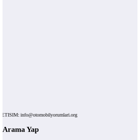
ISIM: info@otomobilyorumlari.org
Arama Yap