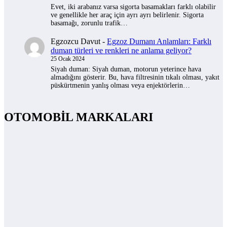
Evet, iki arabanız varsa sigorta basamakları farklı olabilir
ve genellikle her araç için ayrı ayrı belirlenir. Sigorta
basamağı, zorunlu trafik…
Egzozcu Davut
-
Egzoz Dumanı Anlamları: Farklı
duman türleri ve renkleri ne anlama geliyor?
25 Ocak 2024
Siyah duman: Siyah duman, motorun yeterince hava
almadığını gösterir. Bu, hava filtresinin tıkalı olması, yakıt
püskürtmenin yanlış olması veya enjektörlerin…
OTOMOBİL MARKALARI