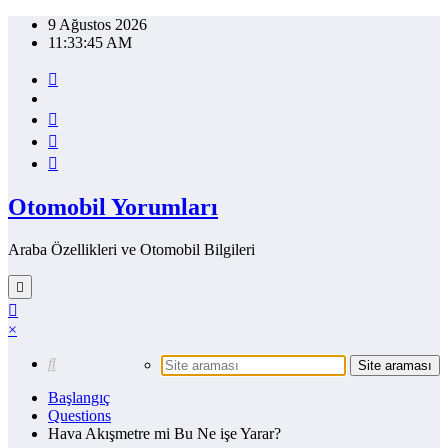
İçeriğe
9 Ağustos 2026
atla
11:33:45 AM
Otomobil Yorumları
Araba Özellikleri ve Otomobil Bilgileri
×
Başlangıç
Questions
Hava Akışmetre mi Bu Ne işe Yarar?