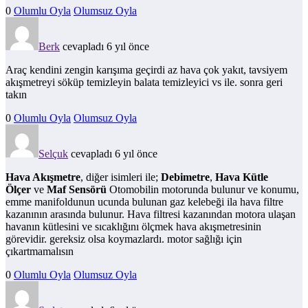
0
Olumlu Oyla
Olumsuz Oyla
Berk
cevapladı 6 yıl önce
Araç kendini zengin karışıma geçirdi az hava çok yakıt, tavsiyem
akışmetreyi söküp temizleyin balata temizleyici vs ile. sonra geri
takın
0
Olumlu Oyla
Olumsuz Oyla
Selçuk
cevapladı 6 yıl önce
Hava Akışmetre
, diğer isimleri ile;
Debimetre
,
Hava Kütle
Ölçer
ve
Maf Sensörü
Otomobilin motorunda bulunur ve konumu,
emme manifoldunun ucunda bulunan gaz kelebeği ila hava filtre
kazanının arasında bulunur. Hava filtresi kazanından motora ulaşan
havanın kütlesini ve sıcaklığını ölçmek hava akışmetresinin
görevidir. gereksiz olsa koymazlardı. motor sağlığı için
çıkartmamalısın
0
Olumlu Oyla
Olumsuz Oyla