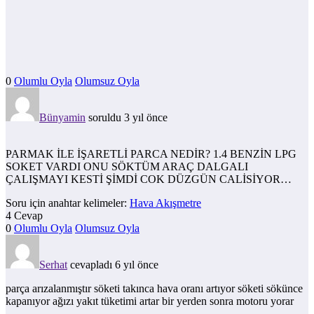
0
Olumlu Oyla
Olumsuz Oyla
Bünyamin
soruldu 3 yıl önce
PARMAK İLE İŞARETLİ PARCA NEDİR? 1.4 BENZİN LPG
SOKET VARDI ONU SÖKTÜM ARAÇ DALGALI
ÇALIŞMAYI KESTİ ŞİMDİ COK DÜZGÜN CALİSİYOR…
Soru için anahtar kelimeler:
Hava Akışmetre
4 Cevap
0
Olumlu Oyla
Olumsuz Oyla
Serhat
cevapladı 6 yıl önce
parça arızalanmıştır söketi takınca hava oranı artıyor söketi sökünce
kapanıyor ağızı yakıt tüketimi artar bir yerden sonra motoru yorar