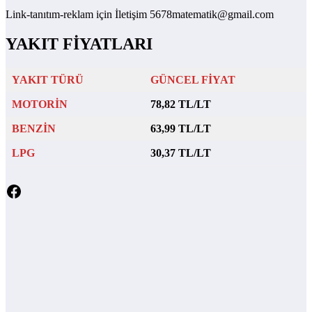
Link-tanıtım-reklam için İletişim 5678matematik@gmail.com
YAKIT FİYATLARI
YAKIT TÜRÜ
GÜNCEL FİYAT
MOTORİN
78,82 TL/LT
BENZİN
63,99 TL/LT
LPG
30,37 TL/LT
Facebook