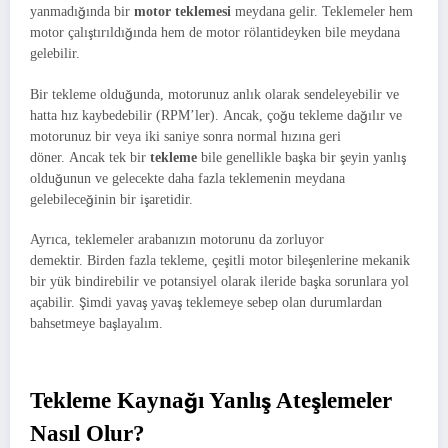
yanmadığında bir
motor teklemesi
meydana gelir. Teklemeler hem
motor çalıştırıldığında hem de motor rölantideyken bile meydana
gelebilir.
Bir tekleme olduğunda, motorunuz anlık olarak sendeleyebilir ve
hatta hız kaybedebilir (RPM’ler). Ancak, çoğu tekleme dağılır ve
motorunuz bir veya iki saniye sonra normal hızına geri
döner. Ancak tek bir
tekleme
bile genellikle başka bir şeyin yanlış
olduğunun ve gelecekte daha fazla teklemenin meydana
gelebileceğinin bir işaretidir.
Ayrıca, teklemeler arabanızın motorunu da zorluyor
demektir. Birden fazla tekleme, çeşitli motor bileşenlerine mekanik
bir yük bindirebilir ve potansiyel olarak ileride başka sorunlara yol
açabilir. Şimdi yavaş yavaş teklemeye sebep olan durumlardan
bahsetmeye başlayalım.
Tekleme Kaynağı Yanlış Ateşlemeler
Nasıl Olur?