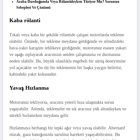
Araba Durduğunda Veya Rölantideyken Titriyor Mu? Sorunun
Sebepleri Ve Çözümü
Kaba rölanti
Tıkalı veya kaba bir şekilde rölantide çalışan motorlarda tekleme
olabilir. Özünde, bir tekleme meydana geldiğinde ve silindirdeki
hava-yakıt karışımı tehlikeye girdiğinde, motorunuz esasen yukarı
ve aşağı zıplayarak aracınızın aniden çalışmasına ve durmasına
neden olabilir. Bu, büyük olasılıkla engebeli bir sürüş deneyimine
yol açacaktır ve bu tür bir teklemenin bir başka yaygın belirtisi,
kabindeki yakıt kokusudur.
Yavaş Hızlanma
Motorunuz tekliyorsa, aracınız yeterli hıza ulaşmakta sorun
yaşayabilir. Aslında, teklemeler en sık aracınız yük altındayken ve
sürekli hızlanırken meydana gelir.
Hızlanmaya herhangi bir tepki ağır veya yavaş olabilir. Alternatif
olarak, gaza bastığınızda sarsılma hareketi yaşayabilirsiniz. Bu