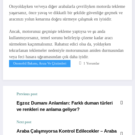
Otoyoldayken ve/veya diğer arabalarla çevriliyken motorda tekleme
yaşarsanız, önce yavaş ve dikkatli bir şekilde güvenliğe geçmek ve
aracınızı yolun kenarına doğru sürmeye çalışmak en iyisidir.
Ancak, motorunuz geçmişte tekleme yaptıysa ve şu anda
kullanmıyorsanız, temel sorunu belirleyip çözene kadar aracı
sürmekten kaçınmalısınız. Rahatsız edici olsa da, yoldayken
tekrarlanan teklemeler nedeniyle motorunuzun aniden durmasından
veya feci hasara uğramasından çok daha iyidir.
Otomobil Bakımı, Arıza Ve Çözümleri
1 Yorumlar
Previous post
Egzoz Dumanı Anlamları: Farklı duman türleri
ve renkleri ne anlama geliyor?
Next post
Araba Çalışmıyorsa Kontrol Edilecekler – Araba