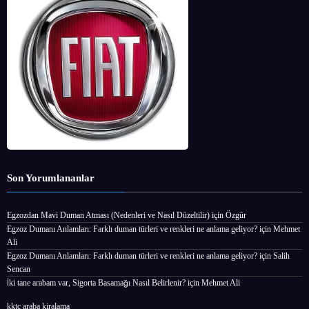
Son Yorumlananlar
Egzozdan Mavi Duman Atması (Nedenleri ve Nasıl Düzeltilir)
için
Özgür
Egzoz Dumanı Anlamları: Farklı duman türleri ve renkleri ne anlama geliyor?
için
Mehmet
Ali
Egzoz Dumanı Anlamları: Farklı duman türleri ve renkleri ne anlama geliyor?
için
Salih
Sencan
İki tane arabam var, Sigorta Basamağı Nasıl Belirlenir?
için
Mehmet Ali
kktc araba kiralama