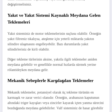
değiştirmelisiniz.
Yakıt ve Yakıt Sistemi Kaynaklı Meydana Gelen
Teklemeleri
Yakıt sisteminiz de motor teklemelerinin suçlusu olabilir. Örneğin
yakıt filtreniz tıkalıysa, ateşleme için yeterli miktarda yakıtın
silindire ulaşmasını engelleyebilir. Bazı durumlarda yakıt
silindirleriniz de kirli olabilir.
Diğer tekleme türlerinin aksine, yakıtla ilgili teklemeler aniden
meydana gelebilir ve genellikle normal hızlarda sürmek yerine
rölantideyken meydana gelir.
Mekanik Sebeplerle Karşılaşılan Teklemeler
Mekanik teklemeler, potansiyel olarak üç tekleme türünün en
karmaşık ve zarar verici olanıdır. Örneğin, arabanızın kaputunun
altındaki triger kayışları veya zincirler kayarak içten yanma sürecini
bozduğunda meydana gelebilirler. Valf sisteminiz de hasar görebilir