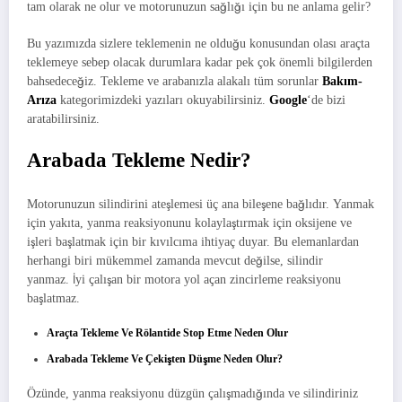
tam olarak ne olur ve motorunuzun sağlığı için bu ne anlama gelir?
Bu yazımızda sizlere teklemenin ne olduğu konusundan olası araçta
teklemeye sebep olacak durumlara kadar pek çok önemli bilgilerden
bahsedeceğiz. Tekleme ve arabanızla alakalı tüm sorunlar
Bakım-
Arıza
kategorimizdeki yazıları okuyabilirsiniz.
Google
‘de bizi
aratabilirsiniz.
Arabada Tekleme Nedir?
Motorunuzun silindirini ateşlemesi üç ana bileşene bağlıdır. Yanmak
için yakıta, yanma reaksiyonunu kolaylaştırmak için oksijene ve
işleri başlatmak için bir kıvılcıma ihtiyaç duyar. Bu elemanlardan
herhangi biri mükemmel zamanda mevcut değilse, silindir
yanmaz. İyi çalışan bir motora yol açan zincirleme reaksiyonu
başlatmaz.
Araçta Tekleme Ve Rölantide Stop Etme Neden Olur
Arabada Tekleme Ve Çekişten Düşme Neden Olur?
Özünde, yanma reaksiyonu düzgün çalışmadığında ve silindiriniz