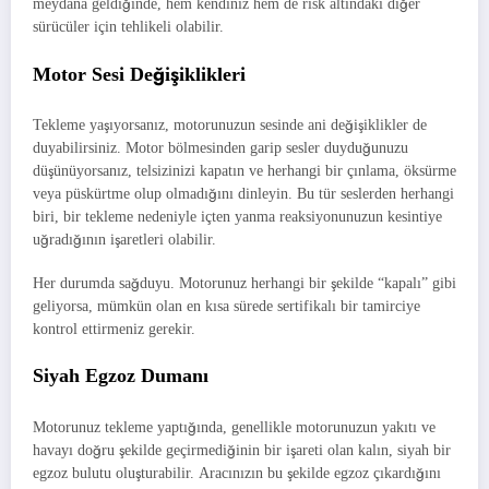
meydana geldiğinde, hem kendiniz hem de risk altındaki diğer
sürücüler için tehlikeli olabilir.
Motor Sesi Değişiklikleri
Tekleme yaşıyorsanız, motorunuzun sesinde ani değişiklikler de
duyabilirsiniz. Motor bölmesinden garip sesler duyduğunuzu
düşünüyorsanız, telsizinizi kapatın ve herhangi bir çınlama, öksürme
veya püskürtme olup olmadığını dinleyin. Bu tür seslerden herhangi
biri, bir tekleme nedeniyle içten yanma reaksiyonunuzun kesintiye
uğradığının işaretleri olabilir.
Her durumda sağduyu. Motorunuz herhangi bir şekilde “kapalı” gibi
geliyorsa, mümkün olan en kısa sürede sertifikalı bir tamirciye
kontrol ettirmeniz gerekir.
Siyah Egzoz Dumanı
Motorunuz tekleme yaptığında, genellikle motorunuzun yakıtı ve
havayı doğru şekilde geçirmediğinin bir işareti olan kalın, siyah bir
egzoz bulutu oluşturabilir. Aracınızın bu şekilde egzoz çıkardığını