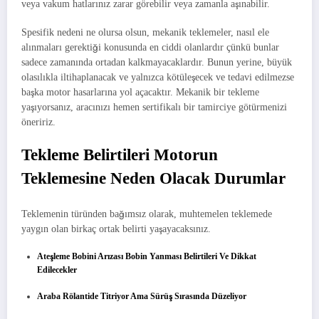
veya vakum hatlarınız zarar görebilir veya zamanla aşınabilir.
Spesifik nedeni ne olursa olsun, mekanik teklemeler, nasıl ele
alınmaları gerektiği konusunda en ciddi olanlardır çünkü bunlar
sadece zamanında ortadan kalkmayacaklardır. Bunun yerine, büyük
olasılıkla iltihaplanacak ve yalnızca kötüleşecek ve tedavi edilmezse
başka motor hasarlarına yol açacaktır. Mekanik bir tekleme
yaşıyorsanız, aracınızı hemen sertifikalı bir tamirciye götürmenizi
öneririz.
Tekleme Belirtileri Motorun
Teklemesine Neden Olacak Durumlar
Teklemenin türünden bağımsız olarak, muhtemelen teklemede
yaygın olan birkaç ortak belirti yaşayacaksınız.
Ateşleme Bobini Arızası Bobin Yanması Belirtileri Ve Dikkat
Edilecekler
Araba Rölantide Titriyor Ama Sürüş Sırasında Düzeliyor