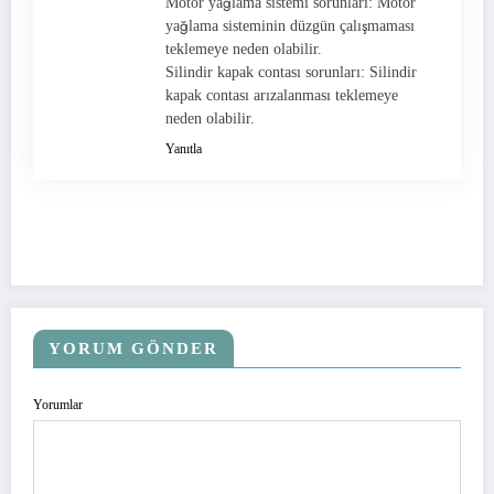
Motor yağlama sistemi sorunları: Motor
yağlama sisteminin düzgün çalışmaması
teklemeye neden olabilir.
Silindir kapak contası sorunları: Silindir
kapak contası arızalanması teklemeye
neden olabilir.
Yanıtla
YORUM GÖNDER
Yorumlar