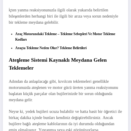
İçten yanma reaksiyonunuzla ilgili olarak yukarıda belirtilen
bileşenlerden herhangi biri ile ilgili bir arıza veya sorun nedeniyle
bir tekleme meydana gelebilir.
Araç Motorundaki Tekleme – Tekleme Sebepleri Ve Motor Tekleme
Kodları
Araçta Tekleme Neden Olur? Tekleme Belirtileri
Ateşleme Sistemi Kaynaklı Meydana Gelen
Teklemeler
Adından da anlaşılacağı gibi, kıvılcım teklemeleri genellikle
motorunuzda ateşlenen ve motor gücü üreten yanma reaksiyonunu
başlatan küçük parçalar olan bujilerinizde bir sorun olduğunda
meydana gelir.
Neyse ki, yedek bujileri ucuza bulabilir ve hatta basit bir öğretici ile
birkaç dakika içinde bunları kendiniz değiştirebilirsiniz. Ancak
bujilere bağlı ateşleme kablolarının da iyi durumda olduğundan
emin olmalısınız. Yıpranmış veya eski görünüyorlarsa,