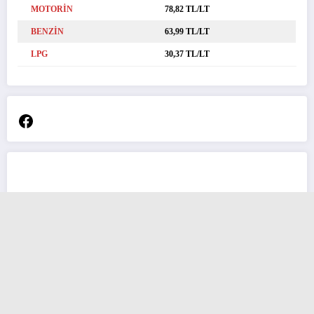
MOTORİN
78,82 TL/LT
BENZİN
63,99 TL/LT
LPG
30,37 TL/LT
Facebook