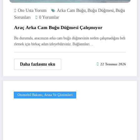
Oto Usta Yorum
Arka Cam Buğu
Buğu Düğmesi
Buğu
,
,
Sorunları
0 Yorumlar
Araç Arka Cam Buğu Düğmesi Çalışmıyor
Bu durumda, aracınızın arka cam buğu düğmesinin neden çalışmadığını beli
rlemek için birkaç adım izleyebilirsiniz. Bağlantıları…
Daha fazlasını oku
22 Temmuz 2026
Otomobil Bakımı, Arıza Ve Çözümleri