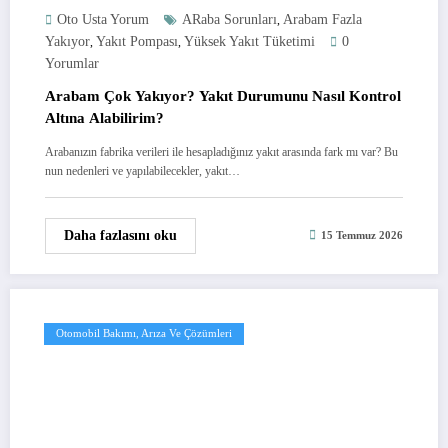
Oto Usta Yorum
ARaba Sorunları
Arabam Fazla
,
Yakıyor
Yakıt Pompası
Yüksek Yakıt Tüketimi
0
,
,
Yorumlar
Arabam Çok Yakıyor? Yakıt Durumunu Nasıl Kontrol
Altına Alabilirim?
Arabanızın fabrika verileri ile hesapladığınız yakıt arasında fark mı var? Bu
nun nedenleri ve yapılabilecekler, yakıt…
Daha fazlasını oku
15 Temmuz 2026
Otomobil Bakımı, Arıza Ve Çözümleri