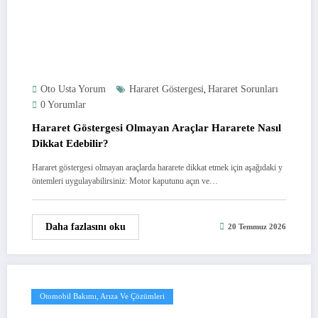
Oto Usta Yorum
Hararet Göstergesi
Hararet Sorunları
,
0 Yorumlar
Hararet Göstergesi Olmayan Araçlar Hararete Nasıl
Dikkat Edebilir?
Hararet göstergesi olmayan araçlarda hararete dikkat etmek için aşağıdaki y
öntemleri uygulayabilirsiniz: Motor kaputunu açın ve…
Daha fazlasını oku
20 Temmuz 2026
Otomobil Bakımı, Arıza Ve Çözümleri