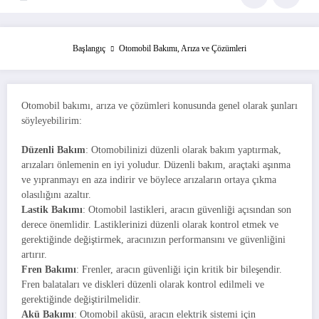
Başlangıç
Otomobil Bakımı, Arıza ve Çözümleri
Otomobil bakımı, arıza ve çözümleri konusunda genel olarak şunları
söyleyebilirim:
Düzenli Bakım
: Otomobilinizi düzenli olarak bakım yaptırmak,
arızaları önlemenin en iyi yoludur. Düzenli bakım, araçtaki aşınma
ve yıpranmayı en aza indirir ve böylece arızaların ortaya çıkma
olasılığını azaltır.
Lastik Bakımı
: Otomobil lastikleri, aracın güvenliği açısından son
derece önemlidir. Lastiklerinizi düzenli olarak kontrol etmek ve
gerektiğinde değiştirmek, aracınızın performansını ve güvenliğini
artırır.
Fren Bakımı
: Frenler, aracın güvenliği için kritik bir bileşendir.
Fren balataları ve diskleri düzenli olarak kontrol edilmeli ve
gerektiğinde değiştirilmelidir.
Akü Bakımı
: Otomobil aküsü, aracın elektrik sistemi için