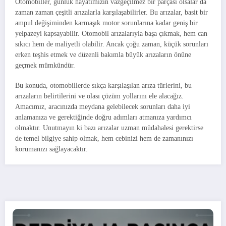
Otomobiller, günlük hayatımızın vazgeçilmez bir parçası olsalar da
zaman zaman çeşitli arızalarla karşılaşabilirler. Bu arızalar, basit bir
ampul değişiminden karmaşık motor sorunlarına kadar geniş bir
yelpazeyi kapsayabilir. Otomobil arızalarıyla başa çıkmak, hem can
sıkıcı hem de maliyetli olabilir. Ancak çoğu zaman, küçük sorunları
erken teşhis etmek ve düzenli bakımla büyük arızaların önüne
geçmek mümkündür.
Bu konuda, otomobillerde sıkça karşılaşılan arıza türlerini, bu
arızaların belirtilerini ve olası çözüm yollarını ele alacağız.
Amacımız, aracınızda meydana gelebilecek sorunları daha iyi
anlamanıza ve gerektiğinde doğru adımları atmanıza yardımcı
olmaktır. Unutmayın ki bazı arızalar uzman müdahalesi gerektirse
de temel bilgiye sahip olmak, hem cebinizi hem de zamanınızı
korumanızı sağlayacaktır.