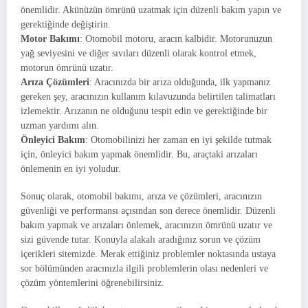
önemlidir. Akünüzün ömrünü uzatmak için düzenli bakım yapın ve
gerektiğinde değiştirin.
Motor Bakımı
: Otomobil motoru, aracın kalbidir. Motorunuzun
yağ seviyesini ve diğer sıvıları düzenli olarak kontrol etmek,
motorun ömrünü uzatır.
Arıza Çözümleri
: Aracınızda bir arıza olduğunda, ilk yapmanız
gereken şey, aracınızın kullanım kılavuzunda belirtilen talimatları
izlemektir. Arızanın ne olduğunu tespit edin ve gerektiğinde bir
uzman yardımı alın.
Önleyici Bakım
: Otomobilinizi her zaman en iyi şekilde tutmak
için, önleyici bakım yapmak önemlidir. Bu, araçtaki arızaları
önlemenin en iyi yoludur.
Sonuç olarak, otomobil bakımı, arıza ve çözümleri, aracınızın
güvenliği ve performansı açısından son derece önemlidir. Düzenli
bakım yapmak ve arızaları önlemek, aracınızın ömrünü uzatır ve
sizi güvende tutar. Konuyla alakalı aradığınız sorun ve çözüm
içerikleri sitemizde. Merak ettiğiniz problemler noktasında ustaya
sor bölümünden aracınızla ilgili problemlerin olası nedenleri ve
çözüm yöntemlerini öğrenebilirsiniz.