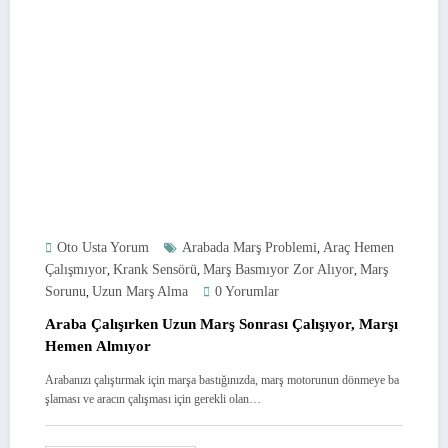
Oto Usta Yorum
Arabada Marş Problemi
Araç Hemen
,
Çalışmıyor
Krank Sensörü
Marş Basmıyor Zor Alıyor
Marş
,
,
,
Sorunu
Uzun Marş Alma
0 Yorumlar
,
Araba Çalışırken Uzun Marş Sonrası Çalışıyor, Marşı
Hemen Almıyor
Arabanızı çalıştırmak için marşa bastığınızda, marş motorunun dönmeye ba
şlaması ve aracın çalışması için gerekli olan…