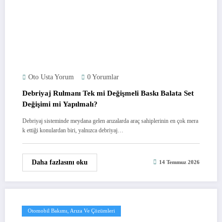
Oto Usta Yorum
0 Yorumlar
Debriyaj Rulmanı Tek mi Değişmeli Baskı Balata Set
Değişimi mi Yapılmalı?
Debriyaj sisteminde meydana gelen arızalarda araç sahiplerinin en çok mera
k ettiği konulardan biri, yalnızca debriyaj…
Daha fazlasını oku
14 Temmuz 2026
Otomobil Bakımı, Arıza Ve Çözümleri