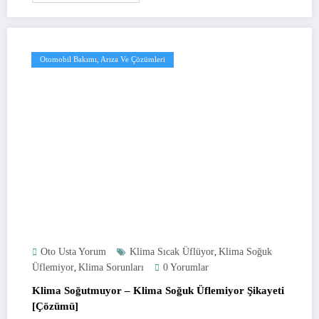
Otomobil Bakımı, Arıza Ve Çözümleri
Oto Usta Yorum
Klima Sıcak Üflüyor
Klima Soğuk
,
Üflemiyor
Klima Sorunları
0 Yorumlar
,
Klima Soğutmuyor – Klima Soğuk Üflemiyor Şikayeti
[Çözümü]