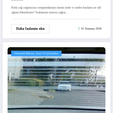
Kötü yağ soğutucusu semptomlarının önemi nedir ve neden bunların ne old
uğunu bilmelisiniz? Arabanızın motoru yağsız…
Daha fazlasını oku
31 Temmuz 2026
Otomobil Bakımı, Arıza Ve Çözümleri