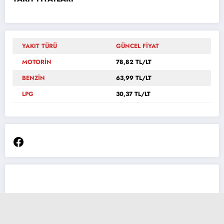
YAKIT TÜRÜ
GÜNCEL FİYAT
MOTORİN
78,82 TL/LT
BENZİN
63,99 TL/LT
LPG
30,37 TL/LT
Facebook