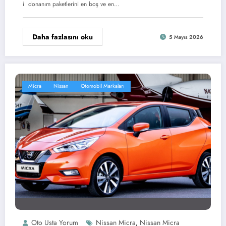
i donanım paketlerini en boş ve en…
Daha fazlasını oku
5 Mayıs 2026
Micra
Nissan
Otomobil Markaları
Oto Usta Yorum
Nissan Micra
Nissan Micra
,