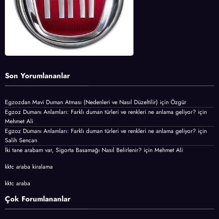
Son Yorumlananlar
Egzozdan Mavi Duman Atması (Nedenleri ve Nasıl Düzeltilir)
için
Özgür
Egzoz Dumanı Anlamları: Farklı duman türleri ve renkleri ne anlama geliyor?
için
Mehmet Ali
Egzoz Dumanı Anlamları: Farklı duman türleri ve renkleri ne anlama geliyor?
için
Salih Sencan
İki tane arabam var, Sigorta Basamağı Nasıl Belirlenir?
için
Mehmet Ali
kktc araba kiralama
kktc araba
Çok Forumlananlar