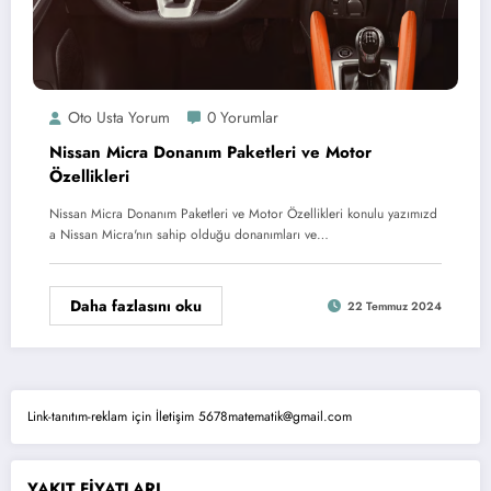
Oto Usta Yorum
0 Yorumlar
Nissan Micra Donanım Paketleri ve Motor
Özellikleri
Nissan Micra Donanım Paketleri ve Motor Özellikleri konulu yazımızd
a Nissan Micra'nın sahip olduğu donanımları ve…
Daha fazlasını oku
22 Temmuz 2024
Link-tanıtım-reklam için İletişim 5678matematik@gmail.com
YAKIT FİYATLARI