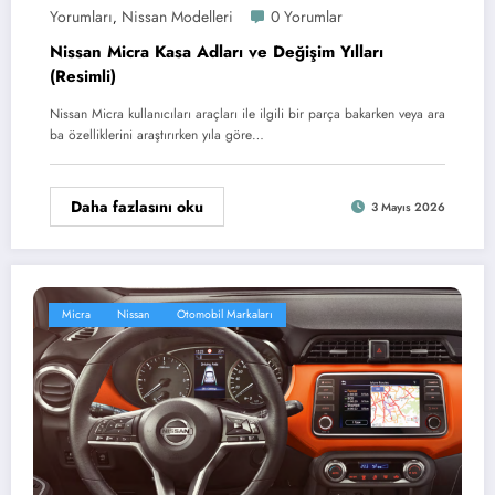
Yorumları
Nissan Modelleri
0 Yorumlar
,
Nissan Micra Kasa Adları ve Değişim Yılları
(Resimli)
Nissan Micra kullanıcıları araçları ile ilgili bir parça bakarken veya ara
ba özelliklerini araştırırken yıla göre…
Daha fazlasını oku
3 Mayıs 2026
Micra
Nissan
Otomobil Markaları