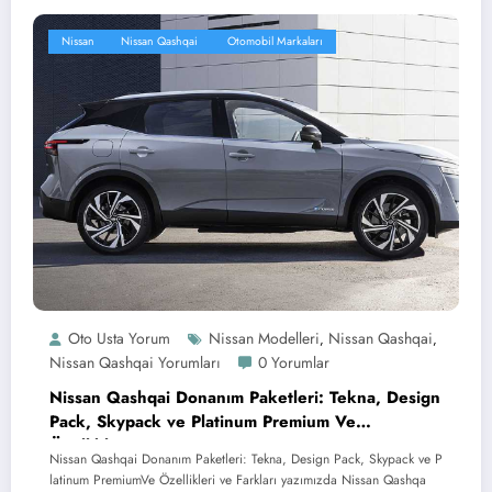
Nissan
Nissan Qashqai
Otomobil Markaları
Oto Usta Yorum
Nissan Modelleri
Nissan Qashqai
,
,
Nissan Qashqai Yorumları
0 Yorumlar
Nissan Qashqai Donanım Paketleri: Tekna, Design
Pack, Skypack ve Platinum Premium Ve
Özellikleri
Nissan Qashqai Donanım Paketleri: Tekna, Design Pack, Skypack ve P
latinum PremiumVe Özellikleri ve Farkları yazımızda Nissan Qashqa