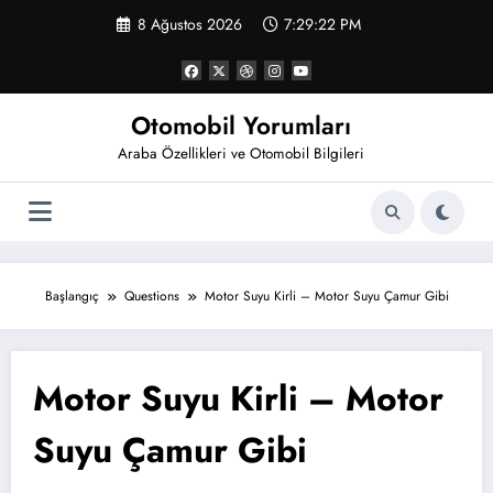
İçeriğe
8 Ağustos 2026
7:29:23 PM
atla
Otomobil Yorumları
Araba Özellikleri ve Otomobil Bilgileri
Başlangıç
Questions
Motor Suyu Kirli – Motor Suyu Çamur Gibi
Motor Suyu Kirli – Motor
Suyu Çamur Gibi