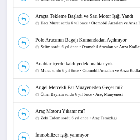
Araçta Tekleme Başladı ve Sarı Motor Işığı Yandı
Hacı Murat
sordu 6 yıl önce
•
Otomobil Arızaları ve Arıza 
Polo Aracımın Bagajı Kumandadan Açılmıyor
Selim
sordu 6 yıl önce
•
Otomobil Arızaları ve Arıza Kodla
Anahtar içerde kaldı yedek anahtar yok
Murat
sordu 6 yıl önce
•
Otomobil Arızaları ve Arıza Kodla
Angel Mercekli Far Muayeneden Geçer mi?
Ömer Bayram
sordu 6 yıl önce
•
Araç Muayenesi
Araç Motoru Yıkanır mı?
Zeki Erdem
sordu 6 yıl önce
•
Araç Temizliği
İmmobilizer ışığı yanmıyor