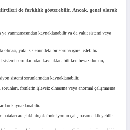
lirtileri de farklılık gösterebilir. Ancak, genel olarak
 ya yanmamasından kaynaklanabilir ya da yakıt sistemi veya
 olması, yakıt sistemindeki bir soruna işaret edebilir.
 sistemi sorunlarından kaynaklanabilirken beyaz duman,
yon sistemi sorunlarından kaynaklanabilir.
i sorunları, frenlerin işlevsiz olmasına veya anormal çalışmasına
lardan kaynaklanabilir.
m hataları araçtaki birçok fonksiyonun çalışmasını etkileyebilir.