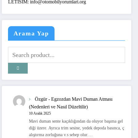
LETISIM: info@otomobilyorumlari.org
Arama Yap
Özgür
-
Egzozdan Mavi Duman Atması
(Nedenleri ve Nasıl Düzeltilir)
10 Aralık 2025
Mavi duman sente kaçıklığından da oluyor başıma gel
diği üzere. Ayrıca trim sesine, yedek depoda basınca, ç
alıştırma zorluğuna v.s sebep olur.…