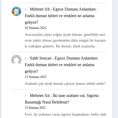
Mehmet Ali
-
Egzoz Dumanı Anlamları:
Farklı duman türleri ve renkleri ne anlama
geliyor?
20 Temmuz 2025
Aracınızdan çıkan yoğun siyah duman, genellikle mot
orun yakıtı olması gerekenden daha zengin bir karışım
la yaktığını gösterir. Bu durum, dizel araçlarda…
Salih Sencan
-
Egzoz Dumanı Anlamları:
Farklı duman türleri ve renkleri ne anlama
geliyor?
13 Temmuz 2025
Arabada çok siyah duman çıkıyor bunun sebebi nedir?
Mehmet Ali
-
İki tane arabam var, Sigorta
Basamağı Nasıl Belirlenir?
15 Haziran 2025
Evet, iki arabanız varsa sigorta basamakları farklı olab