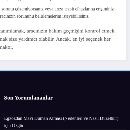
sorunu çözemiyorsanız veya arıza tespit cihazlarına erişiminiz
cınızın sorununu belirlemelerini isteyebilirsiniz.
ri tanımlamak, aracınızın bakım geçmişini kontrol etmek,
mak size yardımcı olabilir. Ancak, en iyi seçenek her
aktır.
Son Yorumlananlar
Egzozdan Mavi Duman Atması (Nedenleri ve Nasıl Düzeltilir)
için
Özgür