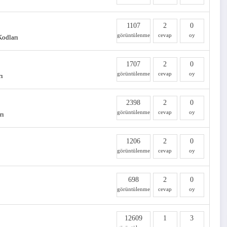
1107
2
0
görüntülenme
cevap
oy
Kodları
1707
2
0
görüntülenme
cevap
oy
rı
2398
2
0
görüntülenme
cevap
oy
rı
1206
2
0
görüntülenme
cevap
oy
698
2
0
görüntülenme
cevap
oy
12609
1
3