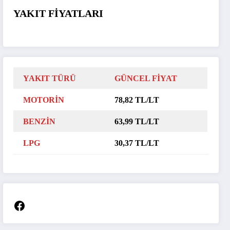
YAKIT FİYATLARI
YAKIT TÜRÜ
GÜNCEL FİYAT
MOTORİN
78,82 TL/LT
BENZİN
63,99 TL/LT
LPG
30,37 TL/LT
Facebook