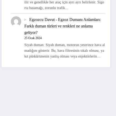
ilir ve genellikle her araç için ayrı ayrı belirlenir. Sigo
rta basamağı, zorunlu trafik…
Egzozcu Davut
-
Egzoz Dumanı Anlamları:
Farklı duman türleri ve renkleri ne anlama
geliyor?
25 Ocak 2024
Siyah duman: Siyah duman, motorun yeterince hava al
madığını gösterir. Bu, hava filtresinin tıkalı olması, ya
kıt püskürtmenin yanlış olması veya enjektörlerin…