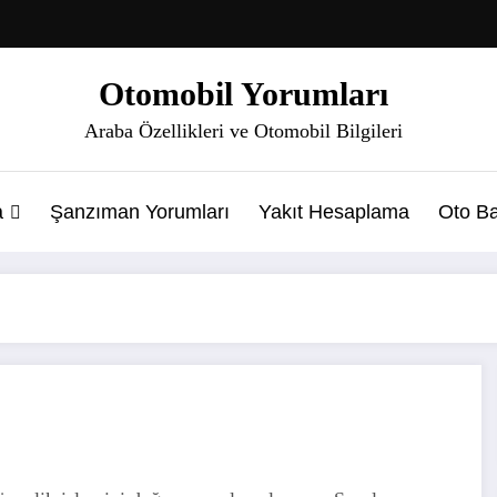
Otomobil Yorumları
Araba Özellikleri ve Otomobil Bilgileri
a
Şanzıman Yorumları
Yakıt Hesaplama
Oto Ba