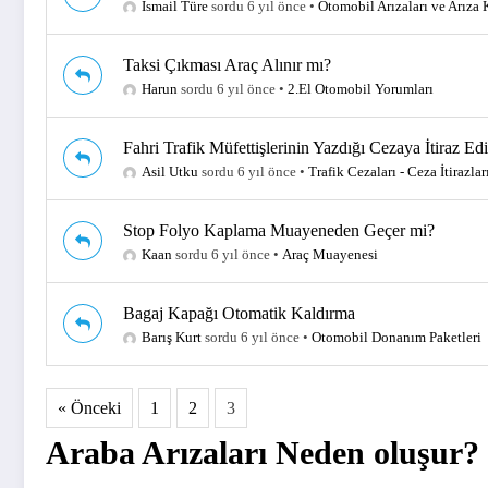
İsmail Türe
sordu 6 yıl önce
•
Otomobil Arızaları ve Arıza 
Taksi Çıkması Araç Alınır mı?
Harun
sordu 6 yıl önce
•
2.El Otomobil Yorumları
Fahri Trafik Müfettişlerinin Yazdığı Cezaya İtiraz Edi
Asil Utku
sordu 6 yıl önce
•
Trafik Cezaları - Ceza İtirazlar
Stop Folyo Kaplama Muayeneden Geçer mi?
Kaan
sordu 6 yıl önce
•
Araç Muayenesi
Bagaj Kapağı Otomatik Kaldırma
Barış Kurt
sordu 6 yıl önce
•
Otomobil Donanım Paketleri
« Önceki
1
2
3
Araba Arızaları Neden oluşur?