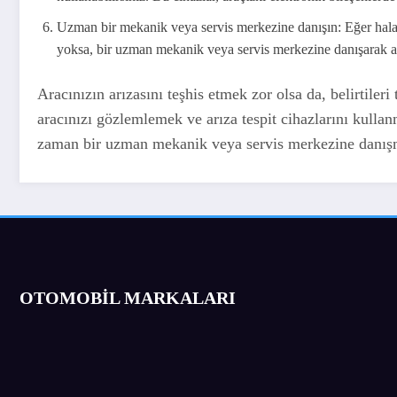
Uzman bir mekanik veya servis merkezine danışın: Eğer hala 
yoksa, bir uzman mekanik veya servis merkezine danışarak ara
Aracınızın arızasını teşhis etmek zor olsa da, belirtile
aracınızı gözlemlemek ve arıza tespit cihazlarını kullan
zaman bir uzman mekanik veya servis merkezine danışm
OTOMOBİL MARKALARI