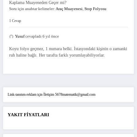
Kaplama Muayeneden Geçer mi?
Soru için anahtar kelimeler:
Araç Muayenesi
,
Stop Folyosu
1 Cevap
Yusuf
cevapladı 6 yıl önce
Koyu folyo geçmez, 1 numara belki. İstasyondaki kişinin o zamanki
ruh haline bağlı. Her tarafta farklı yorumlayabiliyorlar.
Link-tanıtım-reklam için İletişim 5678matematik@gmail.com
YAKIT FİYATLARI