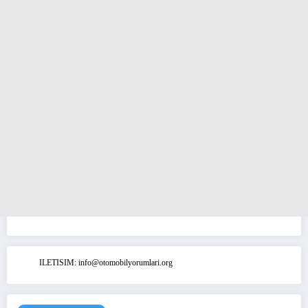
ILETISIM: info@otomobilyorumlari.org