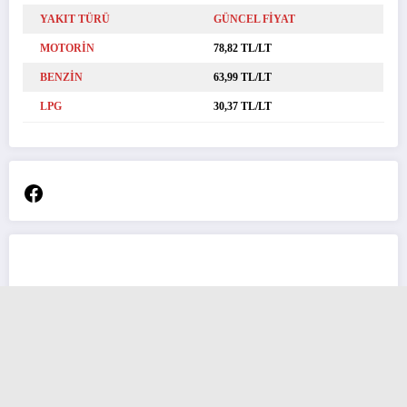
YAKIT TÜRÜ
GÜNCEL FİYAT
MOTORİN
78,82 TL/LT
BENZİN
63,99 TL/LT
LPG
30,37 TL/LT
Facebook