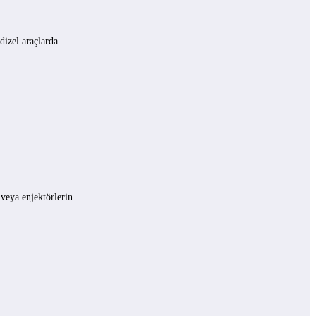
 dizel araçlarda…
ı veya enjektörlerin…