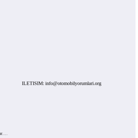
ILETISIM: info@otomobilyorumlari.org
lur.…