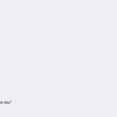
yor mu?