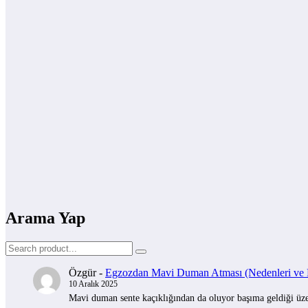
Arama Yap
Özgür
-
Egzozdan Mavi Duman Atması (Nedenleri ve Na
10 Aralık 2025
Mavi duman sente kaçıklığından da oluyor başıma geldiği üzer