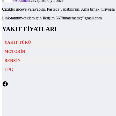
Abdullah
cevapladı 6 yıl önce
Çizikler inceye yarayabilir. Pastada yapabilirsin. Ama tırnak giriyorsa
Link-tanıtım-reklam için İletişim 5678matematik@gmail.com
YAKIT FİYATLARI
YAKIT TÜRÜ
MOTORİN
BENZİN
LPG
Facebook