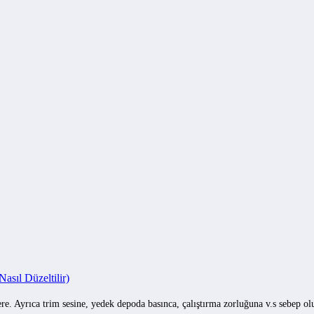
sıl Düzeltilir)
e. Ayrıca trim sesine, yedek depoda basınca, çalıştırma zorluğuna v.s sebep o