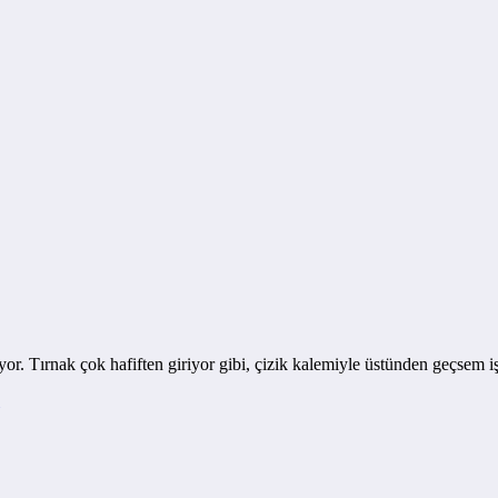
yor. Tırnak çok hafiften giriyor gibi, çizik kalemiyle üstünden geçsem iş