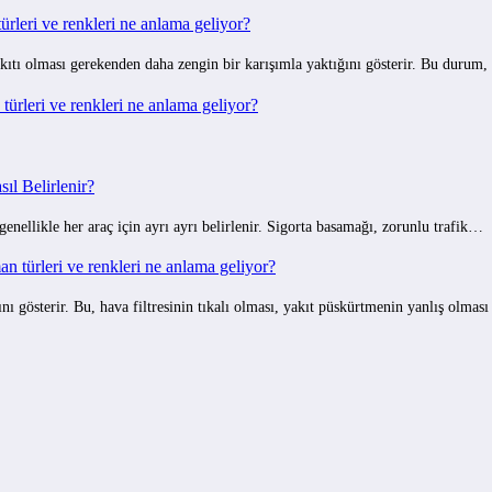
rleri ve renkleri ne anlama geliyor?
ıtı olması gerekenden daha zengin bir karışımla yaktığını gösterir. Bu durum,
ürleri ve renkleri ne anlama geliyor?
ıl Belirlenir?
 genellikle her araç için ayrı ayrı belirlenir. Sigorta basamağı, zorunlu trafik…
 türleri ve renkleri ne anlama geliyor?
gösterir. Bu, hava filtresinin tıkalı olması, yakıt püskürtmenin yanlış olmas