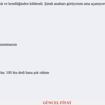
pandı ve kendiliğinden kilitlendi. Şimdi anahtarı görüyorum ama açamı
a unutmazsın
lar. 100 lira dedi bana şok oldum
GÜNCEL FİYAT