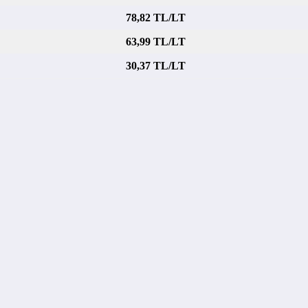
78,82 TL/LT
63,99 TL/LT
30,37 TL/LT