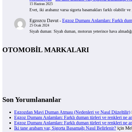
15 Haziran 2025
Evet, iki arabanız varsa sigorta basamakları farklı olabilir ve
Egzozcu Davut
-
Egzoz Dumanı Anlamları: Farklı duman
25 Ocak 2024
Siyah duman: Siyah duman, motorun yeterince hava almadığını 
OTOMOBİL MARKALARI
Son Yorumlananlar
Egzozdan Mavi Duman Atması (Nedenleri ve Nasıl Düzeltilir)
Egzoz Dumanı Anlamları: Farklı duman türleri ve renkleri ne a
Egzoz Dumanı Anlamları: Farklı duman türleri ve renkleri ne a
İki tane arabam var, Sigorta Basamağı Nasıl Belirlenir?
için
Meh