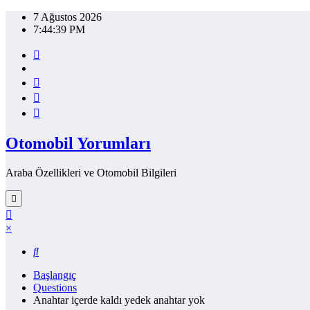
İçeriğe
7 Ağustos 2026
atla
7:44:40 PM
Otomobil Yorumları
Araba Özellikleri ve Otomobil Bilgileri
×
Başlangıç
Questions
Anahtar içerde kaldı yedek anahtar yok