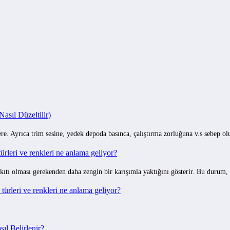
sıl Düzeltilir)
e. Ayrıca trim sesine, yedek depoda basınca, çalıştırma zorluğuna v.s sebep o
rleri ve renkleri ne anlama geliyor?
ıtı olması gerekenden daha zengin bir karışımla yaktığını gösterir. Bu durum,
ürleri ve renkleri ne anlama geliyor?
ıl Belirlenir?