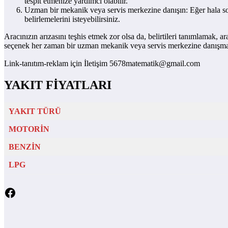
tespit etmenize yardımcı olabilir.
Uzman bir mekanik veya servis merkezine danışın: Eğer hala so
belirlemelerini isteyebilirsiniz.
Aracınızın arızasını teşhis etmek zor olsa da, belirtileri tanımlamak, 
seçenek her zaman bir uzman mekanik veya servis merkezine danışma
Link-tanıtım-reklam için İletişim 5678matematik@gmail.com
YAKIT FİYATLARI
YAKIT TÜRÜ
MOTORİN
BENZİN
LPG
Facebook