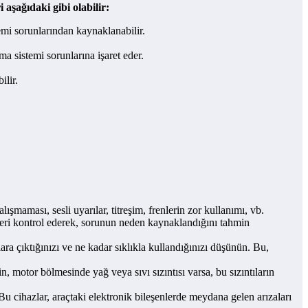
i aşağıdaki gibi olabilir:
mi sorunlarından kaynaklanabilir.
 sistemi sorunlarına işaret eder.
ilir.
şmaması, sesli uyarılar, titreşim, frenlerin zor kullanımı, vb.
mleri kontrol ederek, sorunun neden kaynaklandığını tahmin
ra çıktığınızı ve ne kadar sıklıkla kullandığınızı düşünün. Bu,
 motor bölmesinde yağ veya sıvı sızıntısı varsa, bu sızıntıların
 Bu cihazlar, araçtaki elektronik bileşenlerde meydana gelen arızaları