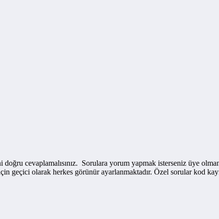
i doğru cevaplamalısınız. Sorulara yorum yapmak isterseniz üye olmanız 
 için geçici olarak herkes görünür ayarlanmaktadır. Özel sorular kod kay