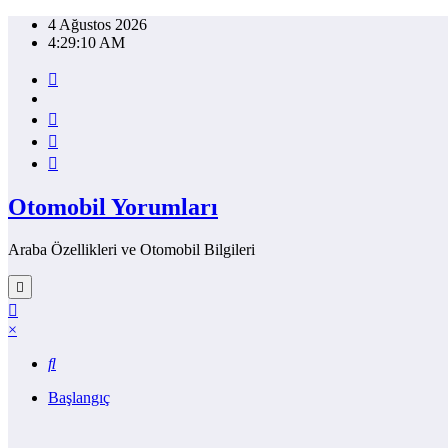
İçeriğe
4 Ağustos 2026
atla
4:29:11 AM
Otomobil Yorumları
Araba Özellikleri ve Otomobil Bilgileri
×
Başlangıç