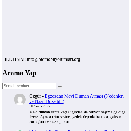
ILETISIM: info@otomobilyorumlari.org
Arama Yap
Özgür
-
Egzozdan Mavi Duman Atması (Nedenleri
ve Nasıl Düzeltilir)
10 Aralık 2025
Mavi duman sente kaçıklığından da oluyor başıma geldiği
üzere. Ayrıca trim sesine, yedek depoda basınca, çalıştırma
zorluğuna v.s sebep olur.…