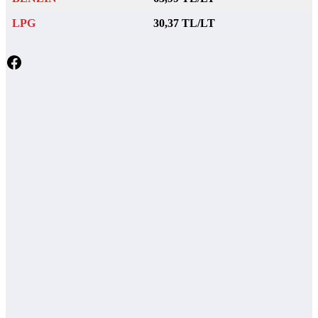
LPG
30,37 TL/LT
Facebook