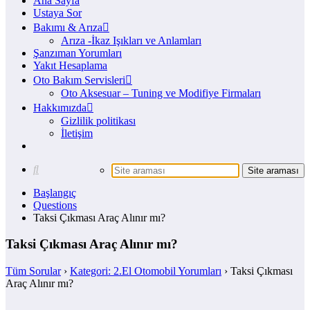
Ana Sayfa
Ustaya Sor
Bakımı & Arıza
Arıza -İkaz Işıkları ve Anlamları
Şanzıman Yorumları
Yakıt Hesaplama
Oto Bakım Servisleri
Oto Aksesuar – Tuning ve Modifiye Firmaları
Hakkımızda
Gizlilik politikası
İletişim
Başlangıç
Questions
Taksi Çıkması Araç Alınır mı?
Taksi Çıkması Araç Alınır mı?
Tüm Sorular
›
Kategori: 2.El Otomobil Yorumları
›
Taksi Çıkması
Araç Alınır mı?