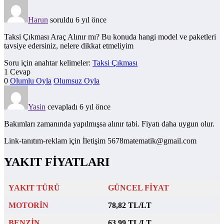
Harun
soruldu 6 yıl önce
Taksi Çıkması Araç Alınır mı? Bu konuda hangi model ve paketleri
tavsiye edersiniz, nelere dikkat etmeliyim
Soru için anahtar kelimeler:
Taksi Çıkması
1 Cevap
0
Olumlu Oyla
Olumsuz Oyla
Yasin
cevapladı 6 yıl önce
Bakımları zamanında yapılmışsa alınır tabi. Fiyatı daha uygun olur.
Link-tanıtım-reklam için İletişim 5678matematik@gmail.com
YAKIT FİYATLARI
YAKIT TÜRÜ
GÜNCEL FİYAT
MOTORİN
78,82 TL/LT
BENZİN
63,99 TL/LT