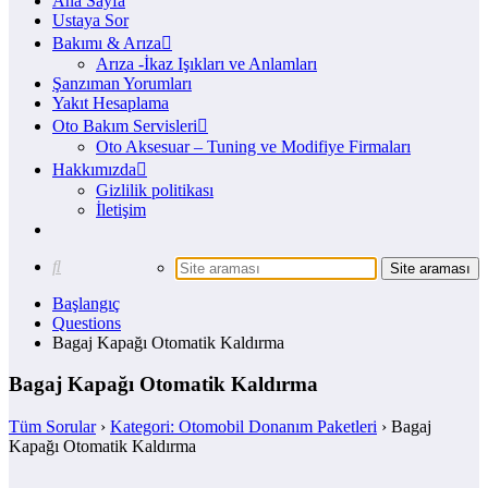
Ana Sayfa
Ustaya Sor
Bakımı & Arıza
Arıza -İkaz Işıkları ve Anlamları
Şanzıman Yorumları
Yakıt Hesaplama
Oto Bakım Servisleri
Oto Aksesuar – Tuning ve Modifiye Firmaları
Hakkımızda
Gizlilik politikası
İletişim
Başlangıç
Questions
Bagaj Kapağı Otomatik Kaldırma
Bagaj Kapağı Otomatik Kaldırma
Tüm Sorular
›
Kategori: Otomobil Donanım Paketleri
›
Bagaj
Kapağı Otomatik Kaldırma