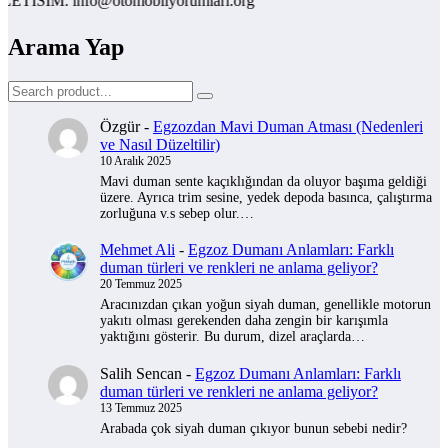
TISIM: info@otomobilyorumlari.org
Arama Yap
Özgür
-
Egzozdan Mavi Duman Atması (Nedenleri
ve Nasıl Düzeltilir)
10 Aralık 2025
Mavi duman sente kaçıklığından da oluyor başıma geldiği
üzere. Ayrıca trim sesine, yedek depoda basınca, çalıştırma
zorluğuna v.s sebep olur.…
Mehmet Ali
-
Egzoz Dumanı Anlamları: Farklı
duman türleri ve renkleri ne anlama geliyor?
20 Temmuz 2025
Aracınızdan çıkan yoğun siyah duman, genellikle motorun
yakıtı olması gerekenden daha zengin bir karışımla
yaktığını gösterir. Bu durum, dizel araçlarda…
Salih Sencan
-
Egzoz Dumanı Anlamları: Farklı
duman türleri ve renkleri ne anlama geliyor?
13 Temmuz 2025
Arabada çok siyah duman çıkıyor bunun sebebi nedir?