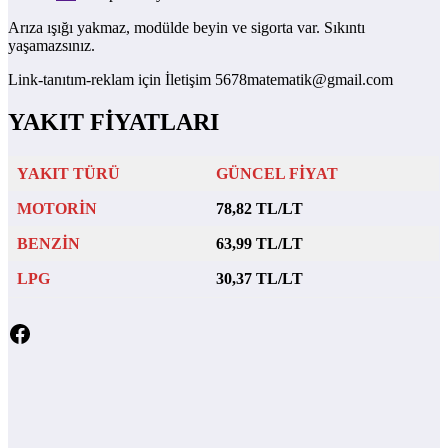
Arıza ışığı yakmaz, modülde beyin ve sigorta var. Sıkıntı
yaşamazsınız.
Link-tanıtım-reklam için İletişim 5678matematik@gmail.com
YAKIT FİYATLARI
YAKIT TÜRÜ
GÜNCEL FİYAT
MOTORİN
78,82 TL/LT
BENZİN
63,99 TL/LT
LPG
30,37 TL/LT
Facebook