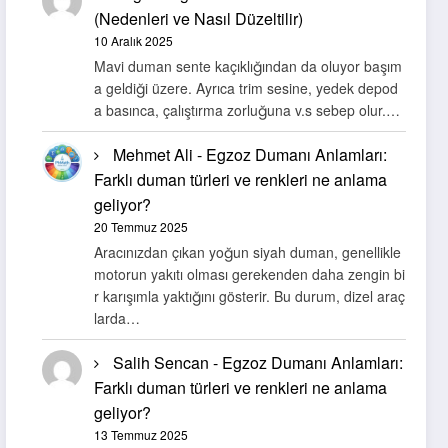
(Nedenleri ve Nasıl Düzeltilir)
10 Aralık 2025
Mavi duman sente kaçıklığından da oluyor başım
a geldiği üzere. Ayrıca trim sesine, yedek depod
a basınca, çalıştırma zorluğuna v.s sebep olur.…
Mehmet Ali
-
Egzoz Dumanı Anlamları:
Farklı duman türleri ve renkleri ne anlama
geliyor?
20 Temmuz 2025
Aracınızdan çıkan yoğun siyah duman, genellikle
motorun yakıtı olması gerekenden daha zengin bi
r karışımla yaktığını gösterir. Bu durum, dizel araç
larda…
Salih Sencan
-
Egzoz Dumanı Anlamları:
Farklı duman türleri ve renkleri ne anlama
geliyor?
13 Temmuz 2025