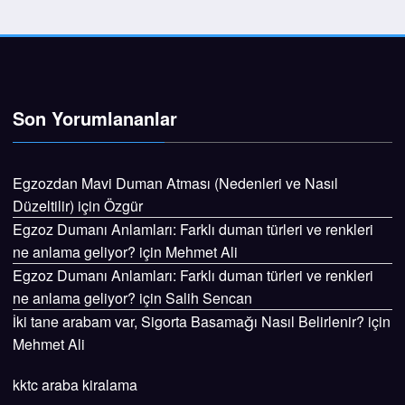
Son Yorumlananlar
Egzozdan Mavi Duman Atması (Nedenleri ve Nasıl
Düzeltilir)
için
Özgür
Egzoz Dumanı Anlamları: Farklı duman türleri ve renkleri
ne anlama geliyor?
için
Mehmet Ali
Egzoz Dumanı Anlamları: Farklı duman türleri ve renkleri
ne anlama geliyor?
için
Salih Sencan
İki tane arabam var, Sigorta Basamağı Nasıl Belirlenir?
için
Mehmet Ali
kktc araba kiralama