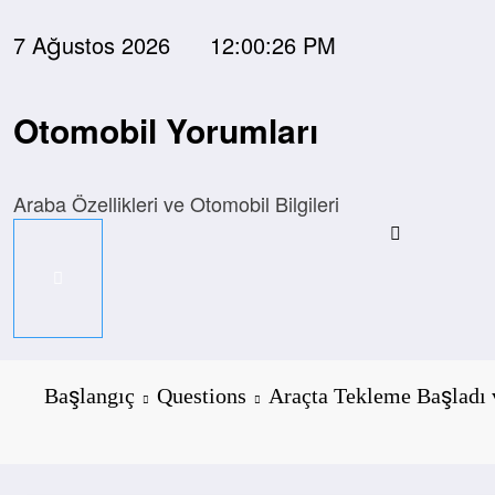
İçeriğe
atla
7 Ağustos 2026
12:00:27 PM
Otomobil Yorumları
Araba Özellikleri ve Otomobil Bilgileri
Başlangıç
Questions
Araçta Tekleme Başladı 