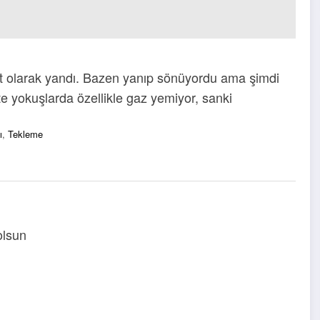
it olarak yandı. Bazen yanıp sönüyordu ama şimdi
kte yokuşlarda özellikle gaz yemiyor, sanki
ı
,
Tekleme
 olsun