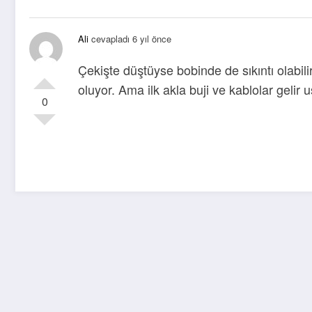
Ali
cevapladı 6 yıl önce
Çekişte düştüyse bobinde de sıkıntı olabil
oluyor. Ama ilk akla buji ve kablolar gelir 
0