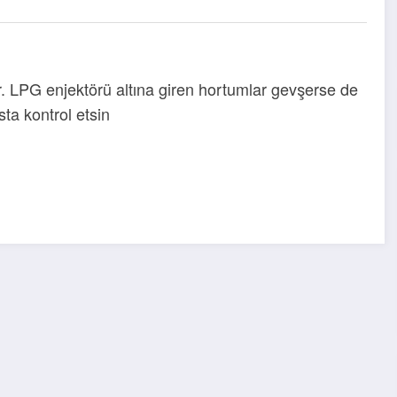
ir. LPG enjektörü altına giren hortumlar gevşerse de
usta kontrol etsin