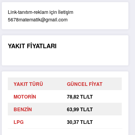
Link-tanıtım-reklam için İletişim
5678matematik@gmail.com
YAKIT FİYATLARI
YAKIT TÜRÜ
GÜNCEL FİYAT
MOTORİN
78,82 TL/LT
BENZİN
63,99 TL/LT
LPG
30,37 TL/LT