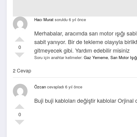
Hacı Murat
soruldu 6 yıl önce
Merhabalar, aracımda sarı motor ışığı sab
sabit yanıyor. Bir de tekleme olayıyla birli
0
gitmeyecek gibi. Yardım edebilir misiniz
Soru için anahtar kelimeler:
Gaz Yememe
,
Sarı Motor Işığ
2 Cevap
Özcan
cevapladı 6 yıl önce
Buji buji kabloları değiştir kablolar Orjinal
0