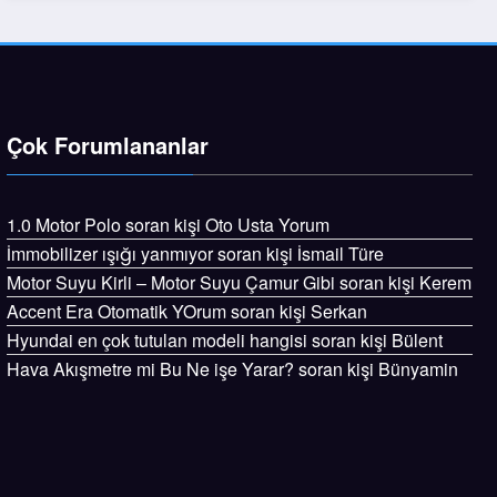
Çok Forumlananlar
1.0 Motor Polo
soran kişi
Oto Usta Yorum
İmmobilizer ışığı yanmıyor
soran kişi İsmail Türe
Motor Suyu Kirli – Motor Suyu Çamur Gibi
soran kişi Kerem
Accent Era Otomatik YOrum
soran kişi Serkan
Hyundai en çok tutulan modeli hangisi
soran kişi Bülent
Hava Akışmetre mi Bu Ne işe Yarar?
soran kişi Bünyamin