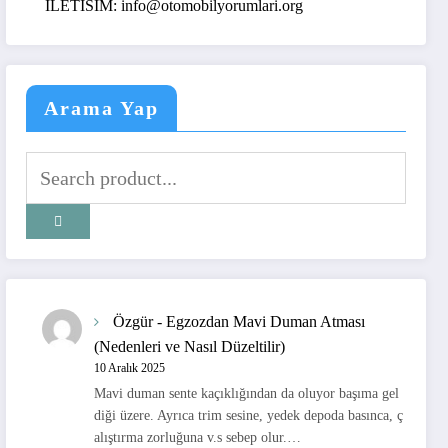
ILETISIM: info@otomobilyorumlari.org
Arama Yap
Özgür
-
Egzozdan Mavi Duman Atması
(Nedenleri ve Nasıl Düzeltilir)
10 Aralık 2025
Mavi duman sente kaçıklığından da oluyor başıma gel
diği üzere. Ayrıca trim sesine, yedek depoda basınca, ç
alıştırma zorluğuna v.s sebep olur.…