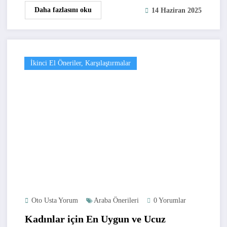
Daha fazlasını oku
14 Haziran 2025
İkinci El Öneriler, Karşılaştırmalar
Oto Usta Yorum
Araba Önerileri
0 Yorumlar
Kadınlar için En Uygun ve Ucuz