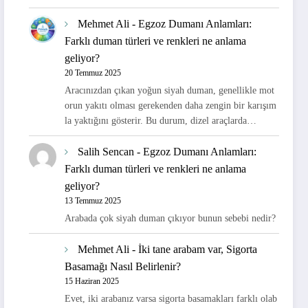
Mehmet Ali
-
Egzoz Dumanı Anlamları:
Farklı duman türleri ve renkleri ne anlama
geliyor?
20 Temmuz 2025
Aracınızdan çıkan yoğun siyah duman, genellikle mot
orun yakıtı olması gerekenden daha zengin bir karışım
la yaktığını gösterir. Bu durum, dizel araçlarda…
Salih Sencan
-
Egzoz Dumanı Anlamları:
Farklı duman türleri ve renkleri ne anlama
geliyor?
13 Temmuz 2025
Arabada çok siyah duman çıkıyor bunun sebebi nedir?
Mehmet Ali
-
İki tane arabam var, Sigorta
Basamağı Nasıl Belirlenir?
15 Haziran 2025
Evet, iki arabanız varsa sigorta basamakları farklı olab