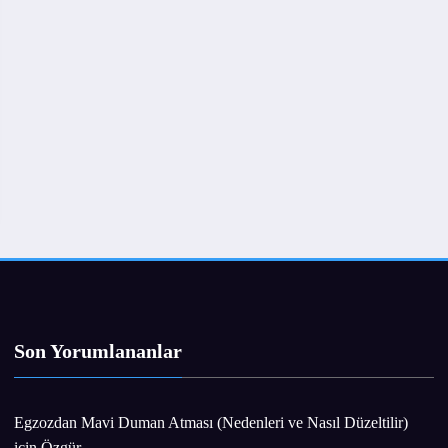
Son Yorumlananlar
Egzozdan Mavi Duman Atması (Nedenleri ve Nasıl Düzeltilir)
için
Özgür