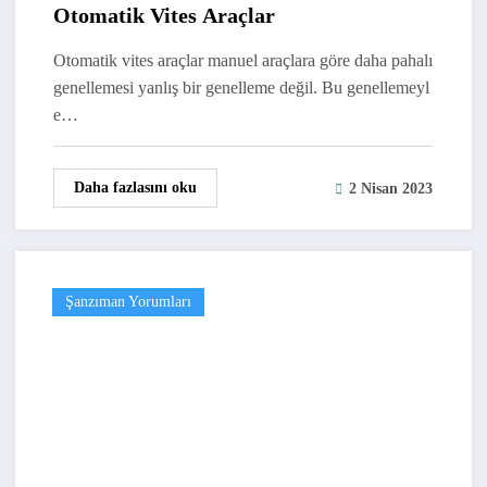
Otomatik Vites Araçlar
Otomatik vites araçlar manuel araçlara göre daha pahalı
genellemesi yanlış bir genelleme değil. Bu genellemeyl
e…
Daha fazlasını oku
2 Nisan 2023
Şanzıman Yorumları