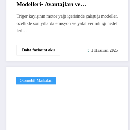
Modelleri- Avantajları ve
Dezavantajları
Triger kayışının motor yağı içerisinde çalıştığı modeller,
özellikle son yıllarda emisyon ve yakıt verimliliği hedef
leri…
Daha fazlasını oku
1 Haziran 2025
Otomobil Markaları