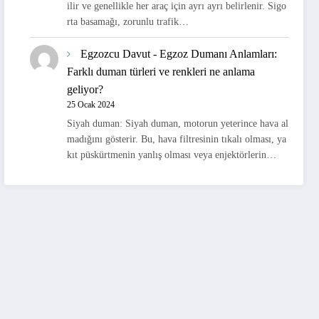
ilir ve genellikle her araç için ayrı ayrı belirlenir. Sigo
rta basamağı, zorunlu trafik…
Egzozcu Davut
-
Egzoz Dumanı Anlamları:
Farklı duman türleri ve renkleri ne anlama
geliyor?
25 Ocak 2024
Siyah duman: Siyah duman, motorun yeterince hava al
madığını gösterir. Bu, hava filtresinin tıkalı olması, ya
kıt püskürtmenin yanlış olması veya enjektörlerin…