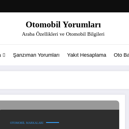
Otomobil Yorumları
Araba Özellikleri ve Otomobil Bilgileri
a
Şanzıman Yorumları
Yakıt Hesaplama
Oto Ba
OTOMOBIL MARKALARI