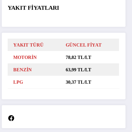
YAKIT FİYATLARI
YAKIT TÜRÜ
GÜNCEL FİYAT
MOTORİN
78,82 TL/LT
BENZİN
63,99 TL/LT
LPG
30,37 TL/LT
Facebook