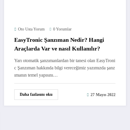
Oto Usta Yorum
0 Yorumlar
EasyTronic Şanzıman Nedir? Hangi
Araçlarda Var ve nasıl Kullanılır?
Yarı otomatik şanzımanlardan bir tanesi olan EasyTroni
c Şanzıman hakkında bilgi vereceğimiz yazımızda şanz
ımanın temel yapısını…
Daha fazlasını oku
27 Mayıs 2022