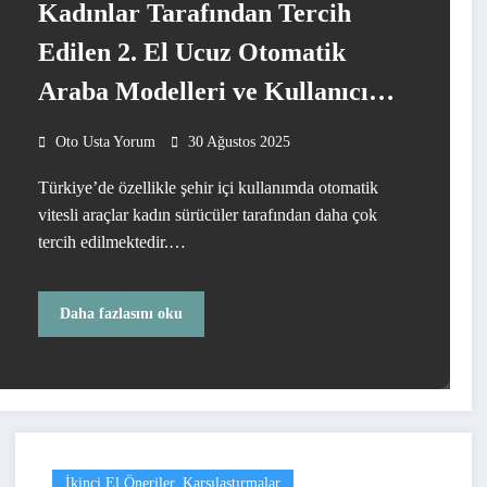
Kadınlar Tarafından Tercih
Edilen 2. El Ucuz Otomatik
Araba Modelleri ve Kullanıcı
Yorumları
Oto Usta Yorum
30 Ağustos 2025
Türkiye’de özellikle şehir içi kullanımda otomatik
vitesli araçlar kadın sürücüler tarafından daha çok
tercih edilmektedir.…
Daha fazlasını oku
İkinci El Öneriler, Karşılaştırmalar