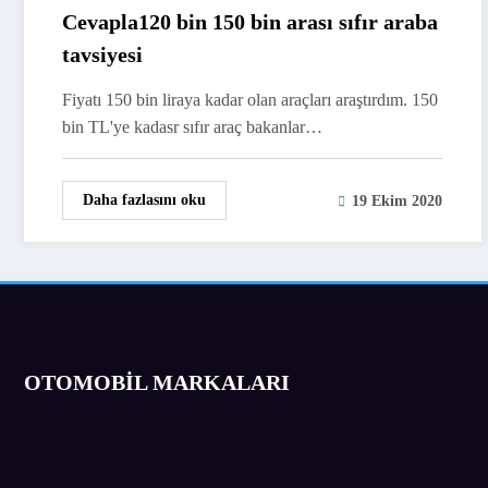
Cevapla120 bin 150 bin arası sıfır araba
tavsiyesi
Fiyatı 150 bin liraya kadar olan araçları araştırdım. 150
bin TL'ye kadasr sıfır araç bakanlar…
Daha fazlasını oku
19 Ekim 2020
OTOMOBİL MARKALARI