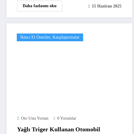
Daha fazlasını oku
15 Haziran 2025
İkinci El Öneriler, Karşılaştırmalar
Oto Usta Yorum
0 Yorumlar
Yağlı Triger Kullanan Otomobil