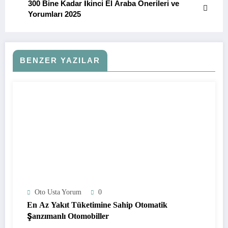
300 Bine Kadar İkinci El Araba Önerileri ve
Yorumları 2025
BENZER YAZILAR
Oto Usta Yorum
0
En Az Yakıt Tüketimine Sahip Otomatik
Şanzımanlı Otomobiller