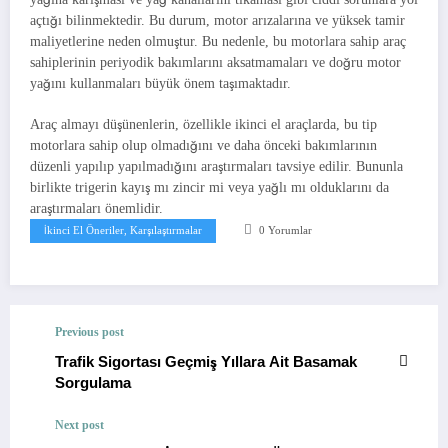
açtığı bilinmektedir. Bu durum, motor arızalarına ve yüksek tamir
maliyetlerine neden olmuştur. Bu nedenle, bu motorlara sahip araç
sahiplerinin periyodik bakımlarını aksatmamaları ve doğru motor
yağını kullanmaları büyük önem taşımaktadır.
Araç almayı düşünenlerin, özellikle ikinci el araçlarda, bu tip
motorlara sahip olup olmadığını ve daha önceki bakımlarının
düzenli yapılıp yapılmadığını araştırmaları tavsiye edilir. Bununla
birlikte trigerin kayış mı zincir mi veya yağlı mı olduklarını da
araştırmaları önemlidir.
İkinci El Öneriler, Karşılaştırmalar
0 Yorumlar
Previous post
Trafik Sigortası Geçmiş Yıllara Ait Basamak
Sorgulama
Next post