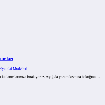
rumları
Hyundai Modelleri
n kullanıcılarımıza bırakıyoruz. Aşağıda yorum kısmına baktığınız…