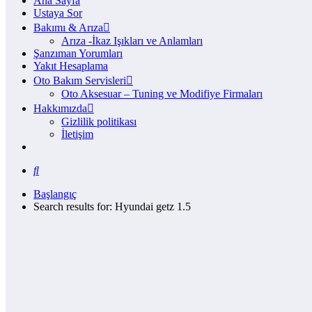
Ana Sayfa
Ustaya Sor
Bakımı & Arıza
Arıza -İkaz Işıkları ve Anlamları
Şanzıman Yorumları
Yakıt Hesaplama
Oto Bakım Servisleri
Oto Aksesuar – Tuning ve Modifiye Firmaları
Hakkımızda
Gizlilik politikası
İletişim
Başlangıç
Search results for: Hyundai getz 1.5