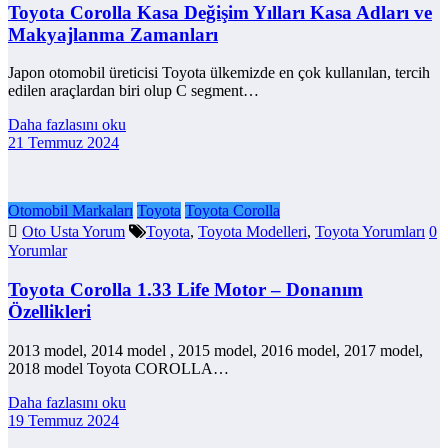
Toyota Corolla Kasa Değişim Yılları Kasa Adları ve
Makyajlanma Zamanları
Japon otomobil üreticisi Toyota ülkemizde en çok kullanılan, tercih
edilen araçlardan biri olup C segment…
Daha fazlasını oku
21 Temmuz 2024
Otomobil Markaları
Toyota
Toyota Corolla
Oto Usta Yorum
Toyota
,
Toyota Modelleri
,
Toyota Yorumları
0
Yorumlar
Toyota Corolla 1.33 Life Motor – Donanım
Özellikleri
2013 model, 2014 model , 2015 model, 2016 model, 2017 model,
2018 model Toyota COROLLA…
Daha fazlasını oku
19 Temmuz 2024