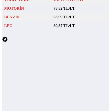
MOTORİN
78,82 TL/LT
BENZİN
63,99 TL/LT
LPG
30,37 TL/LT
Facebook