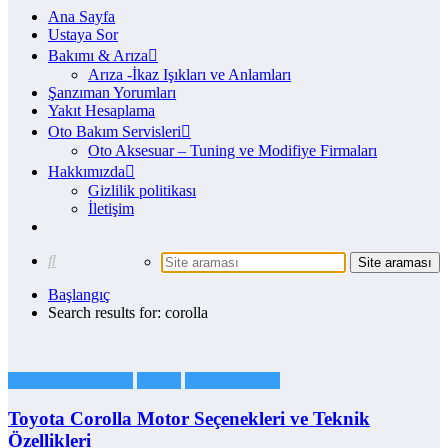
Ana Sayfa
Ustaya Sor
Bakımı & Arıza
Arıza -İkaz Işıkları ve Anlamları
Şanzıman Yorumları
Yakıt Hesaplama
Oto Bakım Servisleri
Oto Aksesuar – Tuning ve Modifiye Firmaları
Hakkımızda
Gizlilik politikası
İletişim
Başlangıç
Search results for: corolla
Otomobil Markaları
Toyota
Toyota Corolla
Toyota Corolla Motor Seçenekleri ve Teknik
Özellikleri