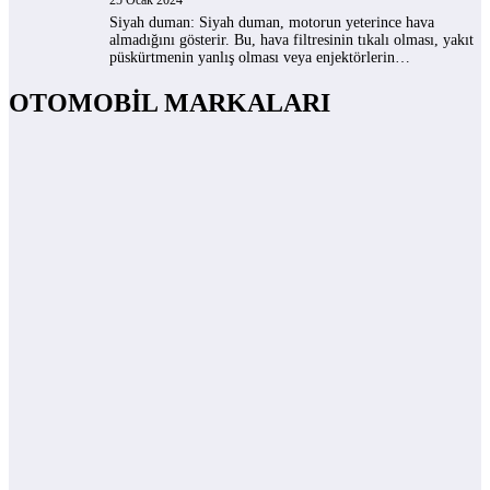
25 Ocak 2024
Siyah duman: Siyah duman, motorun yeterince hava
almadığını gösterir. Bu, hava filtresinin tıkalı olması, yakıt
püskürtmenin yanlış olması veya enjektörlerin…
OTOMOBİL MARKALARI