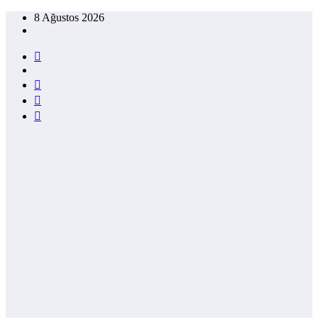
İçeriğe
8 Ağustos 2026
atla