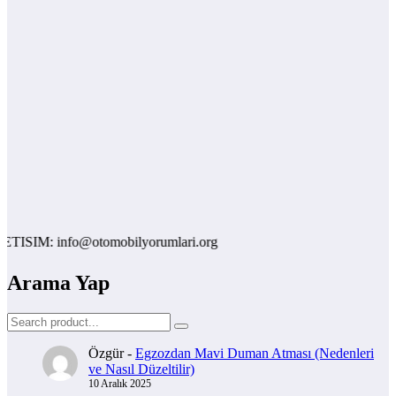
IM: info@otomobilyorumlari.org
Arama Yap
Özgür
-
Egzozdan Mavi Duman Atması (Nedenleri
ve Nasıl Düzeltilir)
10 Aralık 2025