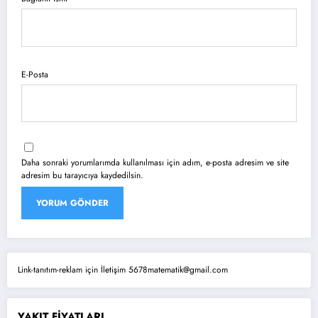
E-Posta
Daha sonraki yorumlarımda kullanılması için adım, e-posta adresim ve site
adresim bu tarayıcıya kaydedilsin.
Link-tanıtım-reklam için İletişim 5678matematik@gmail.com
YAKIT FİYATLARI