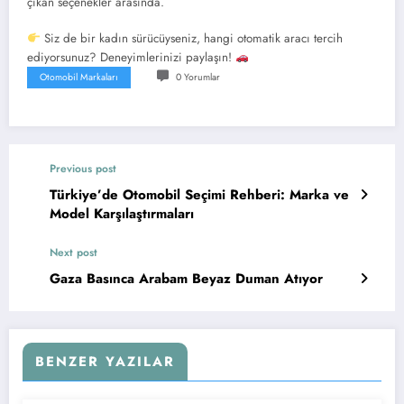
çıkan seçenekler arasında.
Siz de bir kadın sürücüyseniz, hangi otomatik aracı tercih
ediyorsunuz? Deneyimlerinizi paylaşın!
Otomobil Markaları
0 Yorumlar
Previous post
Türkiye’de Otomobil Seçimi Rehberi: Marka ve
Model Karşılaştırmaları
Next post
Gaza Basınca Arabam Beyaz Duman Atıyor
BENZER YAZILAR