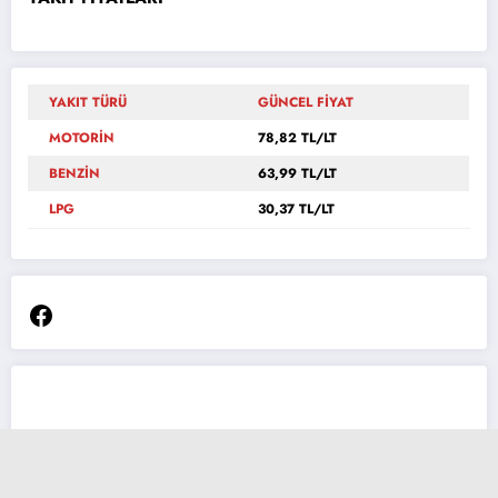
YAKIT TÜRÜ
GÜNCEL FİYAT
MOTORİN
78,82 TL/LT
BENZİN
63,99 TL/LT
LPG
30,37 TL/LT
Facebook