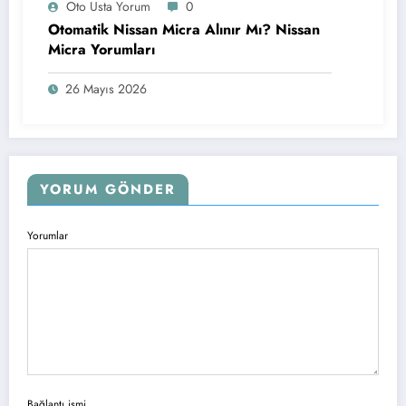
Oto Usta Yorum
0
Otomatik Nissan Micra Alınır Mı? Nissan
Micra Yorumları
26 Mayıs 2026
YORUM GÖNDER
Yorumlar
Bağlantı ismi