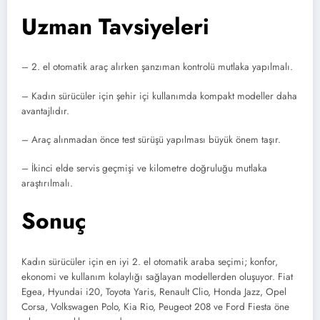
Uzman Tavsiyeleri
– 2. el otomatik araç alırken şanzıman kontrolü mutlaka yapılmalı.
– Kadın sürücüler için şehir içi kullanımda kompakt modeller daha
avantajlıdır.
– Araç alınmadan önce test sürüşü yapılması büyük önem taşır.
– İkinci elde servis geçmişi ve kilometre doğruluğu mutlaka
araştırılmalı.
Sonuç
Kadın sürücüler için en iyi 2. el otomatik araba seçimi; konfor,
ekonomi ve kullanım kolaylığı sağlayan modellerden oluşuyor. Fiat
Egea, Hyundai i20, Toyota Yaris, Renault Clio, Honda Jazz, Opel
Corsa, Volkswagen Polo, Kia Rio, Peugeot 208 ve Ford Fiesta öne