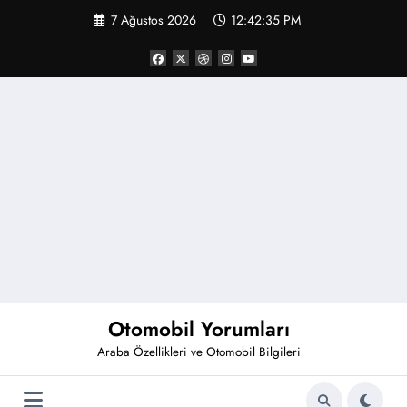
İçeriğe
7 Ağustos 2026
12:42:36 PM
atla
Otomobil Yorumları
Araba Özellikleri ve Otomobil Bilgileri