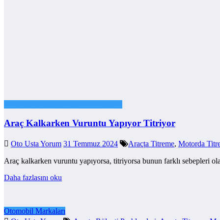
Otomobil Bakımı, Arıza ve Çözümleri
Araç Kalkarken Vuruntu Yapıyor Titriyor
Oto Usta Yorum
31 Temmuz 2024
Araçta Titreme
,
Motorda Titr
Araç kalkarken vuruntu yapıyorsa, titriyorsa bunun farklı sebepleri o
Daha fazlasını oku
Otomobil Markaları