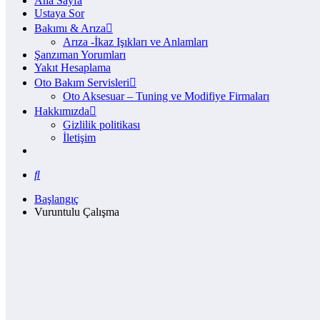
Ana Sayfa
Ustaya Sor
Bakımı & Arıza
Arıza -İkaz Işıkları ve Anlamları
Şanzıman Yorumları
Yakıt Hesaplama
Oto Bakım Servisleri
Oto Aksesuar – Tuning ve Modifiye Firmaları
Hakkımızda
Gizlilik politikası
İletişim
Başlangıç
Vuruntulu Çalışma