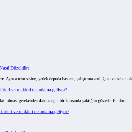
ILE
sıl Düzeltilir)
e. Ayrıca trim sesine, yedek depoda basınca, çalıştırma zorluğuna v.s sebep o
rleri ve renkleri ne anlama geliyor?
ıtı olması gerekenden daha zengin bir karışımla yaktığını gösterir. Bu durum,
ürleri ve renkleri ne anlama geliyor?