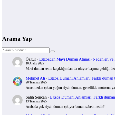
Arama Yap
Özgür
-
Egzozdan Mavi Duman Atması (Nedenleri ve Na
10 Aralık 2025
Mavi duman sente kaçıklığından da oluyor başıma geldiği üzer
Mehmet Ali
-
Egzoz Dumanı Anlamları: Farklı duman tü
20 Temmuz 2025
Aracınızdan çıkan yoğun siyah duman, genellikle motorun yak
Salih Sencan
-
Egzoz Dumanı Anlamları: Farklı duman t
13 Temmuz 2025
Arabada çok siyah duman çıkıyor bunun sebebi nedir?