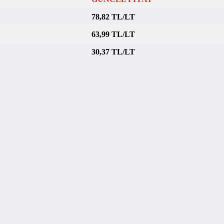
78,82 TL/LT
63,99 TL/LT
30,37 TL/LT