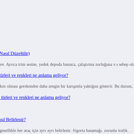
sıl Düzeltilir)
e. Ayrıca trim sesine, yedek depoda basınca, çalıştırma zorluğuna v.s sebep o
rleri ve renkleri ne anlama geliyor?
ıtı olması gerekenden daha zengin bir karışımla yaktığını gösterir. Bu durum,
ürleri ve renkleri ne anlama geliyor?
ıl Belirlenir?
 genellikle her araç için ayrı ayrı belirlenir. Sigorta basamağı, zorunlu trafik…