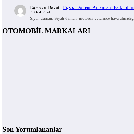
Egzozcu Davut
-
Egzoz Dumanı Anlamları: Farklı duman
25 Ocak 2024
Siyah duman: Siyah duman, motorun yeterince hava almadığını 
OTOMOBİL MARKALARI
Son Yorumlananlar