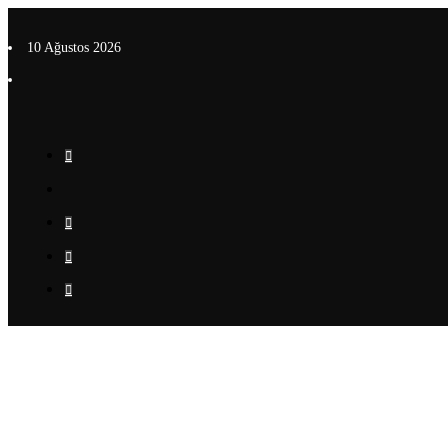
İçeriğe
atla
10 Ağustos 2026