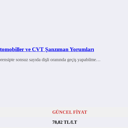
omobiller ve CVT Şanzıman Yorumları
rensipte sonsuz sayıda dişli oranında geçiş yapabilme…
GÜNCEL FİYAT
78,82 TL/LT