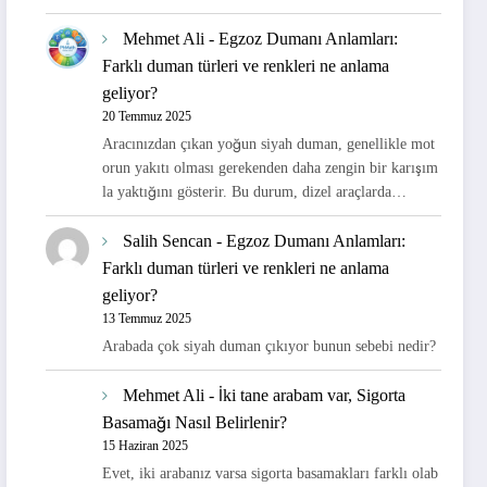
Mehmet Ali
-
Egzoz Dumanı Anlamları:
Farklı duman türleri ve renkleri ne anlama
geliyor?
20 Temmuz 2025
Aracınızdan çıkan yoğun siyah duman, genellikle mot
orun yakıtı olması gerekenden daha zengin bir karışım
la yaktığını gösterir. Bu durum, dizel araçlarda…
Salih Sencan
-
Egzoz Dumanı Anlamları:
Farklı duman türleri ve renkleri ne anlama
geliyor?
13 Temmuz 2025
Arabada çok siyah duman çıkıyor bunun sebebi nedir?
Mehmet Ali
-
İki tane arabam var, Sigorta
Basamağı Nasıl Belirlenir?
15 Haziran 2025
Evet, iki arabanız varsa sigorta basamakları farklı olab