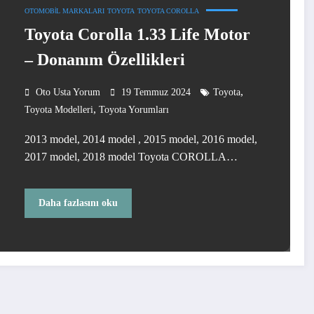
OTOMOBIL MARKALARI
TOYOTA
TOYOTA COROLLA
Toyota Corolla 1.33 Life Motor
– Donanım Özellikleri
,
Oto Usta Yorum
19 Temmuz 2024
Toyota
,
Toyota Modelleri
Toyota Yorumları
2013 model, 2014 model , 2015 model, 2016 model,
2017 model, 2018 model Toyota COROLLA…
Daha fazlasını oku