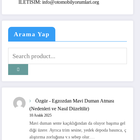
ILETISIM: info@otomobilyorumlari.org
Arama Yap
Özgür
-
Egzozdan Mavi Duman Atması
(Nedenleri ve Nasıl Düzeltilir)
10 Aralık 2025
Mavi duman sente kaçıklığından da oluyor başıma gel
diği üzere. Ayrıca trim sesine, yedek depoda basınca, ç
alıştırma zorluğuna v.s sebep olur.…