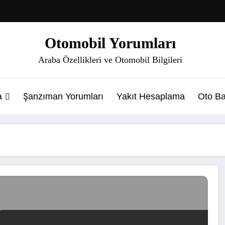
Otomobil Yorumları
Araba Özellikleri ve Otomobil Bilgileri
a
Şanzıman Yorumları
Yakıt Hesaplama
Oto Ba