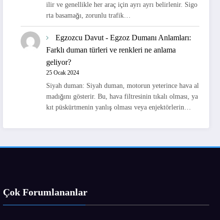
ilir ve genellikle her araç için ayrı ayrı belirlenir. Sigo
rta basamağı, zorunlu trafik…
Egzozcu Davut
-
Egzoz Dumanı Anlamları:
Farklı duman türleri ve renkleri ne anlama
geliyor?
25 Ocak 2024
Siyah duman: Siyah duman, motorun yeterince hava al
madığını gösterir. Bu, hava filtresinin tıkalı olması, ya
kıt püskürtmenin yanlış olması veya enjektörlerin…
Çok Forumlananlar