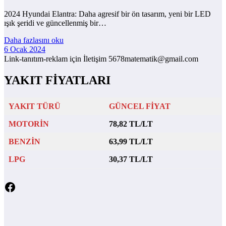
2024 Hyundai Elantra: Daha agresif bir ön tasarım, yeni bir LED
ışık şeridi ve güncellenmiş bir…
Daha fazlasını oku
6 Ocak 2024
Link-tanıtım-reklam için İletişim 5678matematik@gmail.com
YAKIT FİYATLARI
YAKIT TÜRÜ
GÜNCEL FİYAT
MOTORİN
78,82 TL/LT
BENZİN
63,99 TL/LT
LPG
30,37 TL/LT
Facebook