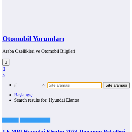
Otomobil Yorumları
Araba Özellikleri ve Otomobil Bilgileri
×
Başlangıç
Search results for: Hyundai Elantra
Hyundai
Hyundai Elentra
1.6 MPI Hyundai Elentra 2024 Donanım Paketleri