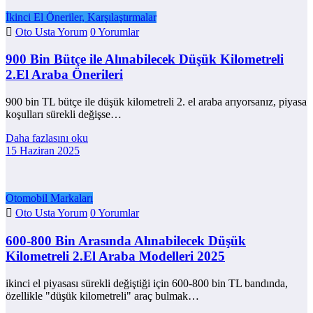
İkinci El Öneriler, Karşılaştırmalar
Oto Usta Yorum
0 Yorumlar
900 Bin Bütçe ile Alınabilecek Düşük Kilometreli
2.El Araba Önerileri
900 bin TL bütçe ile düşük kilometreli 2. el araba arıyorsanız, piyasa
koşulları sürekli değişse…
Daha fazlasını oku
15 Haziran 2025
Otomobil Markaları
Oto Usta Yorum
0 Yorumlar
600-800 Bin Arasında Alınabilecek Düşük
Kilometreli 2.El Araba Modelleri 2025
ikinci el piyasası sürekli değiştiği için 600-800 bin TL bandında,
özellikle "düşük kilometreli" araç bulmak…