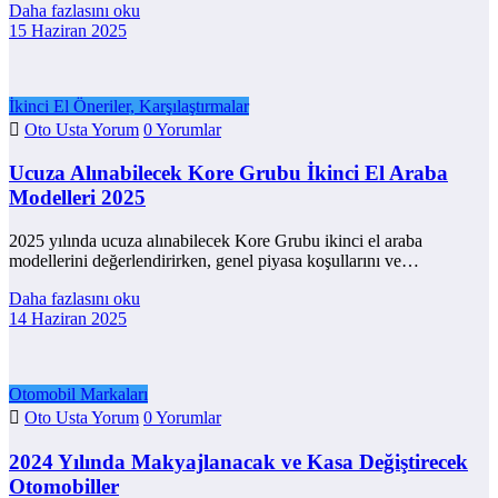
Daha fazlasını oku
15 Haziran 2025
İkinci El Öneriler, Karşılaştırmalar
Oto Usta Yorum
0 Yorumlar
Ucuza Alınabilecek Kore Grubu İkinci El Araba
Modelleri 2025
2025 yılında ucuza alınabilecek Kore Grubu ikinci el araba
modellerini değerlendirirken, genel piyasa koşullarını ve…
Daha fazlasını oku
14 Haziran 2025
Otomobil Markaları
Oto Usta Yorum
0 Yorumlar
2024 Yılında Makyajlanacak ve Kasa Değiştirecek
Otomobiller