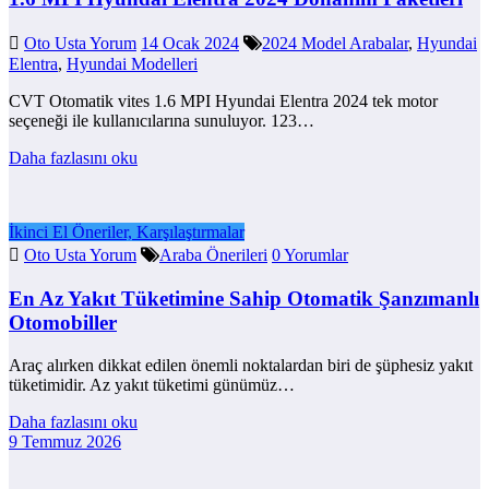
Oto Usta Yorum
14 Ocak 2024
2024 Model Arabalar
,
Hyundai
Elentra
,
Hyundai Modelleri
CVT Otomatik vites 1.6 MPI Hyundai Elentra 2024 tek motor
seçeneği ile kullanıcılarına sunuluyor. 123…
Daha fazlasını oku
İkinci El Öneriler, Karşılaştırmalar
Oto Usta Yorum
Araba Önerileri
0 Yorumlar
En Az Yakıt Tüketimine Sahip Otomatik Şanzımanlı
Otomobiller
Araç alırken dikkat edilen önemli noktalardan biri de şüphesiz yakıt
tüketimidir. Az yakıt tüketimi günümüz…
Daha fazlasını oku
9 Temmuz 2026