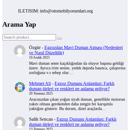
ILETISIM: info@otomobilyorumlari.org
Arama Yap
Özgür
-
Egzozdan Mavi Duman Atması (Nedenleri
ve Nasıl Düzeltilir)
10 Aralık 2025
Mavi duman sente kaçıklığından da oluyor başıma geldiği
üzere. Ayrıca trim sesine, yedek depoda basınca, çalıştırma
zorluğuna v.s sebep olur.…
Mehmet Ali
-
Egzoz Dumanı Anlamları: Farklı
duman türleri ve renkleri ne anlama geliyor?
20 Temmuz 2025
Aracınızdan çıkan yoğun siyah duman, genellikle motorun
yakıtı olması gerekenden daha zengin bir karışımla
yaktığını gösterir. Bu durum, dizel araçlarda…
Salih Sencan
-
Egzoz Dumanı Anlamları: Farklı
duman türleri ve renkleri ne anlama geliyor?
13 Temmuz 2025