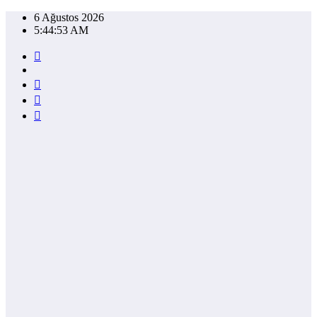
İçeriğe
6 Ağustos 2026
atla
5:44:53 AM