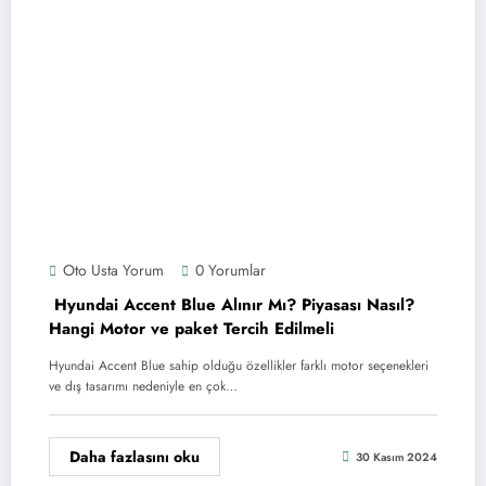
Oto Usta Yorum
0 Yorumlar
Hyundai Accent Blue Alınır Mı? Piyasası Nasıl?
Hangi Motor ve paket Tercih Edilmeli
Hyundai Accent Blue sahip olduğu özellikler farklı motor seçenekleri
ve dış tasarımı nedeniyle en çok…
Daha fazlasını oku
30 Kasım 2024