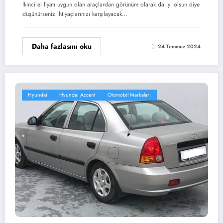
İkinci el fiyatı uygun olan araçlardan görünüm olarak da iyi olsun diye
düşünürseniz ihtiyaçlarınızı karşılayacak…
Daha fazlasını oku
24 Temmuz 2024
Hyundai
Hyundai Accent
Otomobil Markaları