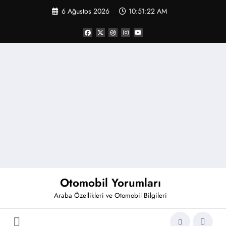
İçeriğe
6 Ağustos 2026
10:51:23 AM
atla
Otomobil Yorumları
Araba Özellikleri ve Otomobil Bilgileri