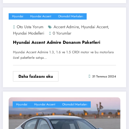
Hyundai
Hyundai Accent
Otomobil Markaları
Oto Usta Yorum
Accent Admire
Hyundai Accent
,
,
Hyundai Modelleri
0 Yorumlar
Hyundai Accent Admire Donanım Paketleri
Hyundai Accent Admire 1.3, 1.6 ve 1.5 CRDI motor ve bu motorlara
özel paketlerle satışa…
Daha fazlasını oku
31 Temmuz 2024
Hyundai
Hyundai Accent
Otomobil Markaları