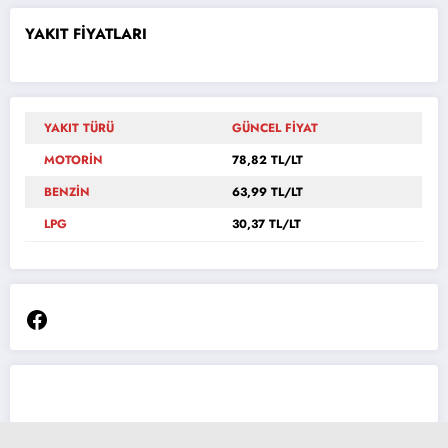
YAKIT FİYATLARI
YAKIT TÜRÜ
GÜNCEL FİYAT
MOTORİN
78,82 TL/LT
BENZİN
63,99 TL/LT
LPG
30,37 TL/LT
Facebook