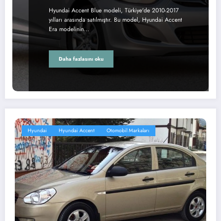
Hyundai Accent Blue modeli, Türkiye'de 2010-2017
yılları arasında satılmıştır. Bu model, Hyundai Accent
Era modelinin…
Daha fazlasını oku
Hyundai
Hyundai Accent
Otomobil Markaları