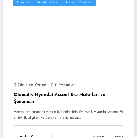
Hyundai
Hyundai Accent
Otomobil Markaları
Oto Usta Yorum
0 Yorumlar
Otomatik Hyundai Accent Era Motorları ve
Şanzımanı
Accent era otomatik vites düşünenler için Otomatik Hyundai Accent Er
a teknik bilgileri ve detaylarını aktarmaya…