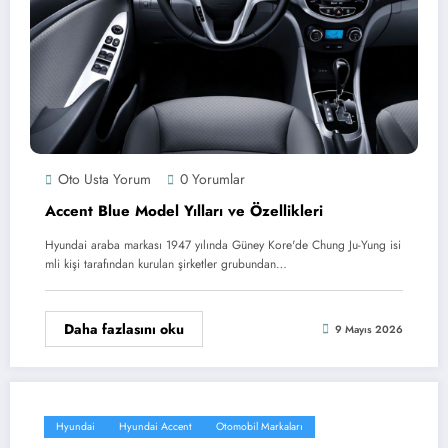
Oto Usta Yorum
0 Yorumlar
Accent Blue Model Yılları ve Özellikleri
Hyundai araba markası 1947 yılında Güney Kore'de Chung Ju-Yung isi
mli kişi tarafından kurulan şirketler grubundan…
Daha fazlasını oku
9 Mayıs 2026
Hyundai
Hyundai Accent
Otomobil Markaları