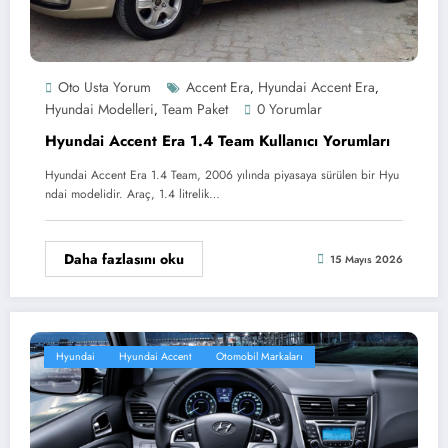
Oto Usta Yorum
Accent Era
Hyundai Accent Era
,
,
Hyundai Modelleri
Team Paket
0 Yorumlar
,
Hyundai Accent Era 1.4 Team Kullanıcı Yorumları
Hyundai Accent Era 1.4 Team, 2006 yılında piyasaya sürülen bir Hyu
ndai modelidir. Araç, 1.4 litrelik…
Daha fazlasını oku
15 Mayıs 2026
Hyundai
Hyundai Accent
Otomobil Markaları