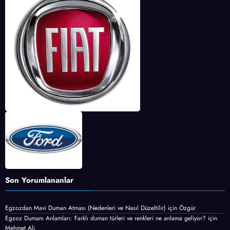
Son Yorumlananlar
Egzozdan Mavi Duman Atması (Nedenleri ve Nasıl Düzeltilir)
için
Özgür
Egzoz Dumanı Anlamları: Farklı duman türleri ve renkleri ne anlama geliyor?
için
Mehmet Ali