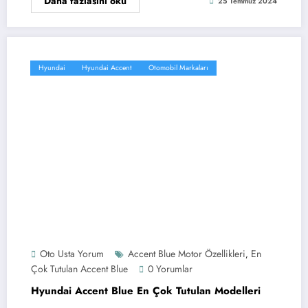
Daha fazlasını oku
25 Temmuz 2024
Hyundai
Hyundai Accent
Otomobil Markaları
Oto Usta Yorum
Accent Blue Motor Özellikleri
En
,
Çok Tutulan Accent Blue
0 Yorumlar
Hyundai Accent Blue En Çok Tutulan Modelleri