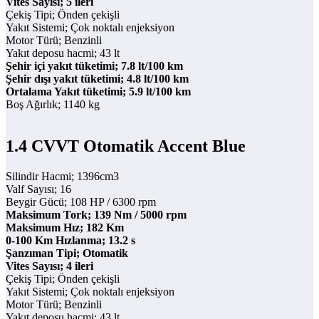
Vites Sayısı; 5 ileri
Çekiş Tipi; Önden çekişli
Yakıt Sistemi; Çok noktalı enjeksiyon
Motor Türü; Benzinli
Yakıt deposu hacmi; 43 lt
Şehir içi yakıt tüketimi; 7.8 lt/100 km
Şehir dışı yakıt tüketimi; 4.8 lt/100 km
Ortalama Yakıt tüketimi; 5.9 lt/100 km
Boş Ağırlık; 1140 kg
1.4 CVVT Otomatik Accent Blue
Silindir Hacmi; 1396cm3
Valf Sayısı; 16
Beygir Gücü; 108 HP / 6300 rpm
Maksimum Tork; 139 Nm / 5000 rpm
Maksimum Hız; 182 Km
0-100 Km Hızlanma; 13.2 s
Şanzıman Tipi; Otomatik
Vites Sayısı; 4 ileri
Çekiş Tipi; Önden çekişli
Yakıt Sistemi; Çok noktalı enjeksiyon
Motor Türü; Benzinli
Yakıt deposu hacmi; 43 lt