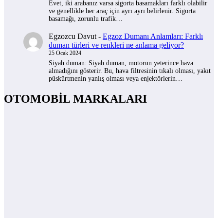
Evet, iki arabanız varsa sigorta basamakları farklı olabilir
ve genellikle her araç için ayrı ayrı belirlenir. Sigorta
basamağı, zorunlu trafik…
Egzozcu Davut
-
Egzoz Dumanı Anlamları: Farklı
duman türleri ve renkleri ne anlama geliyor?
25 Ocak 2024
Siyah duman: Siyah duman, motorun yeterince hava
almadığını gösterir. Bu, hava filtresinin tıkalı olması, yakıt
püskürtmenin yanlış olması veya enjektörlerin…
OTOMOBİL MARKALARI