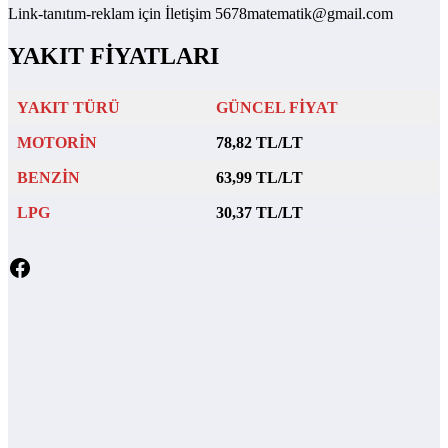
Link-tanıtım-reklam için İletişim 5678matematik@gmail.com
YAKIT FİYATLARI
YAKIT TÜRÜ
GÜNCEL FİYAT
MOTORİN
78,82 TL/LT
BENZİN
63,99 TL/LT
LPG
30,37 TL/LT
Facebook