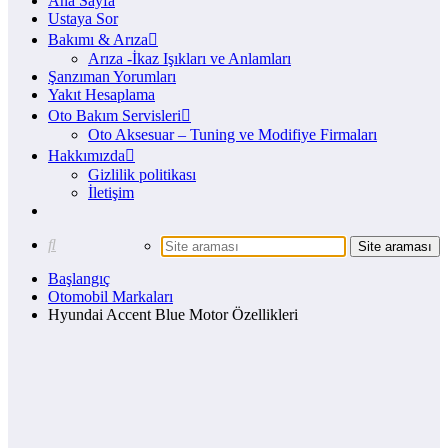
Ana Sayfa
Ustaya Sor
Bakımı & Arıza
Arıza -İkaz Işıkları ve Anlamları
Şanzıman Yorumları
Yakıt Hesaplama
Oto Bakım Servisleri
Oto Aksesuar – Tuning ve Modifiye Firmaları
Hakkımızda
Gizlilik politikası
İletişim
Başlangıç
Otomobil Markaları
Hyundai Accent Blue Motor Özellikleri