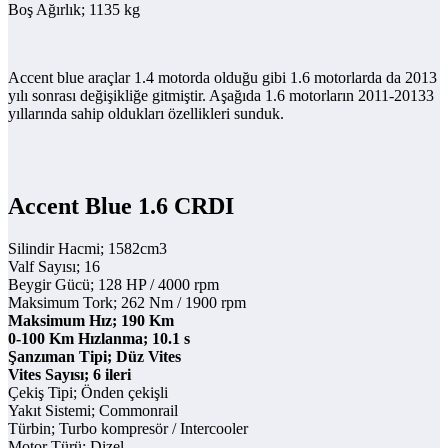
Boş Ağırlık; 1135 kg
Accent blue araçlar 1.4 motorda olduğu gibi 1.6 motorlarda da 2013
yılı sonrası değişikliğe gitmiştir. Aşağıda 1.6 motorların 2011-20133
yıllarında sahip oldukları özellikleri sunduk.
Accent Blue 1.6 CRDI
Silindir Hacmi; 1582cm3
Valf Sayısı; 16
Beygir Gücü; 128 HP / 4000 rpm
Maksimum Tork; 262 Nm / 1900 rpm
Maksimum Hız; 190 Km
0-100 Km Hızlanma; 10.1 s
Şanzıman Tipi; Düz Vites
Vites Sayısı; 6 ileri
Çekiş Tipi; Önden çekişli
Yakıt Sistemi; Commonrail
Türbin; Turbo kompresör / Intercooler
Motor Türü; Dizel