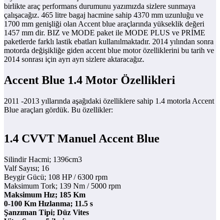
birlikte araç performans durumunu yazımızda sizlere sunmaya
çalışacağız. 465 litre bagaj hacmine sahip 4370 mm uzunluğu ve
1700 mm genişliği olan Accent blue araçlarında yükseklik değeri
1457 mm dir. BIZ ve MODE paket ile MODE PLUS ve PRİME
paketlerde farklı lastik ebatları kullanılmaktadır. 2014 yılından sonra
motorda değişikliğe giden accent blue motor özelliklerini bu tarih ve
2014 sonrası için ayrı ayrı sizlere aktaracağız.
Accent Blue 1.4 Motor Özellikleri
2011 -2013 yıllarında aşağıdaki özelliklere sahip 1.4 motorla Accent
Blue araçları gördük. Bu özellikler:
1.4 CVVT Manuel Accent Blue
Silindir Hacmi; 1396cm3
Valf Sayısı; 16
Beygir Gücü; 108 HP / 6300 rpm
Maksimum Tork; 139 Nm / 5000 rpm
Maksimum Hız; 185 Km
0-100 Km Hızlanma; 11.5 s
Şanzıman Tipi; Düz Vites