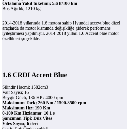
Ortalama Yakıt tüketimi; 5.6 lt/100 km
Boş Ağırlık; 1210 kg
2014-2018 yıllarında 1.6 motora sahip Hyundai accevt blue dizel
araçlarda da motor kısmında değişikliğe giderek performans
iyileştirmesi yapılmıştır. 2014-2018 yılları 1.6 Accent blue motor
özellikleri şu şekilde:
1.6 CRDI Accent Blue
Silindir Hacmi; 1582cm3
Valf Sayısı; 16
Beygir Gücü; 136 HP / 4000 rpm
Maksimum Tork; 260 Nm / 1500-3500 rpm
Maksimum Hız; 190 Km
0-100 Km Hızlanma; 10.1 s
Şanzıman Tipi; Düz Vites
Vites Sayısı; 6 ileri
Çekiş Tipi; Önden çekişli