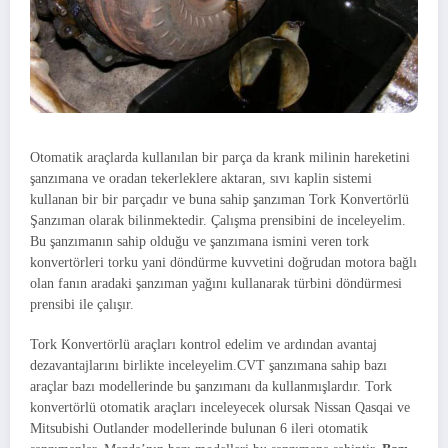
Otomatik araçlarda kullanılan bir parça da krank milinin hareketini
şanzımana ve oradan tekerleklere aktaran, sıvı kaplin sistemi
kullanan bir bir parçadır ve buna sahip şanzıman Tork Konvertörlü
Şanzıman olarak bilinmektedir. Çalışma prensibini de inceleyelim.
Bu şanzımanın sahip olduğu ve şanzımana ismini veren tork
konvertörleri torku yani döndürme kuvvetini doğrudan motora bağlı
olan fanın aradaki şanzıman yağını kullanarak türbini döndürmesi
prensibi ile çalışır.
Tork Konvertörlü araçları kontrol edelim ve ardından avantaj
dezavantajlarını birlikte inceleyelim.CVT şanzımana sahip bazı
araçlar bazı modellerinde bu şanzımanı da kullanmışlardır. Tork
konvertörlü otomatik araçları inceleyecek olursak Nissan Qasqai ve
Mitsubishi Outlander modellerinde bulunan 6 ileri otomatik