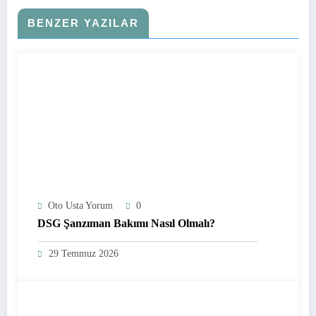
BENZER YAZILAR
Oto Usta Yorum
0
DSG Şanzıman Bakımı Nasıl Olmalı?
29 Temmuz 2026