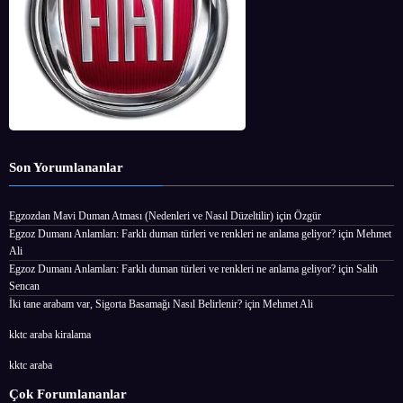
Son Yorumlananlar
Egzozdan Mavi Duman Atması (Nedenleri ve Nasıl Düzeltilir)
için
Özgür
Egzoz Dumanı Anlamları: Farklı duman türleri ve renkleri ne anlama geliyor?
için
Mehmet
Ali
Egzoz Dumanı Anlamları: Farklı duman türleri ve renkleri ne anlama geliyor?
için
Salih
Sencan
İki tane arabam var, Sigorta Basamağı Nasıl Belirlenir?
için
Mehmet Ali
kktc araba kiralama
kktc araba
Çok Forumlananlar