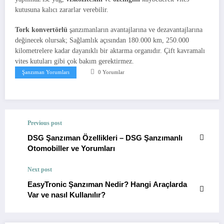
kutusuna kalıcı zararlar verebilir.
Tork konvertörlü
şanzımanların avantajlarına ve dezavantajlarına
değinecek olursak; Sağlamlık açısından 180.000 km, 250.000
kilometrelere kadar dayanıklı bir aktarma organıdır. Çift kavramalı
vites kutuları gibi çok bakım gerektirmez.
Şanzıman Yorumları
0 Yorumlar
Previous post
DSG Şanzıman Özellikleri – DSG Şanzımanlı
Otomobiller ve Yorumları
Next post
EasyTronic Şanzıman Nedir? Hangi Araçlarda
Var ve nasıl Kullanılır?