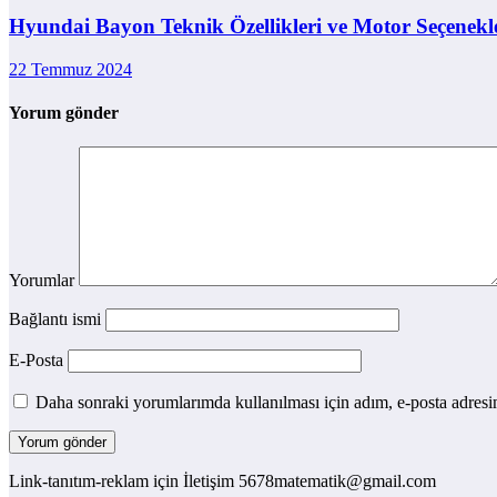
Hyundai Bayon Teknik Özellikleri ve Motor Seçenekl
22 Temmuz 2024
Yorum gönder
Yorumlar
Bağlantı ismi
E-Posta
Daha sonraki yorumlarımda kullanılması için adım, e-posta adresim
Link-tanıtım-reklam için İletişim 5678matematik@gmail.com