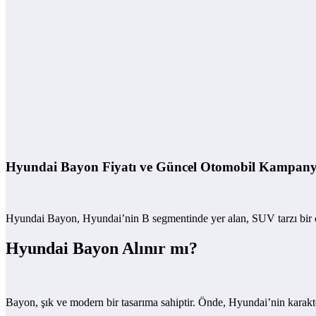
Hyundai Bayon Fiyatı ve Güncel Otomobil Kampany
Hyundai Bayon, Hyundai’nin B segmentinde yer alan, SUV tarzı bir c
Hyundai Bayon Alınır mı?
Bayon, şık ve modern bir tasarıma sahiptir. Önde, Hyundai’nin karakter