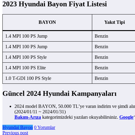
2023 Hyundai Bayon Fiyat Listesi
BAYON
Yakıt Tipi
1.4 MPI 100 PS Jump
Benzin
1.4 MPI 100 PS Jump
Benzin
1.4 MPI 100 PS Style
Benzin
1.4 MPI 100 PS Elite
Benzin
1.0 T-GDI 100 PS Style
Benzin
Güncel 2024 Hyundai Kampanyaları
2024 model BAYON, 50.000 TL’ye varan indirim ve şimdi alın
(2024/01/11 ~ 2024/01/31)
Bakım-Arıza
kategorimizdeki yazıları okuyabilirsiniz.
Google
Hyundai Bayon
0 Yorumlar
Previous post