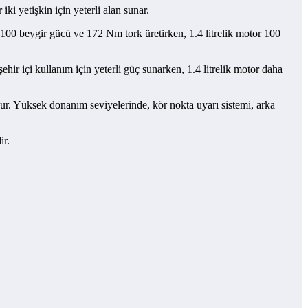
iki yetişkin için yeterli alan sunar.
tor, 100 beygir gücü ve 172 Nm tork üretirken, 1.4 litrelik motor 100
ehir içi kullanım için yeterli güç sunarken, 1.4 litrelik motor daha
unur. Yüksek donanım seviyelerinde, kör nokta uyarı sistemi, arka
ir.