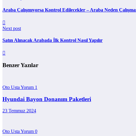
Araba Çalışmıyorsa Kontrol Edilecekler – Araba Neden Çalışma
Next post
Satın Alınacak Arabada İlk Kontrol Nasıl Yapılır
Benzer Yazılar
Oto Usta Yorum
1
Hyundai Bayon Donanım Paketleri
23 Temmuz 2024
Oto Usta Yorum
0