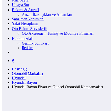
Ana Sayfa
Ustaya Sor
Bakımı & Arıza
Arıza -İkaz Işıkları ve Anlamları
Şanzıman Yorumları
Yakıt Hesaplama
Oto Bakım Servisleri
Oto Aksesuar – Tuning ve Modifiye Firmaları
Hakkımızda
Gizlilik politikası
İletişim
Başlangıç
Otomobil Markaları
Hyundai
Hyundai Bayon
Hyundai Bayon Fiyatı ve Güncel Otomobil Kampanyaları