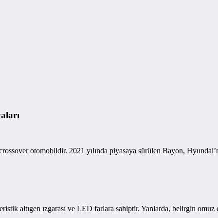
aları
rossover otomobildir. 2021 yılında piyasaya sürülen Bayon, Hyundai’
istik altıgen ızgarası ve LED farlara sahiptir. Yanlarda, belirgin omuz