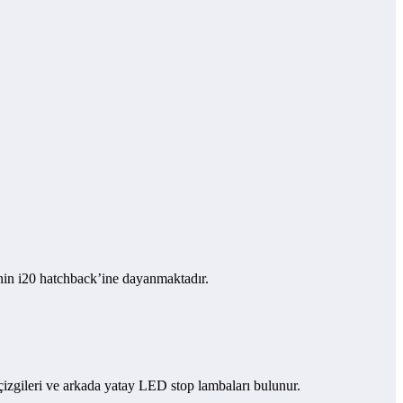
nin i20 hatchback’ine dayanmaktadır.
 çizgileri ve arkada yatay LED stop lambaları bulunur.