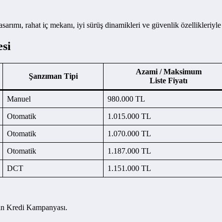
arımı, rahat iç mekanı, iyi sürüş dinamikleri ve güvenlik özellikleriyle
esi
Azami / Maksimum
Şanzıman Tipi
Liste Fiyatı
Manuel
980.000 TL
Otomatik
1.015.000 TL
Otomatik
1.070.000 TL
Otomatik
1.187.000 TL
DCT
1.151.000 TL
yın Kredi Kampanyası.