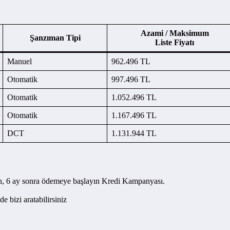
Azami / Maksimum
Şanzıman Tipi
Liste Fiyatı
Manuel
962.496 TL
Otomatik
997.496 TL
Otomatik
1.052.496 TL
Otomatik
1.167.496 TL
DCT
1.131.944 TL
, 6 ay sonra ödemeye başlayın Kredi Kampanyası.
‘de bizi aratabilirsiniz