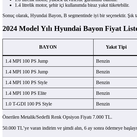
1.4 litrelik motor, şehir içi kullanımda biraz yakıt tüketebilir.
Sonuç olarak, Hyundai Bayon, B segmentinde iyi bir seçenektir. Şık tas
2024 Model Yılı Hyundai Bayon Fiyat List
BAYON
Yakıt Tipi
1.4 MPI 100 PS Jump
Benzin
1.4 MPI 100 PS Jump
Benzin
1.4 MPI 100 PS Style
Benzin
1.4 MPI 100 PS Elite
Benzin
1.0 T-GDI 100 PS Style
Benzin
Önerilen Metalik/Sedefli Renk Opsiyon Fiyatı 7.000 TL.
50.000 TL’ye varan indirim ve şimdi alın, 6 ay sonra ödemeye başla