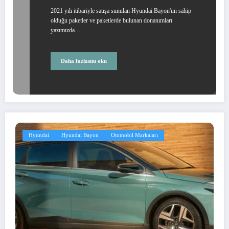
2021 yılı itibariyle satışa sunulan Hyundai Bayon'un sahip
olduğu paketler ve paketlerde bulunan donanımları
yazımızda…
Daha fazlasını oku
Hyundai
Hyundai Bayon
Otomobil Markaları