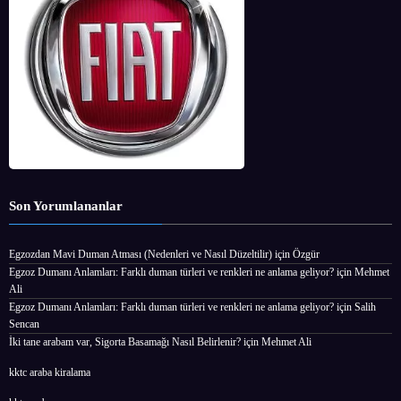
Son Yorumlananlar
Egzozdan Mavi Duman Atması (Nedenleri ve Nasıl Düzeltilir)
için
Özgür
Egzoz Dumanı Anlamları: Farklı duman türleri ve renkleri ne anlama geliyor?
için
Mehmet
Ali
Egzoz Dumanı Anlamları: Farklı duman türleri ve renkleri ne anlama geliyor?
için
Salih
Sencan
İki tane arabam var, Sigorta Basamağı Nasıl Belirlenir?
için
Mehmet Ali
kktc araba kiralama