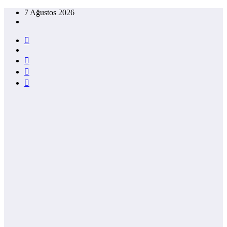
İçeriğe
7 Ağustos 2026
atla