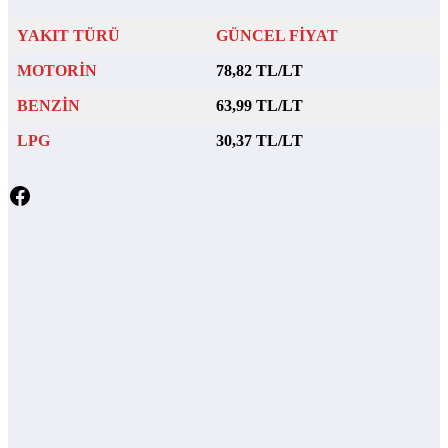
YAKIT TÜRÜ
GÜNCEL FİYAT
MOTORİN
78,82 TL/LT
BENZİN
63,99 TL/LT
LPG
30,37 TL/LT
Facebook