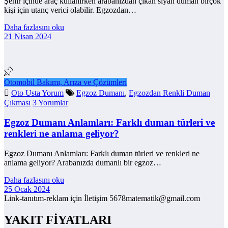
Şehir içinde araç kullanırken arabanızdan çıkan siyah duman birçok
kişi için utanç verici olabilir. Egzozdan…
Daha fazlasını oku
21 Nisan 2024
Otomobil Bakımı, Arıza ve Çözümleri
Oto Usta Yorum
Egzoz Dumanı
,
Egzozdan Renkli Duman
Çıkması
3 Yorumlar
Egzoz Dumanı Anlamları: Farklı duman türleri ve
renkleri ne anlama geliyor?
Egzoz Dumanı Anlamları: Farklı duman türleri ve renkleri ne
anlama geliyor? Arabanızda dumanlı bir egzoz…
Daha fazlasını oku
25 Ocak 2024
Link-tanıtım-reklam için İletişim 5678matematik@gmail.com
YAKIT FİYATLARI