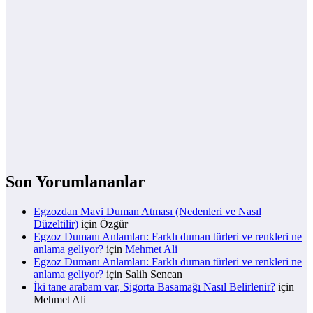
Son Yorumlananlar
Egzozdan Mavi Duman Atması (Nedenleri ve Nasıl
Düzeltilir)
için
Özgür
Egzoz Dumanı Anlamları: Farklı duman türleri ve renkleri ne
anlama geliyor?
için
Mehmet Ali
Egzoz Dumanı Anlamları: Farklı duman türleri ve renkleri ne
anlama geliyor?
için
Salih Sencan
İki tane arabam var, Sigorta Basamağı Nasıl Belirlenir?
için
Mehmet Ali