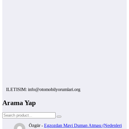
ILETISIM: info@otomobilyorumlari.org
Arama Yap
Özgür
-
Egzozdan Mavi Duman Atması (Nedenleri