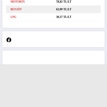
MOTORİN
78,82 TL/LT
BENZİN
63,99 TL/LT
LPG
30,37 TL/LT
Facebook