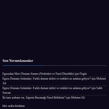
Son Yorumlananlar
Egzozdan Mavi Duman Atması (Nedenleri ve Nasıl Düzeltilir)
için
Özgür
Egzoz Dumanı Anlamları: Farklı duman türleri ve renkleri ne anlama geliyor?
için
Mehmet
Ali
Egzoz Dumanı Anlamları: Farklı duman türleri ve renkleri ne anlama geliyor?
için
Salih
Sencan
İki tane arabam var, Sigorta Basamağı Nasıl Belirlenir?
için
Mehmet Ali
kktc araba kiralama