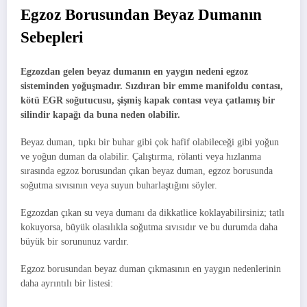
Egzoz Borusundan Beyaz Dumanın
Sebepleri
Egzozdan gelen beyaz dumanın en yaygın nedeni egzoz
sisteminden yoğuşmadır. Sızdıran bir emme manifoldu contası,
kötü EGR soğutucusu, şişmiş kapak contası veya çatlamış bir
silindir kapağı da buna neden olabilir.
Beyaz duman, tıpkı bir buhar gibi çok hafif olabileceği gibi yoğun
ve yoğun duman da olabilir. Çalıştırma, rölanti veya hızlanma
sırasında egzoz borusundan çıkan beyaz duman, egzoz borusunda
soğutma sıvısının veya suyun buharlaştığını söyler.
Egzozdan çıkan su veya dumanı da dikkatlice koklayabilirsiniz; tatlı
kokuyorsa, büyük olasılıkla soğutma sıvısıdır ve bu durumda daha
büyük bir sorununuz vardır.
Egzoz borusundan beyaz duman çıkmasının en yaygın nedenlerinin
daha ayrıntılı bir listesi: