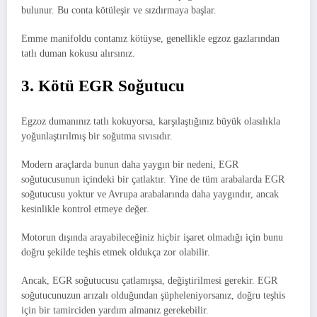
bulunur. Bu conta kötüleşir ve sızdırmaya başlar.
Emme manifoldu contanız kötüyse, genellikle egzoz gazlarından
tatlı duman kokusu alırsınız.
3. Kötü EGR Soğutucu
Egzoz dumanınız tatlı kokuyorsa, karşılaştığınız büyük olasılıkla
yoğunlaştırılmış bir soğutma sıvısıdır.
Modern araçlarda bunun daha yaygın bir nedeni, EGR
soğutucusunun içindeki bir çatlaktır. Yine de tüm arabalarda EGR
soğutucusu yoktur ve Avrupa arabalarında daha yaygındır, ancak
kesinlikle kontrol etmeye değer.
Motorun dışında arayabileceğiniz hiçbir işaret olmadığı için bunu
doğru şekilde teşhis etmek oldukça zor olabilir.
Ancak, EGR soğutucusu çatlamışsa, değiştirilmesi gerekir. EGR
soğutucunuzun arızalı olduğundan şüpheleniyorsanız, doğru teşhis
için bir tamirciden yardım almanız gerekebilir.