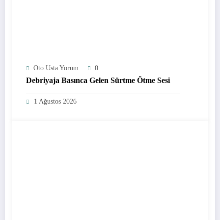
Oto Usta Yorum
0
Debriyaja Basınca Gelen Sürtme Ötme Sesi
1 Ağustos 2026