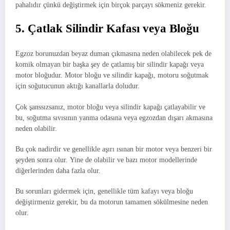
pahalıdır çünkü değiştirmek için birçok parçayı sökmeniz gerekir.
5. Çatlak Silindir Kafası veya Bloğu
Egzoz borunuzdan beyaz duman çıkmasına neden olabilecek pek de
komik olmayan bir başka şey de çatlamış bir silindir kapağı veya
motor bloğudur. Motor bloğu ve silindir kapağı, motoru soğutmak
için soğutucunun aktığı kanallarla doludur.
Çok şanssızsanız, motor bloğu veya silindir kapağı çatlayabilir ve
bu, soğutma sıvısının yanma odasına veya egzozdan dışarı akmasına
neden olabilir.
Bu çok nadirdir ve genellikle aşırı ısınan bir motor veya benzeri bir
şeyden sonra olur. Yine de olabilir ve bazı motor modellerinde
diğerlerinden daha fazla olur.
Bu sorunları gidermek için, genellikle tüm kafayı veya bloğu
değiştirmeniz gerekir, bu da motorun tamamen sökülmesine neden
olur.