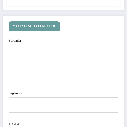
YORUM GÖNDER
Yorumlar
Bağlantı ismi
E-Posta