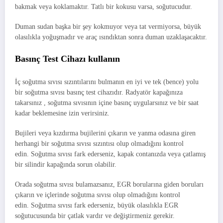
bakmak veya koklamaktır. Tatlı bir kokusu varsa, soğutucudur.
Duman sudan başka bir şey kokmuyor veya tat vermiyorsa, büyük
olasılıkla yoğuşmadır ve araç ısındıktan sonra duman uzaklaşacaktır.
Basınç Test Cihazı kullanın
İç soğutma sıvısı sızıntılarını bulmanın en iyi ve tek (bence) yolu
bir soğutma sıvısı basınç test cihazıdır. Radyatör kapağınıza
takarsınız , soğutma sıvısının içine basınç uygularsınız ve bir saat
kadar beklemesine izin verirsiniz.
Bujileri veya kızdırma bujilerini çıkarın ve yanma odasına giren
herhangi bir soğutma sıvısı sızıntısı olup olmadığını kontrol
edin. Soğutma sıvısı fark ederseniz, kapak contanızda veya çatlamış
bir silindir kapağında sorun olabilir.
Orada soğutma sıvısı bulamazsanız, EGR borularına giden boruları
çıkarın ve içlerinde soğutma sıvısı olup olmadığını kontrol
edin. Soğutma sıvısı fark ederseniz, büyük olasılıkla EGR
soğutucusunda bir çatlak vardır ve değiştirmeniz gerekir.