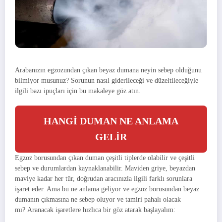
Arabanızın egzozundan çıkan beyaz dumana neyin sebep olduğunu
bilmiyor musunuz? Sorunun nasıl giderileceği ve düzeltileceğiyle
ilgili bazı ipuçları için bu makaleye göz atın.
HANGİ DUMAN NE ANLAMA
GELİR
Egzoz borusundan çıkan duman çeşitli tiplerde olabilir ve çeşitli
sebep ve durumlardan kaynaklanabilir. Maviden griye, beyazdan
maviye kadar her tür, doğrudan aracınızla ilgili farklı sorunlara
işaret eder. Ama bu ne anlama geliyor ve egzoz borusundan beyaz
dumanın çıkmasına ne sebep oluyor ve tamiri pahalı olacak
mı? Aranacak işaretlere hızlıca bir göz atarak başlayalım: