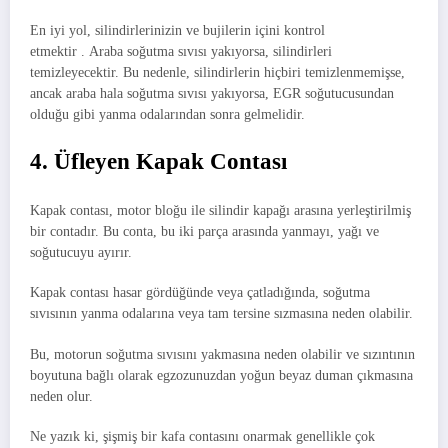
En iyi yol, silindirlerinizin ve bujilerin içini kontrol
etmektir . Araba soğutma sıvısı yakıyorsa, silindirleri
temizleyecektir. Bu nedenle, silindirlerin hiçbiri temizlenmemişse,
ancak araba hala soğutma sıvısı yakıyorsa, EGR soğutucusundan
olduğu gibi yanma odalarından sonra gelmelidir.
4. Üfleyen Kapak Contası
Kapak contası, motor bloğu ile silindir kapağı arasına yerleştirilmiş
bir contadır. Bu conta, bu iki parça arasında yanmayı, yağı ve
soğutucuyu ayırır.
Kapak contası hasar gördüğünde veya çatladığında, soğutma
sıvısının yanma odalarına veya tam tersine sızmasına neden olabilir.
Bu, motorun soğutma sıvısını yakmasına neden olabilir ve sızıntının
boyutuna bağlı olarak egzozunuzdan yoğun beyaz duman çıkmasına
neden olur.
Ne yazık ki, şişmiş bir kafa contasını onarmak genellikle çok