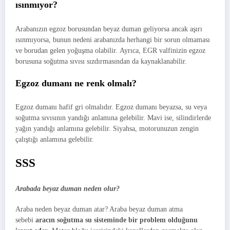
ısınmıyor?
Arabanızın egzoz borusundan beyaz duman geliyorsa ancak aşırı
ısınmıyorsa, bunun nedeni arabanızda herhangi bir sorun olmaması
ve borudan gelen yoğuşma olabilir. Ayrıca, EGR valfinizin egzoz
borusuna soğutma sıvısı sızdırmasından da kaynaklanabilir.
Egzoz dumanı ne renk olmalı?
Egzoz dumanı hafif gri olmalıdır. Egzoz dumanı beyazsa, su veya
soğutma sıvısının yandığı anlamına gelebilir. Mavi ise, silindirlerde
yağın yandığı anlamına gelebilir. Siyahsa, motorunuzun zengin
çalıştığı anlamına gelebilir.
SSS
Arabada beyaz duman neden olur?
Araba neden beyaz duman atar? Araba beyaz duman atma
sebebi
aracın soğutma su sisteminde bir problem olduğunu