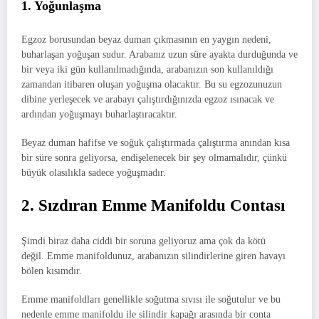
1. Yoğunlaşma
Egzoz borusundan beyaz duman çıkmasının en yaygın nedeni,
buharlaşan yoğuşan sudur. Arabanız uzun süre ayakta durduğunda ve
bir veya iki gün kullanılmadığında, arabanızın son kullanıldığı
zamandan itibaren oluşan yoğuşma olacaktır. Bu su egzozunuzun
dibine yerleşecek ve arabayı çalıştırdığınızda egzoz ısınacak ve
ardından yoğuşmayı buharlaştıracaktır.
Beyaz duman hafifse ve soğuk çalıştırmada çalıştırma anından kısa
bir süre sonra geliyorsa, endişelenecek bir şey olmamalıdır, çünkü
büyük olasılıkla sadece yoğuşmadır.
2. Sızdıran Emme Manifoldu Contası
Şimdi biraz daha ciddi bir soruna geliyoruz ama çok da kötü
değil. Emme manifoldunuz, arabanızın silindirlerine giren havayı
bölen kısımdır.
Emme manifoldları genellikle soğutma sıvısı ile soğutulur ve bu
nedenle emme manifoldu ile silindir kapağı arasında bir conta