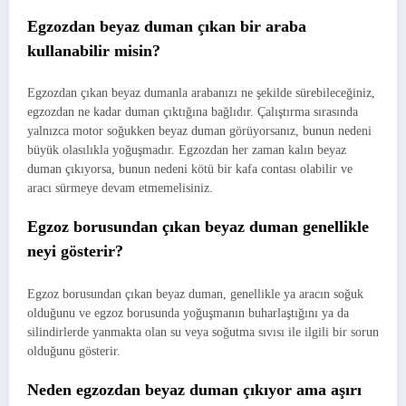
Egzozdan beyaz duman çıkan bir araba
kullanabilir misin?
Egzozdan çıkan beyaz dumanla arabanızı ne şekilde sürebileceğiniz,
egzozdan ne kadar duman çıktığına bağlıdır. Çalıştırma sırasında
yalnızca motor soğukken beyaz duman görüyorsanız, bunun nedeni
büyük olasılıkla yoğuşmadır. Egzozdan her zaman kalın beyaz
duman çıkıyorsa, bunun nedeni kötü bir kafa contası olabilir ve
aracı sürmeye devam etmemelisiniz.
Egzoz borusundan çıkan beyaz duman genellikle
neyi gösterir?
Egzoz borusundan çıkan beyaz duman, genellikle ya aracın soğuk
olduğunu ve egzoz borusunda yoğuşmanın buharlaştığını ya da
silindirlerde yanmakta olan su veya soğutma sıvısı ile ilgili bir sorun
olduğunu gösterir.
Neden egzozdan beyaz duman çıkıyor ama aşırı