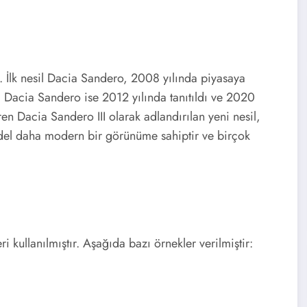
 İlk nesil Dacia Sandero, 2008 yılında piyasaya
il Dacia Sandero ise 2012 yılında tanıtıldı ve 2020
n Dacia Sandero III olarak adlandırılan yeni nesil,
model daha modern bir görünüme sahiptir ve birçok
ri kullanılmıştır. Aşağıda bazı örnekler verilmiştir: