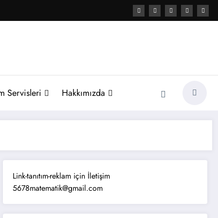
 Servisleri
Hakkımızda
Link-tanıtım-reklam için İletişim
5678matematik@gmail.com