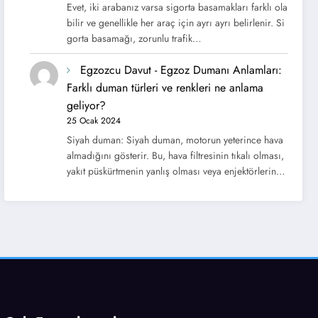
Evet, iki arabanız varsa sigorta basamakları farklı ola
bilir ve genellikle her araç için ayrı ayrı belirlenir. Si
gorta basamağı, zorunlu trafik…
Egzozcu Davut
-
Egzoz Dumanı Anlamları:
Farklı duman türleri ve renkleri ne anlama
geliyor?
25 Ocak 2024
Siyah duman: Siyah duman, motorun yeterince hava
almadığını gösterir. Bu, hava filtresinin tıkalı olması,
yakıt püskürtmenin yanlış olması veya enjektörlerin…