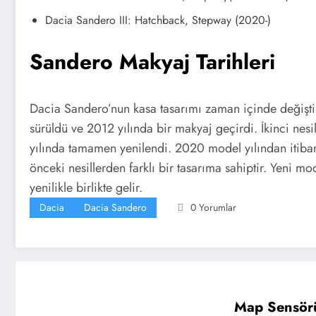
Dacia Sandero III: Hatchback, Stepway (2020-)
Sandero Makyaj Tarihleri
Dacia Sandero’nun kasa tasarımı zaman içinde değişti.
sürüldü ve 2012 yılında bir makyaj geçirdi. İkinci nes
yılında tamamen yenilendi. 2020 model yılından itibare
önceki nesillerden farklı bir tasarıma sahiptir. Yeni 
yenilikle birlikte gelir.
Dacia
Dacia Sandero
0 Yorumlar
Map Sensörü 