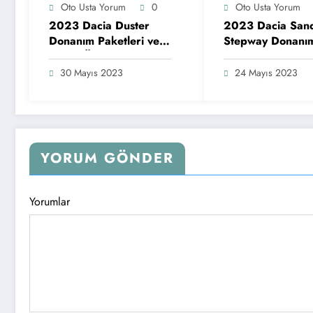
Oto Usta Yorum
0
Oto Usta Yorum
2023 Dacia Duster
2023 Dacia San
Donanım Paketleri ve
Stepway Donanı
Motor Özellikleri
Paketleri ve Mot
Özellikleri
30 Mayıs 2023
24 Mayıs 2023
YORUM GÖNDER
Yorumlar