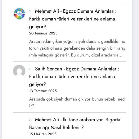
Mehmet Ali
-
Egzoz Dumanı Anlamları:
Farklı duman türleri ve renkleri ne anlama
geliyor?
20 Temmuz 2025
Aracınızdan çıkan yoğun siyah duman, genellikle mo
torun yakıtı olması gerekenden daha zengin bir karış
ımla yaktığını gösterir. Bu durum, dizel araçlarda…
Salih Sencan
-
Egzoz Dumanı Anlamları:
Farklı duman türleri ve renkleri ne anlama
geliyor?
13 Temmuz 2025
Arabada çok siyah duman çıkıyor bunun sebebi ned
ir?
Mehmet Ali
-
İki tane arabam var, Sigorta
Basamağı Nasıl Belirlenir?
15 Haziran 2025