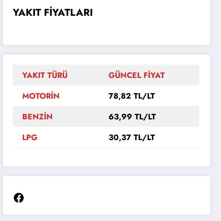
YAKIT FİYATLARI
YAKIT TÜRÜ
GÜNCEL FİYAT
MOTORİN
78,82 TL/LT
BENZİN
63,99 TL/LT
LPG
30,37 TL/LT
Facebook