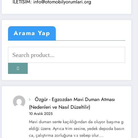
ILETISIM: info@otomobilyorumlari.org
Arama Yap
Özgür
-
Egzozdan Mavi Duman Atması
(Nedenleri ve Nasıl Düzeltilir)
10 Aralık 2025
Mavi duman sente kaçıklığından da oluyor başıma g
eldiği üzere. Ayrıca trim sesine, yedek depoda basın
ca, çalıştırma zorluğuna v.s sebep olur.…