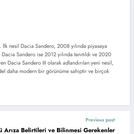
 İlk nesil Dacia Sandero, 2008 yılında piyasaya
il Dacia Sandero ise 2012 yılında tanıtıldı ve 2020
n Dacia Sandero III olarak adlandırılan yeni nesil,
model daha modern bir görünüme sahiptir ve birçok
Previous post
Arıza Belirtileri ve Bilinmesi Gerekenler