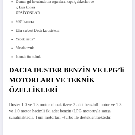
Duman gri havalandırma ızgaraları, kapı iç dekorları ve
iç kapı kolları
OPSİYONLAR
360° kamera
Eller serbest Dacia kart sistemi
Yedek lastik*
Metalik renk
Isıtmalı ön koltuk
DACIA DUSTER BENZİN VE LPG’li
MOTORLARI VE TEKNİK
ÖZELLİKLERİ
Duster 1.0 ve 1.3 motor olmak üzere 2 adet benzinli motor ve 1.3
ve 1.0 motor hacimli iki adet benzin+LPG motoruyla satışa
sunulmaktadır. Tüm motorları +turbo ile desteklenmektedir.