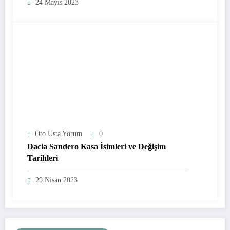
24 Mayıs 2023
Oto Usta Yorum
0
Dacia Sandero Kasa İsimleri ve Değişim
Tarihleri
29 Nisan 2023