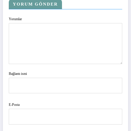
YORUM GÖNDER
Yorumlar
Bağlantı ismi
E-Posta