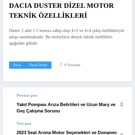
DACIA DUSTER DİZEL MOTOR
TEKNİK ÖZELLİKLERİ
Duster 2 adet 1.5 motora sahip olup 4×2 ve 4×4 çekiş özellikleriyle
satışa sunulmaktadır. Bu motorların detaylı teknik özellikleri
aşağıdaki gibidir.
Dacia
Dacia Duster
0 Yorumlar
Previous post
Yakıt Pompası Arıza Belirtileri ve Uzun Marş ve
Geç Çalışma Sorunu
Next post
2023 Seat Arona Motor Seçenekleri ve Donanım