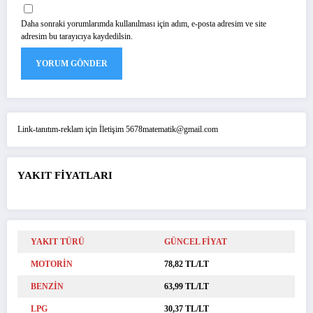
Daha sonraki yorumlarımda kullanılması için adım, e-posta adresim ve site
adresim bu tarayıcıya kaydedilsin.
Link-tanıtım-reklam için İletişim 5678matematik@gmail.com
YAKIT FİYATLARI
YAKIT TÜRÜ
GÜNCEL FİYAT
MOTORİN
78,82 TL/LT
BENZİN
63,99 TL/LT
LPG
30,37 TL/LT