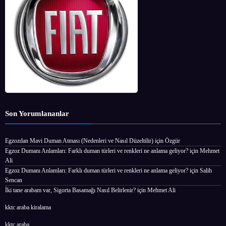
Son Yorumlananlar
Egzozdan Mavi Duman Atması (Nedenleri ve Nasıl Düzeltilir)
için
Özgür
Egzoz Dumanı Anlamları: Farklı duman türleri ve renkleri ne anlama geliyor?
için
Mehmet
Ali
Egzoz Dumanı Anlamları: Farklı duman türleri ve renkleri ne anlama geliyor?
için
Salih
Sencan
İki tane arabam var, Sigorta Basamağı Nasıl Belirlenir?
için
Mehmet Ali
kktc araba kiralama
kktc araba