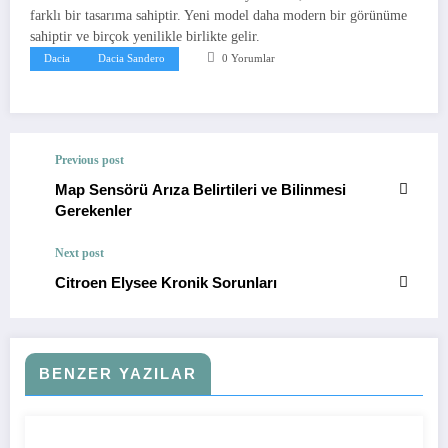
farklı bir tasarıma sahiptir. Yeni model daha modern bir görünüme
sahiptir ve birçok yenilikle birlikte gelir.
Dacia
Dacia Sandero
0 Yorumlar
Previous post
Map Sensörü Arıza Belirtileri ve Bilinmesi
Gerekenler
Next post
Citroen Elysee Kronik Sorunları
BENZER YAZILAR