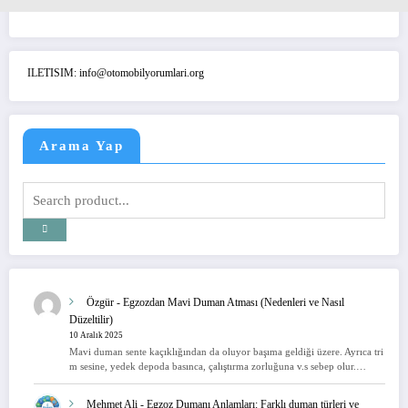
ILETISIM: info@otomobilyorumlari.org
Arama Yap
Özgür
-
Egzozdan Mavi Duman Atması (Nedenleri ve Nasıl
Düzeltilir)
10 Aralık 2025
Mavi duman sente kaçıklığından da oluyor başıma geldiği üzere. Ayrıca tri
m sesine, yedek depoda basınca, çalıştırma zorluğuna v.s sebep olur.…
Mehmet Ali
-
Egzoz Dumanı Anlamları: Farklı duman türleri ve