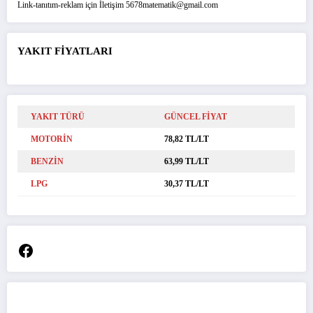
Link-tanıtım-reklam için İletişim 5678matematik@gmail.com
YAKIT FİYATLARI
YAKIT TÜRÜ
GÜNCEL FİYAT
MOTORİN
78,82 TL/LT
BENZİN
63,99 TL/LT
LPG
30,37 TL/LT
Facebook