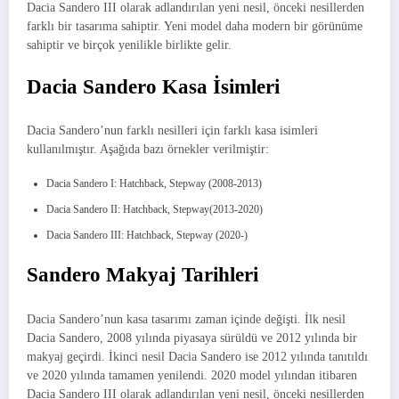
Dacia Sandero III olarak adlandırılan yeni nesil, önceki nesillerden
farklı bir tasarıma sahiptir. Yeni model daha modern bir görünüme
sahiptir ve birçok yenilikle birlikte gelir.
Dacia Sandero Kasa İsimleri
Dacia Sandero’nun farklı nesilleri için farklı kasa isimleri
kullanılmıştır. Aşağıda bazı örnekler verilmiştir:
Dacia Sandero I: Hatchback, Stepway (2008-2013)
Dacia Sandero II: Hatchback, Stepway(2013-2020)
Dacia Sandero III: Hatchback, Stepway (2020-)
Sandero Makyaj Tarihleri
Dacia Sandero’nun kasa tasarımı zaman içinde değişti. İlk nesil
Dacia Sandero, 2008 yılında piyasaya sürüldü ve 2012 yılında bir
makyaj geçirdi. İkinci nesil Dacia Sandero ise 2012 yılında tanıtıldı
ve 2020 yılında tamamen yenilendi. 2020 model yılından itibaren
Dacia Sandero III olarak adlandırılan yeni nesil, önceki nesillerden