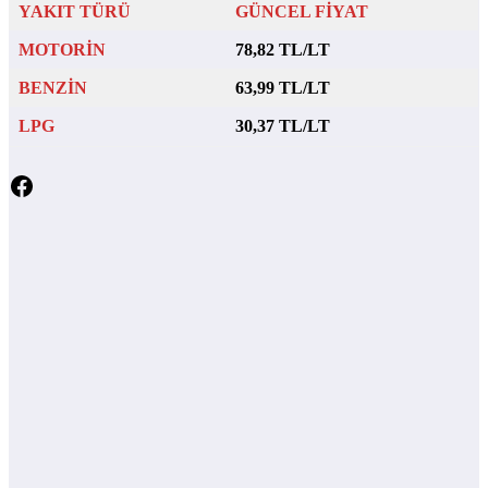
YAKIT TÜRÜ
GÜNCEL FİYAT
MOTORİN
78,82 TL/LT
BENZİN
63,99 TL/LT
LPG
30,37 TL/LT
Facebook