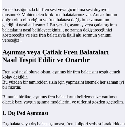
Frene bastığınızda bir fren sesi veya gıcırdama sesi duyuyor
musunuz? Muhtemelen kırık fren balatalarınız var. Ancak bunun
doğru olup olmadığını ve fren balatası değiştirme zamanının
geldiğini nasıl anlarsınız ? Bu yazıda, aşınmış veya çatlamış fren
balatalarını nasıl belirleyeceğinizi , ne zaman değiştireceğinizi
göstereceğiz ve size fren balatasıyla ilgili altı sorunun yanıtını
vereceğiz .
Aşınmış veya Çatlak Fren Balataları
Nasıl Tespit Edilir ve Onarılır
Fren sesi nasıl olursa olsun, aşınmış bir fren balatasını tespit etmek
kolay değildir.
Bu yüzden bir tamirciden sizin için yapmasını istemek her zaman iyi
bir fikirdir.
Bununla birlikte, aşınmış fren balatalarını belirlemenize yardımcı
olacak bazı yaygın aşınma modellerini ve türlerini gözden geçirelim.
1. Dış Ped Aşınması
Dış balata veya dış balata aşınması, fren kaliperi serbest bırakıldıktan