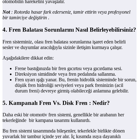
otomobilin hareketini yavaşlatır.
Not
: Rotorda hasar fark ederseniz, tamir ettirin veya profesyonel
bir tamirciye değiştirin .
4. Fren Balatası Sorunlarını Nasıl Belirleyebilirsiniz?
Fren sisteminiz, olası fren balatası sorunlarına işaret eden belirli
sesler ve duyumlar aracılığıyla sizinle iletişim kurmaya çalışır.
Aşağıdakilere dikkat edin:
Frene bastığınızda bir fren gıcırtısı veya gıcırdama sesi.
Direksiyon simidinde veya fren pedalında sallanma.
Fren uyarı ışığı yanar. Bu, frenin hidrolik sisteminde bir sorun,
düşük fren hidroliği seviyeleri veya park freninizin (acil
durum freni) devreye girmiş olabileceği anlamına gelebilir.
5. Kampanalı Fren Vs. Disk Fren : Nedir?
Daha eski bir otomotiv fren sistemi, genellikle bir arabanın her
tekerleğinde bir kampana tasarımı kullanırdı.
Bu fren sistemi tasarımında bileşenler, tekerlekle birlikte dönen
yuvarlak bir tambur içinde yer alır. İç kısımda ısıya dayanıklı