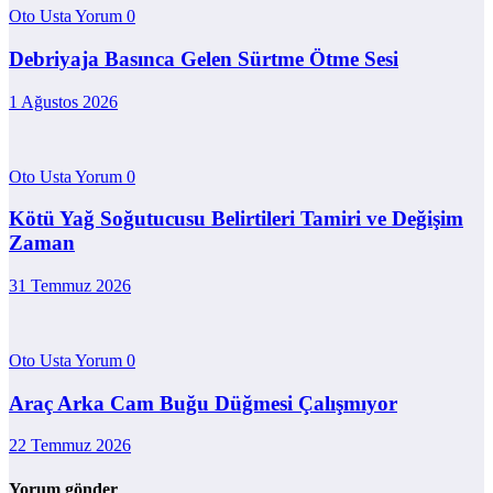
Oto Usta Yorum
0
Debriyaja Basınca Gelen Sürtme Ötme Sesi
1 Ağustos 2026
Oto Usta Yorum
0
Kötü Yağ Soğutucusu Belirtileri Tamiri ve Değişim
Zaman
31 Temmuz 2026
Oto Usta Yorum
0
Araç Arka Cam Buğu Düğmesi Çalışmıyor
22 Temmuz 2026
Yorum gönder