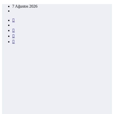
İçeriğe
7 Ağustos 2026
atla