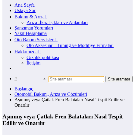
Ana Sayfa
Ustaya Sor
Bakımı & Arıza
Arıza -İkaz Işıkları ve Anlamları
Şanzıman Yorumları
Yakıt Hesaplama
Oto Bakım Servisleri
Oto Aksesuar – Tuning ve Modifiye Firmaları
Hakkımızda
Gizlilik politikası
İletişim
Başlangıç
Otomobil Bakımı, Arıza ve Çözümleri
Aşınmış veya Çatlak Fren Balataları Nasıl Tespit Edilir ve
Onarılır
Aşınmış veya Çatlak Fren Balataları Nasıl Tespit
Edilir ve Onarılır