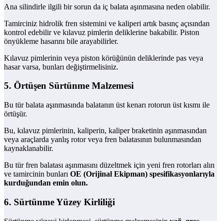
Ana silindirle ilgili bir sorun da iç balata aşınmasına neden olabilir.
Tamirciniz hidrolik fren sistemini ve kaliperi artık basınç açısından
kontrol edebilir ve kılavuz pimlerin deliklerine bakabilir. Piston
önyükleme hasarını bile arayabilirler.
Kılavuz pimlerinin veya piston körüğünün deliklerinde pas veya
hasar varsa, bunları değiştirmelisiniz.
5. Örtüşen Sürtünme Malzemesi
Bu tür balata aşınmasında balatanın üst kenarı rotorun üst kısmı ile
örtüşür.
Bu, kılavuz pimlerinin, kaliperin, kaliper braketinin aşınmasından
veya araçlarda yanlış rotor veya fren balatasının bulunmasından
kaynaklanabilir.
Bu tür fren balatası aşınmasını düzeltmek için yeni fren rotorları alın
ve tamircinin bunları
OE (Orijinal Ekipman) spesifikasyonlarıyla
kurduğundan emin olun.
6. Sürtünme Yüzey Kirliliği