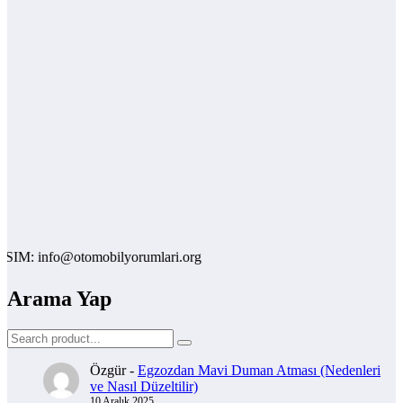
nfo@otomobilyorumlari.org
Arama Yap
Özgür
-
Egzozdan Mavi Duman Atması (Nedenleri
ve Nasıl Düzeltilir)
10 Aralık 2025