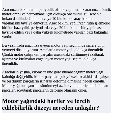
Aracınızın bakımlarını periyodik olarak yaptırmanız aracınızın ömrü,
motor ömrü ve performansı için oldukça önemlidir. Bu sebeple
imkan dahilinde 7 bin km veya 10 bin km de araç bakımı
yapılmasını tavsiye ediyoruz. Araç bakımı yapılırken rutin işlemlerle
birlikte bazı yıllık periyotlarda veya 50 bin km de bir yapılması
tavsiye edilen veya daha yüksek kilometrede yapılan bazı bakımlar
vardır.
Bu yazımızda aracınıza uygun motor yağı seçiminde sizlere bilgi
vermeyi düşünüyorum. Araçlarda motor yağı oldukça önemlidir.
Çünkü motor çalışırken parçalar arasındaki sürtünmeyi azaltarak
aşınma ve kırılmaları engelleyen motor yağı seçimi oldukça
önemlidir.
Aracınızın yaşına, kilometresine göre kullanacağınız motor yağı
kalınlığı değişebilir. Motor parçaları çok yüksek sıcaklıklarda çalışır
ve bu durum parçaların ısınarak deforme olmasına neden olabilir.
Motor yağı bu aşamada sürtünmeyi azaltır ve motor içinde bulunan
parçaları soğutarak parçaların deforme olmasını önler.
Motor yağındaki harfler ve tercih
edilebilirlik düzeyi nereden anlaşılır?