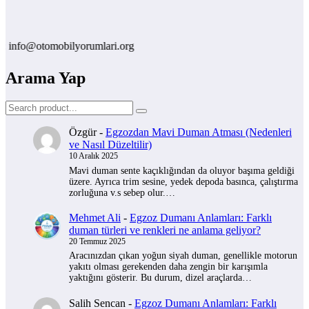
fo@otomobilyorumlari.org
Arama Yap
Özgür
-
Egzozdan Mavi Duman Atması (Nedenleri
ve Nasıl Düzeltilir)
10 Aralık 2025
Mavi duman sente kaçıklığından da oluyor başıma geldiği
üzere. Ayrıca trim sesine, yedek depoda basınca, çalıştırma
zorluğuna v.s sebep olur.…
Mehmet Ali
-
Egzoz Dumanı Anlamları: Farklı
duman türleri ve renkleri ne anlama geliyor?
20 Temmuz 2025
Aracınızdan çıkan yoğun siyah duman, genellikle motorun
yakıtı olması gerekenden daha zengin bir karışımla
yaktığını gösterir. Bu durum, dizel araçlarda…
Salih Sencan
-
Egzoz Dumanı Anlamları: Farklı