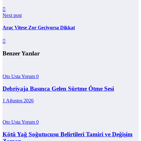
Next post
Araç Vitese Zor Geçiyorsa Dikkat
Benzer Yazılar
Oto Usta Yorum
0
Debriyaja Basınca Gelen Sürtme Ötme Sesi
1 Ağustos 2026
Oto Usta Yorum
0
Kötü Yağ Soğutucusu Belirtileri Tamiri ve Değişim