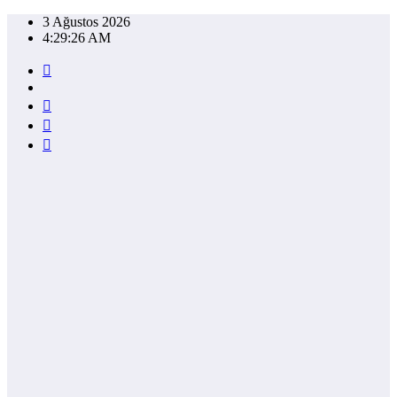
İçeriğe
3 Ağustos 2026
atla
4:29:27 AM