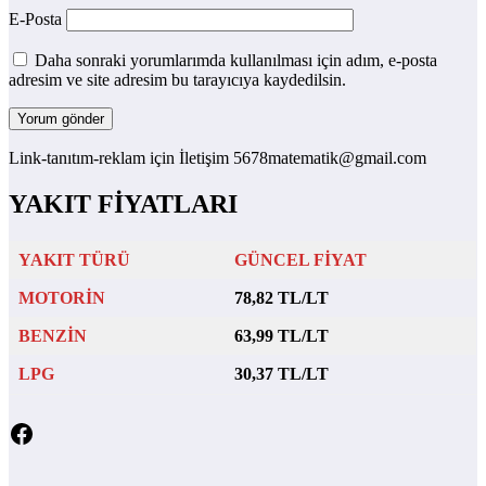
E-Posta
Daha sonraki yorumlarımda kullanılması için adım, e-posta
adresim ve site adresim bu tarayıcıya kaydedilsin.
Link-tanıtım-reklam için İletişim 5678matematik@gmail.com
YAKIT FİYATLARI
YAKIT TÜRÜ
GÜNCEL FİYAT
MOTORİN
78,82 TL/LT
BENZİN
63,99 TL/LT
LPG
30,37 TL/LT
Facebook