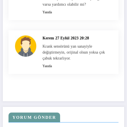
varsa yardımcı olabilir mi?
Yanıtla
Kerem
27 Eylül 2023 20:28
Krank sensörünü yan sanayiyle
değiştirmeyin, orijinal olsun yoksa çok
çabuk tekrarlıyor.
Yanıtla
YORUM GÖNDER