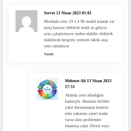
Servet
13 Nisan 2023 01:01
Merebala reno 19 1.4 98 model kontak var
marş basıyor elektirik kesik az geliyor
aracı çalıştırmıyor neden olabilir elektirik
olabilecek herşeyin yenisini taktik araç
yine calismiyor
Yanıtla
Mehmet Ali
13 Nisan 2023
17:53
Akünüz yeni anladığım
kadarıyla. Bununla birlikte
yakıt durumunuzu kontrol
edin yakıtınız yeteri kadar
varsa olası problemler
tıkanmış yakıt filtresi veya