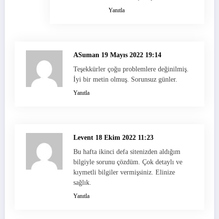
Yanıtla
ASuman
19 Mayıs 2022 19:14
Teşekkürler çoğu problemlere değinilmiş.
İyi bir metin olmuş. Sorunsuz günler.
Yanıtla
Levent
18 Ekim 2022 11:23
Bu hafta ikinci defa sitenizden aldığım
bilgiyle sorunu çözdüm. Çok detaylı ve
kıymetli bilgiler vermişsiniz. Elinize
sağlık.
Yanıtla