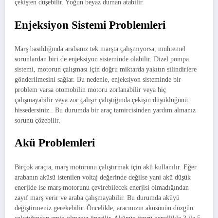
çekişten düşebilir. Yoğun beyaz duman atabilir.
Enjeksiyon Sistemi Problemleri
Marş basıldığında arabanız tek marşta çalışmıyorsa, muhtemel
sorunlardan biri de enjeksiyon sisteminde olabilir. Dizel pompa
sistemi, motorun çalışması için doğru miktarda yakıtın silindirlere
gönderilmesini sağlar. Bu nedenle, enjeksiyon sisteminde bir
problem varsa otomobilin motoru zorlanabilir veya hiç
çalışmayabilir veya zor çalışır çalıştığında çekişin düşüklüğünü
hissedersiniz.. Bu durumda bir araç tamircisinden yardım almanız
sorunu çözebilir.
Akü Problemleri
Birçok araçta, marş motorunu çalıştırmak için akü kullanılır. Eğer
arabanın aküsü istenilen voltaj değerinde değilse yani akü düşük
enerjide ise marş motorunu çevirebilecek enerjisi olmadığından
zayıf marş verir ve araba çalışmayabilir. Bu durumda aküyü
değiştirmeniz gerekebilir. Öncelikle, aracınızın aküsünün düzgün