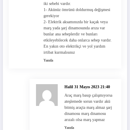
iki sebebi vardır.
1- Akünüz ömrünü doldurmuş değişmesi
gerekiyor
2- Elektrik aksamınızda bir kaçak veya
marş yada şarj dinamosunda arıza var
bunlar ana sebeplerdir ve bunları
etkileyebilecek daha onlarca sebep vardır.
En yakın oto elektrikçi ve yol yardım
irtibat kurmalısınız
Yanıtla
Halil
31 Mayıs 2023 21:40
Araç marş basıp çalışmıyorsa
ateşlemede sorun vardır akü
bitmiş araçta marş almaz şarj
dinamosu marş dinamosu
arızalı olsa marş yapmaz
Yanıtla