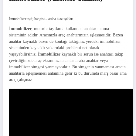
İmmobilizer ışığı hangisi – araba ikaz ışıkları
İmmobilizer
, motorlu taşıtlarda kullanılan anahtar tanıma
sisteminin adıdır. Aracınızla araç anahtarınızın eşleşmesidir. Bazen
anahtar kaynaklı bazen de kontağı taktığınız yerdeki immobilizer
sisteminden kaynaklı yukarıdaki problemi net olarak
yaşayabilirsiniz.
İmmobilizer
kaynaklı bir sorun ise anahtarı takıp
çevirdiğinizde araç ekranınıza anahtar-araba-anahtar veya
immobilizer simgesi yanmayacaktır. Bu simgenin yanmaması aracın
anahtarla eşleşmemesi anlamına gelir ki bu durumda marş basar ama
araç çalışmaz.