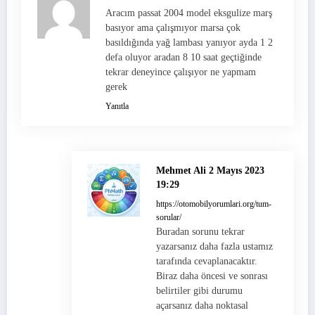
Aracım passat 2004 model eksgulize marş
basıyor ama çalışmıyor marsa çok
basıldığında yağ lambası yanıyor ayda 1 2
defa oluyor aradan 8 10 saat geçtiğinde
tekrar deneyince çalışıyor ne yapmam
gerek
Yanıtla
Mehmet Ali
2 Mayıs 2023
19:29
https://otomobilyorumlari.org/tum-
sorular/
Buradan sorunu tekrar
yazarsanız daha fazla ustamız
tarafında cevaplanacaktır.
Biraz daha öncesi ve sonrası
belirtiler gibi durumu
açarsanız daha noktasal