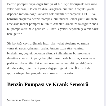
Benzin pompası veya diğer tüm yakıt türü için konuşmak gerekirse
yakıt pompası, LPG’li ve dizel araçlarda bulunur. Araçtaki yakıtı
depodan motora doğru aktaran çok önemli bir parçadır. LPG’li ve
benzinli araçlarda benzin pompası bulunurken, dizel yakıt kullanan
araçlarda mazot pompası bulunur. Anahtarı aracınıza taktığınız anda
bu pompa aktif hale gelir ve 5-6 barlık yakıtı depodan çekerek hazır
hale getirir.
Siz kontağı çevirdiğinizde hazır olan yakıt ateşleme odasında
yanarak aracın çalışması başlar. Aracın uzun süre yakıtsız
bırakılması, çeyrek deponun altında kullanılması bu probleme
davetiye çıkarır. Bu parça bu gibi durumlarda bozulur, yanar veya
pislikten tıkanabilir. Tıkanma durumunda temizlik yapıldığında
düzelecektir, diğer türlü parça değişimi gereklidir. İki türlü de
işçilik isteyen bir parçadır ve masrafınız olacaktır.
Benzin Pompası ve Krank Sensörü
Şamandra ve Benzin Pompası