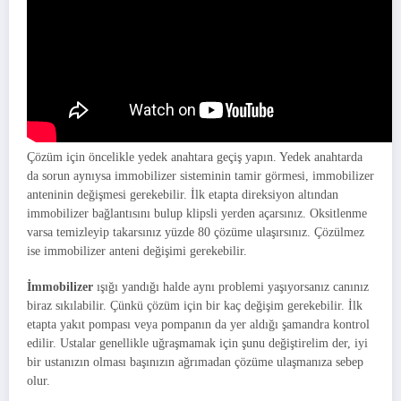
Çözüm için öncelikle yedek anahtara geçiş yapın. Yedek anahtarda
da sorun aynıysa immobilizer sisteminin tamir görmesi, immobilizer
anteninin değişmesi gerekebilir. İlk etapta direksiyon altından
immobilizer bağlantısını bulup klipsli yerden açarsınız. Oksitlenme
varsa temizleyip takarsınız yüzde 80 çözüme ulaşırsınız. Çözülmez
ise immobilizer anteni değişimi gerekebilir.
İmmobilizer
ışığı yandığı halde aynı problemi yaşıyorsanız canınız
biraz sıkılabilir. Çünkü çözüm için bir kaç değişim gerekebilir. İlk
etapta yakıt pompası veya pompanın da yer aldığı şamandra kontrol
edilir. Ustalar genellikle uğraşmamak için şunu değiştirelim der, iyi
bir ustanızın olması başınızın ağrımadan çözüme ulaşmanıza sebep
olur.