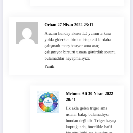
Orhan
27 Nisan 2022 23:11
Aracım hunday aksen 1.3 yumurta kasa
yolda giderken birden istop etti birdaha
çalışmadı marş basıyor ama araç
çalışmıyor birsürü ustaua götürdük sorunu
bulamadılar neyapmalıyızz
Yanıtla
Mehmet Ali
30 Nisan 2022
20:41
İlk akla gelen triger ama
ustalar bakıp bulamadıysa
bundan değildir. Triger kayışı
koptuğunda, öncelikle hafif