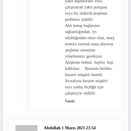
yakıt enjektörleri veya
çalışmayan yakıt pompası
veya bir elektrik/ateşleme
problemi olabilir.
Akü kutup başlarının
sağlamlığından, iyi
sıkıldığından emin olun, marş
motoru normal marş alıyorsa
ateşleme sistemine
yönelmemiz gerekiyor.
Ateşleme bobini, bujiler, buji
kabloları… Bununla birlikte
hararet müşürü önemli.
Arızalıysa hararet müşürü
ısıyı yanlış ölçtüğü için
çalışmıyor olabilir.
Yanıtla
Abdullah
1 Mayıs 2023 23:54