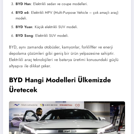
BYD Han
: Elektrikli sedan ve coupe modelleri.
BYD e6
: Elektrikli MPV (Multi-Purpose Vehicle – çok amaçlı araç)
modeli.
BYD Yuan
: Küçük elektrikli SUV modeli.
BYD Song
: Elektrikli SUV modeli.
BYD, aynı zamanda otobüsler, kamyonlar, forkliftler ve enerji
depolama çözümleri gibi geniş bir ürün yelpazesine sahiptir.
Elektrikli araç teknolojileri ve batarya üretimi konusundaki güçlü
altyapısı ile dikkat çeker.
BYD Hangi Modelleri Ülkemizde
Üretecek