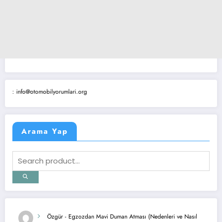
@otomobilyorumlari.org
Arama Yap
Özgür
-
Egzozdan Mavi Duman Atması (Nedenleri ve Nasıl