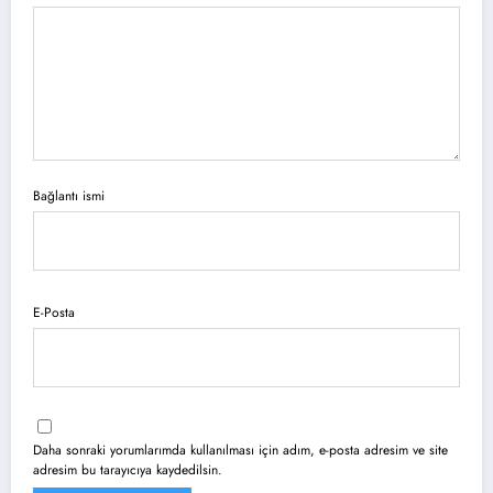
Bağlantı ismi
E-Posta
Daha sonraki yorumlarımda kullanılması için adım, e-posta adresim ve site
adresim bu tarayıcıya kaydedilsin.