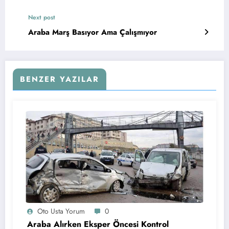
Next post
Araba Marş Basıyor Ama Çalışmıyor
BENZER YAZILAR
Oto Usta Yorum
0
Araba Alırken Eksper Öncesi Kontrol