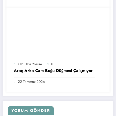
Oto Usta Yorum
0
Araç Arka Cam Buğu Düğmesi Çalışmıyor
22 Temmuz 2026
YORUM GÖNDER