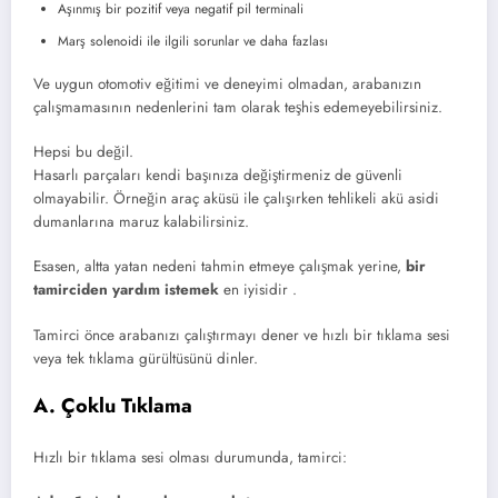
Aşınmış bir pozitif veya negatif pil terminali
Marş solenoidi ile ilgili sorunlar ve daha fazlası
Ve uygun otomotiv eğitimi ve deneyimi olmadan, arabanızın
çalışmamasının nedenlerini tam olarak teşhis edemeyebilirsiniz.
Hepsi bu değil.
Hasarlı parçaları kendi başınıza değiştirmeniz de güvenli
olmayabilir. Örneğin araç aküsü ile çalışırken tehlikeli akü asidi
dumanlarına maruz kalabilirsiniz.
Esasen, altta yatan nedeni tahmin etmeye çalışmak yerine,
bir
tamirciden yardım istemek
en iyisidir .
Tamirci önce arabanızı çalıştırmayı dener ve hızlı bir tıklama sesi
veya tek tıklama gürültüsünü dinler.
A. Çoklu Tıklama
Hızlı bir tıklama sesi olması durumunda, tamirci: