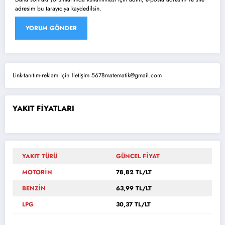
adresim bu tarayıcıya kaydedilsin.
Link-tanıtım-reklam için İletişim 5678matematik@gmail.com
YAKIT FİYATLARI
YAKIT TÜRÜ
GÜNCEL FİYAT
MOTORİN
78,82 TL/LT
BENZİN
63,99 TL/LT
LPG
30,37 TL/LT