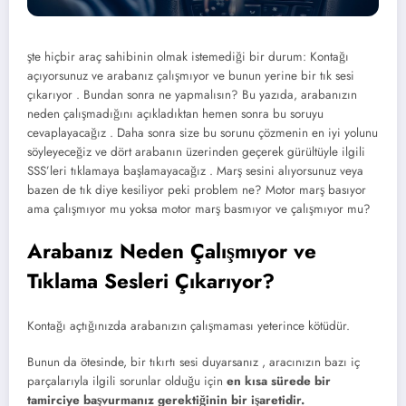
şte hiçbir araç sahibinin olmak istemediği bir durum: Kontağı
açıyorsunuz ve arabanız çalışmıyor ve bunun yerine bir tık sesi
çıkarıyor . Bundan sonra ne yapmalısın? Bu yazıda, arabanızın
neden çalışmadığını açıkladıktan hemen sonra bu soruyu
cevaplayacağız . Daha sonra size bu sorunu çözmenin en iyi yolunu
söyleyeceğiz ve dört arabanın üzerinden geçerek gürültüyle ilgili
SSS’leri tıklamaya başlamayacağız . Marş sesini alıyorsunuz veya
bazen de tık diye kesiliyor peki problem ne? Motor marş basıyor
ama çalışmıyor mu yoksa motor marş basmıyor ve çalışmıyor mu?
Arabanız Neden Çalışmıyor ve
Tıklama Sesleri Çıkarıyor?
Kontağı açtığınızda arabanızın çalışmaması yeterince kötüdür.
Bunun da ötesinde, bir tıkırtı sesi duyarsanız , aracınızın bazı iç
parçalarıyla ilgili sorunlar olduğu için
en kısa sürede bir
tamirciye başvurmanız gerektiğinin bir işaretidir.