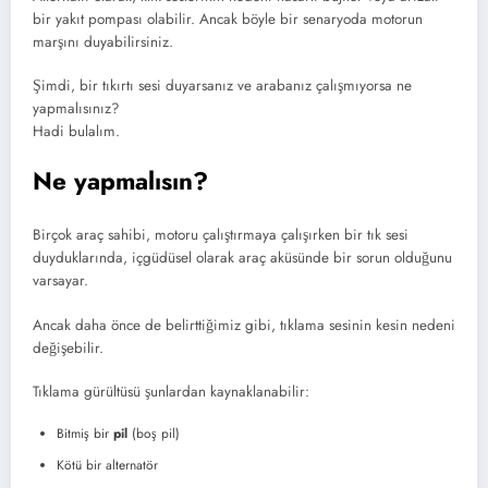
bir yakıt pompası olabilir. Ancak böyle bir senaryoda motorun
marşını duyabilirsiniz.
Şimdi, bir tıkırtı sesi duyarsanız ve arabanız çalışmıyorsa ne
yapmalısınız?
Hadi bulalım.
Ne yapmalısın?
Birçok araç sahibi, motoru çalıştırmaya çalışırken bir tık sesi
duyduklarında, içgüdüsel olarak araç aküsünde bir sorun olduğunu
varsayar.
Ancak daha önce de belirttiğimiz gibi, tıklama sesinin kesin nedeni
değişebilir.
Tıklama gürültüsü şunlardan kaynaklanabilir:
Bitmiş bir
pil
(boş pil)
Kötü bir alternatör