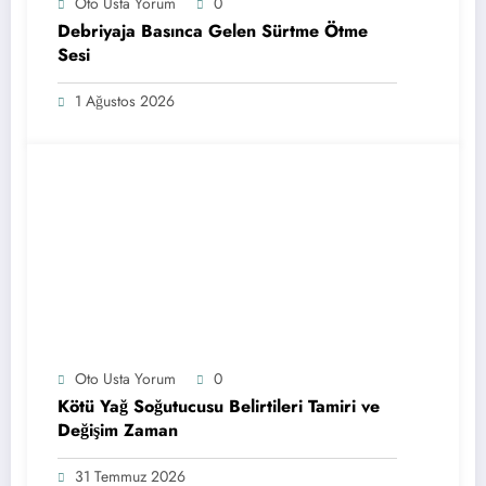
Oto Usta Yorum
0
Debriyaja Basınca Gelen Sürtme Ötme
Sesi
1 Ağustos 2026
Oto Usta Yorum
0
Kötü Yağ Soğutucusu Belirtileri Tamiri ve
Değişim Zaman
31 Temmuz 2026