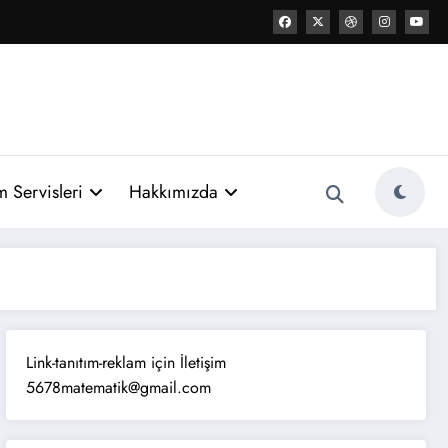
 Servisleri
Hakkımızda
Link-tanıtım-reklam için İletişim
5678matematik@gmail.com