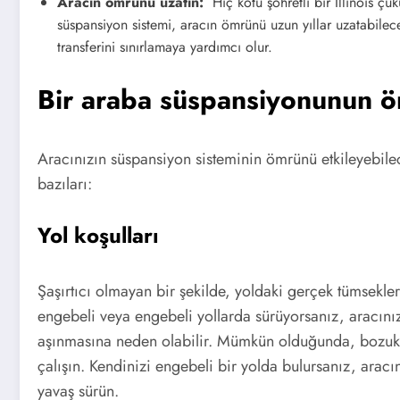
Aracın ömrünü uzatın:
Hiç kötü şöhretli bir Illinois çuk
süspansiyon sistemi, aracın ömrünü uzun yıllar uzatabilec
transferini sınırlamaya yardımcı olur.
Bir araba süspansiyonunun ö
Aracınızın süspansiyon sisteminin ömrünü etkileyebilec
bazıları:
Yol koşulları
Şaşırtıcı olmayan bir şekilde, yoldaki gerçek tümsekler 
engebeli veya engebeli yollarda sürüyorsanız, aracını
aşınmasına neden olabilir. Mümkün olduğunda, bozuk 
çalışın. Kendinizi engebeli bir yolda bulursanız, aracı
yavaş sürün.