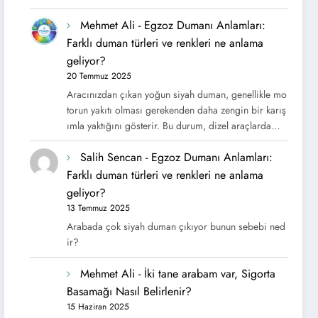
Mehmet Ali
-
Egzoz Dumanı Anlamları:
Farklı duman türleri ve renkleri ne anlama
geliyor?
20 Temmuz 2025
Aracınızdan çıkan yoğun siyah duman, genellikle mo
torun yakıtı olması gerekenden daha zengin bir karış
ımla yaktığını gösterir. Bu durum, dizel araçlarda…
Salih Sencan
-
Egzoz Dumanı Anlamları:
Farklı duman türleri ve renkleri ne anlama
geliyor?
13 Temmuz 2025
Arabada çok siyah duman çıkıyor bunun sebebi ned
ir?
Mehmet Ali
-
İki tane arabam var, Sigorta
Basamağı Nasıl Belirlenir?
15 Haziran 2025