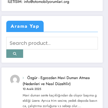
ISIM: info@otomobilyorumlari.org
Arama Yap
Özgür
-
Egzozdan Mavi Duman Atması
(Nedenleri ve Nasıl Düzeltilir)
10 Aralık 2025
Mavi duman sente kaçıklığından da oluyor başıma g
eldiği üzere. Ayrıca trim sesine, yedek depoda basın
ca, çalıştırma zorluğuna v.s sebep olur.…