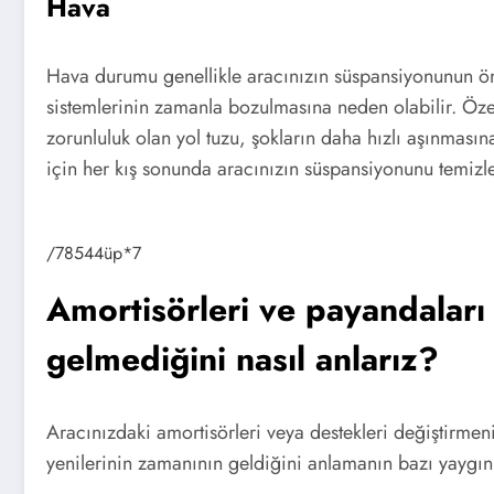
Hava
Hava durumu genellikle aracınızın süspansiyonunun ömr
sistemlerinin zamanla bozulmasına neden olabilir. Özellik
zorunluluk olan yol tuzu, şokların daha hızlı aşınmas
için her kış sonunda aracınızın süspansiyonunu temizle
/78544üp*7
Amortisörleri ve payandaları
gelmediğini nasıl anlarız?
Aracınızdaki amortisörleri veya destekleri değiştirme
yenilerinin zamanının geldiğini anlamanın bazı yaygın 