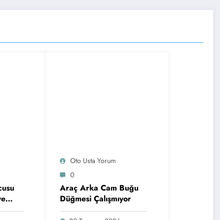
Oto Usta Yorum
0
cusu
Araç Arka Cam Buğu
ve
Düğmesi Çalışmıyor