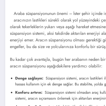
Araba süspansiyonunun önemi – İster şehir içinde iste
aracınızın lastikleri sürekli olarak yol yüzeyindeki çe
olarak tekerleklerin yukarı veya aşağı hareket etmesine 
süspansiyon sistemi, aksi takdirde aktarılan enerjiyi a
enerjiyi emer. Aracın süspansiyonu olması gerektiği gi
engeller, bu da size ve yolcularınıza konforlu bir sürüş
Bu kadar çok avantajla, bugün her arabanın neden bir s
aracın süspansiyonu aşağıdakilere yardımcı olabilir:
Denge sağlayın:
Süspansiyon sistemi, aracın lastikleri i
hassas kullanım için ek denge sağlar. Bu stabilite, yolda
Konforu artırın:
Süspansiyon sistemi olmadan araç kulla
sistemi, aracın sıçramasını önlemek için aktarılan enerjin