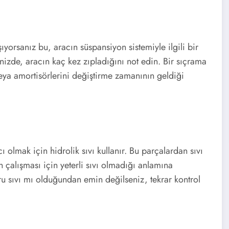
şıyorsanız bu, aracın süspansiyon sistemiyle ilgili bir
inizde, aracın kaç kez zıpladığını not edin. Bir sıçrama
eya amortisörlerini değiştirme zamanının geldiği
olmak için hidrolik sıvı kullanır. Bu parçalardan sıvı
 çalışması için yeterli sıvı olmadığı anlamına
uru sıvı mı olduğundan emin değilseniz, tekrar kontrol