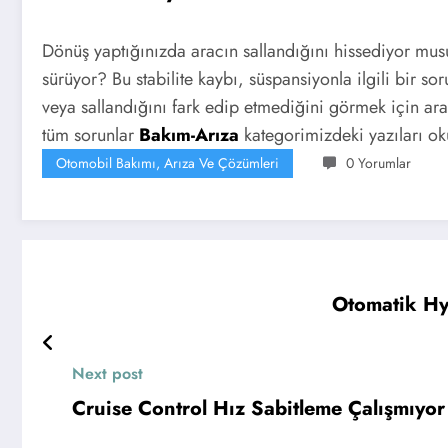
Dönüş yaptığınızda aracın sallandığını hissediyor m
sürüyor? Bu stabilite kaybı, süspansiyonla ilgili bir so
veya sallandığını fark edip etmediğini görmek için ara
tüm sorunlar
Bakım-Arıza
kategorimizdeki yazıları ok
Otomobil Bakımı, Arıza Ve Çözümleri
0 Yorumlar
Otomatik Hy
Next post
Cruise Control Hız Sabitleme Çalışmıyo