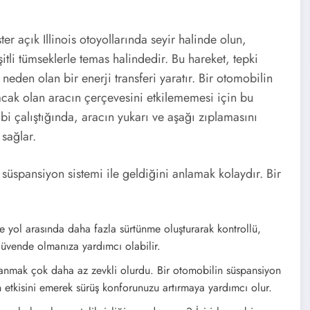
r açık Illinois otoyollarında seyir halinde olun,
şitli tümseklerle temas halindedir. Bu hareket, tepki
neden olan bir enerji transferi yaratır. Bir otomobilin
lacak olan aracın çerçevesini etkilememesi için bu
bi çalıştığında, aracın yukarı ve aşağı zıplamasını
 sağlar.
üspansiyon sistemi ile geldiğini anlamak kolaydır. Bir
le yol arasında daha fazla sürtünme oluşturarak kontrollü,
 güvende olmanıza yardımcı olabilir.
nmak çok daha az zevkli olurdu. Bir otomobilin süspansiyon
in etkisini emerek sürüş konforunuzu artırmaya yardımcı olur.