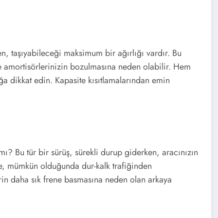
ILET
n, taşıyabileceği maksimum bir ağırlığı vardır. Bu
ve amortisörlerinizin bozulmasına neden olabilir. Hem
ğa dikkat edin. Kapasite kısıtlamalarından emin
mı? Bu tür bir sürüş, sürekli durup giderken, aracınızın
e, mümkün olduğunda dur-kalk trafiğinden
erin daha sık frene basmasına neden olan arkaya