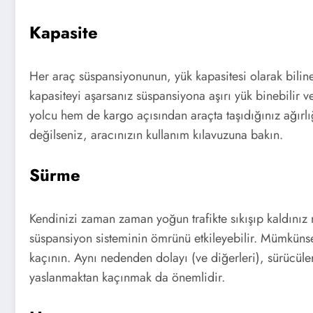
Kapasite
Her araç süspansiyonunun, yük kapasitesi olarak biline
kapasiteyi aşarsanız süspansiyona aşırı yük binebilir 
yolcu hem de kargo açısından araçta taşıdığınız ağırlı
değilseniz, aracınızın kullanım kılavuzuna bakın.
Sürme
Kendinizi zaman zaman yoğun trafikte sıkışıp kaldınız 
süspansiyon sisteminin ömrünü etkileyebilir. Mümküns
kaçının. Aynı nedenden dolayı (ve diğerleri), sürücül
yaslanmaktan kaçınmak da önemlidir.