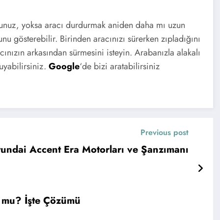
usunuz, yoksa aracı durdurmak aniden daha mı uzun
runu gösterebilir. Birinden aracınızı sürerken zıpladığını
cınızın arkasından sürmesini isteyin. Arabanızla alakalı
uyabilirsiniz.
Google
‘de bizi aratabilirsiniz
Previous post
undai Accent Era Motorları ve Şanzımanı
r mu? İşte Çözümü