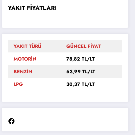
YAKIT FİYATLARI
YAKIT TÜRÜ
GÜNCEL FİYAT
MOTORİN
78,82 TL/LT
BENZİN
63,99 TL/LT
LPG
30,37 TL/LT
Facebook