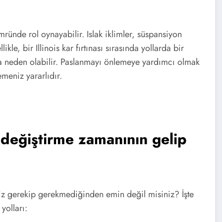
ünde rol oynayabilir. Islak iklimler, süspansiyon
le, bir Illinois kar fırtınası sırasında yollarda bir
ına neden olabilir. Paslanmayı önlemeye yardımcı olmak
meniz yararlıdır.
 değiştirme zamanının gelip
niz gerekip gerekmediğinden emin değil misiniz? İşte
yolları: