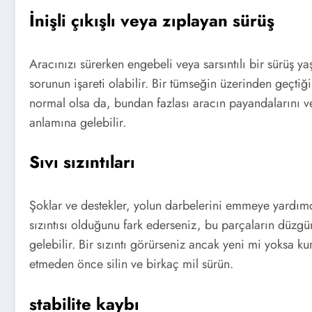
İnişli çıkışlı veya zıplayan sürüş
Aracınızı sürerken engebeli veya sarsıntılı bir sürüş ya
sorunun işareti olabilir. Bir tümseğin üzerinden geçtiğ
normal olsa da, bundan fazlası aracın payandalarını v
anlamına gelebilir.
Sıvı sızıntıları
Şoklar ve destekler, yolun darbelerini emmeye yardımcı 
sızıntısı olduğunu fark ederseniz, bu parçaların düzgün
gelebilir. Bir sızıntı görürseniz ancak yeni mi yoksa k
etmeden önce silin ve birkaç mil sürün.
stabilite kaybı