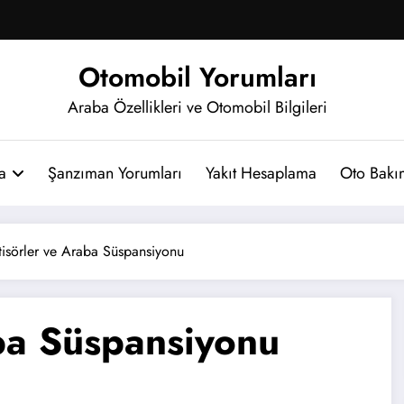
Otomobil Yorumları
Araba Özellikleri ve Otomobil Bilgileri
a
Şanzıman Yorumları
Yakıt Hesaplama
Oto Bakım
isörler ve Araba Süspansiyonu
ba Süspansiyonu