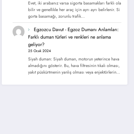
Evet, iki arabanız varsa sigorta basamakları farklı ola
bilir ve genellikle her araç için ayrı ayrı belirlenir. Si
gorta basamağı, zorunlu trafik…
Egzozcu Davut
-
Egzoz Dumanı Anlamları:
Farklı duman türleri ve renkleri ne anlama
geliyor?
25 Ocak 2024
Siyah duman: Siyah duman, motorun yeterince hava
almadığını gösterir. Bu, hava filtresinin tıkalı olması,
yakıt püskürtmenin yanlış olması veya enjektörlerin…