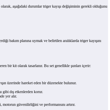
l olarak, aşağıdaki durumlar triger kayışı değişiminin gerekli olduğunu
rdiği bakım planına uymak ve belirtilen aralıklarda triger kayışını
ren bir kit olarak tasarlanır. Bu set genellikle şunları içerir:
yışın üzerinde hareket eden bir düzenekte bulunur.
u gibi dış etkenlerden korur.
de yer alır.
i, motorun güvenilirliğini ve performansını artırır.