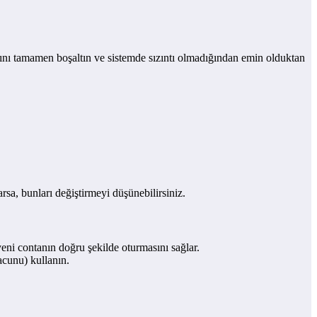
ını tamamen boşaltın ve sistemde sızıntı olmadığından emin olduktan
sa, bunları değiştirmeyi düşünebilirsiniz.
eni contanın doğru şekilde oturmasını sağlar.
acunu) kullanın.