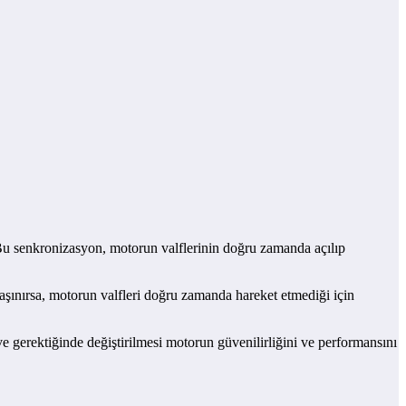
. Bu senkronizasyon, motorun valflerinin doğru zamanda açılıp
 aşınırsa, motorun valfleri doğru zamanda hareket etmediği için
i ve gerektiğinde değiştirilmesi motorun güvenilirliğini ve performansını