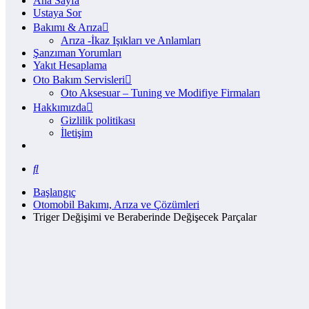
Ana Sayfa
Ustaya Sor
Bakımı & Arıza
Arıza -İkaz Işıkları ve Anlamları
Şanzıman Yorumları
Yakıt Hesaplama
Oto Bakım Servisleri
Oto Aksesuar – Tuning ve Modifiye Firmaları
Hakkımızda
Gizlilik politikası
İletişim
Başlangıç
Otomobil Bakımı, Arıza ve Çözümleri
Triger Değişimi ve Beraberinde Değişecek Parçalar