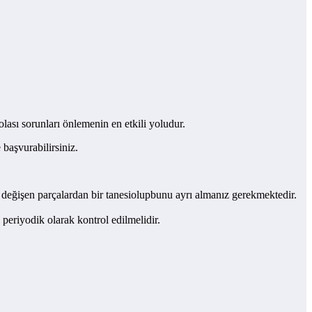
olası sorunları önlemenin en etkili yoludur.
 başvurabilirsiniz.
rle değişen parçalardan bir tanesiolupbunu ayrı almanız gerekmektedir.
e periyodik olarak kontrol edilmelidir.