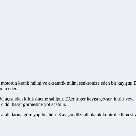
le motorun krank milini ve eksantrik milini senkronize eden bir kayıştır
min eder.
açısından kritik öneme sahiptir. Eğer triger kayışı gevşer, kırılır veya
ciddi hasar görmesine yol açabilir.
ım aralıklarına göre yapılmalıdır. Kayışın düzenli olarak kontrol edilmes