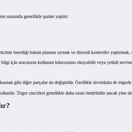
em sırasında genellikle şunlar yapılır:
reticinin önerdiği bakım planına uymak ve düzenli kontroller yaptırmak, 
lı bilgi için aracınızın kullanım kılavuzunu okuyabilir veya yetkili servise
 kasnak gibi diğer parçalar da değiştirilir. Özellikle devirdaim de trige
 kullanılır. Triger zincirleri genellikle daha uzun ömürlüdür ancak yine d
lır?