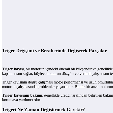
Triger Değişimi ve Beraberinde Değişecek Parçalar
Triger kayışı
, bir motorun içindeki önemli bir bileşendir ve genellik
kapanmasını sağlar, böylece motorun düzgün ve verimli çalışmasını te
Triger kayışının doğru çalışması motor performansı ve uzun ömürlülüğü 
motorun çalışmasında problemler yaşanabilir. Bu tür bir arıza motorun 
Triger kayışının bakımı
, genellikle üretici tarafından belirtilen bak
korumaya yardımcı olur.
Trigeri Ne Zaman Değiştirmek Gerekir?