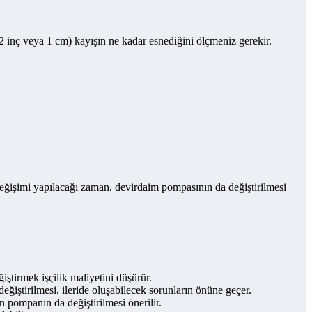
1/2 inç veya 1 cm) kayışın ne kadar esnediğini ölçmeniz gerekir.
 değişimi yapılacağı zaman, devirdaim pompasının da değiştirilmesi
iştirmek işçilik maliyetini düşürür.
eğiştirilmesi, ileride oluşabilecek sorunların önüne geçer.
n pompanın da değiştirilmesi önerilir.