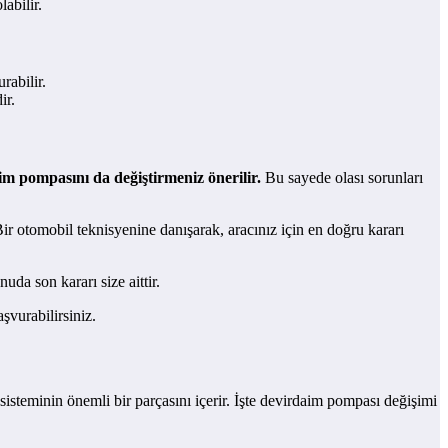
abilir.
rabilir.
ir.
daim pompasını da değiştirmeniz önerilir.
Bu sayede olası sorunları
ir otomobil teknisyenine danışarak, aracınız için en doğru kararı
da son kararı size aittir.
aşvurabilirsiniz.
isteminin önemli bir parçasını içerir. İşte devirdaim pompası değişimi