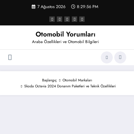
İçeriğe
7 Ağustos 2026
8:29:57 PM
atla
Otomobil Yorumları
Araba Özellikleri ve Otomobil Bilgileri
Başlangıç
Otomobil Markaları
Skoda Octavia 2024 Donanım Paketleri ve Teknik Özellikleri