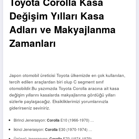
Toyota Corolla Kasa
Değişim Yılları Kasa
Adları ve Makyajlanma
Zamanları
Japon otomobil üreticisi Toyota ülkemizde en çok kullanılan,
tercih edilen araçlardan biri olup C segment sınıf
otomobildir.Bu yazımızda Toyota Corolla aracına ait kasa
değişim yıllarını kasalarda makyajlanma gördüğü yılları
sizlerle paylaşacağız. Eksikliklerimizi yorumlarınızla
giderirseniz seviniriz.
Birinci Jenerasyon:
Corolla
E10 (1966-1970) …
İkinci Jenerasyon:
Corolla
E30 (1970-1974) …
Üçüncü Jenerasyon:
Corolla
E70 (1974-1979) …