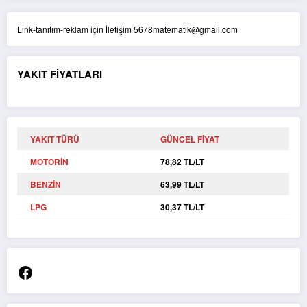
Link-tanıtım-reklam için İletişim 5678matematik@gmail.com
YAKIT FİYATLARI
YAKIT TÜRÜ
GÜNCEL FİYAT
MOTORİN
78,82 TL/LT
BENZİN
63,99 TL/LT
LPG
30,37 TL/LT
Facebook