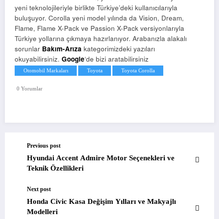
yeni teknolojileriyle birlikte Türkiye’deki kullanıcılarıyla
buluşuyor. Corolla yeni model yılında da Vision, Dream,
Flame, Flame X-Pack ve Passion X-Pack versiyonlarıyla
Türkiye yollarına çıkmaya hazırlanıyor. Arabanızla alakalı
sorunlar
Bakım-Arıza
kategorimizdeki yazıları
okuyabilirsiniz.
Google
‘de bizi aratabilirsiniz
Otomobil Markaları
Toyota
Toyota Corolla
0 Yorumlar
Previous post
Hyundai Accent Admire Motor Seçenekleri ve
Teknik Özellikleri
Next post
Honda Civic Kasa Değişim Yılları ve Makyajlı
Modelleri