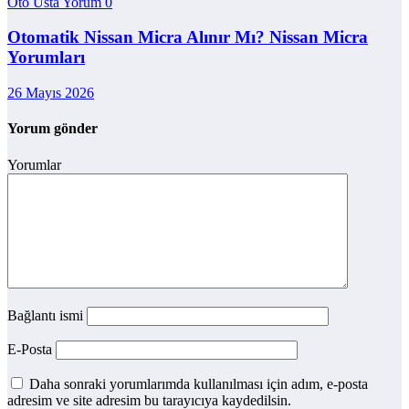
Oto Usta Yorum
0
Otomatik Nissan Micra Alınır Mı? Nissan Micra
Yorumları
26 Mayıs 2026
Yorum gönder
Yorumlar
Bağlantı ismi
E-Posta
Daha sonraki yorumlarımda kullanılması için adım, e-posta
adresim ve site adresim bu tarayıcıya kaydedilsin.