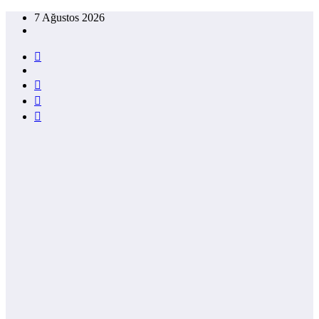
İçeriğe
7 Ağustos 2026
atla