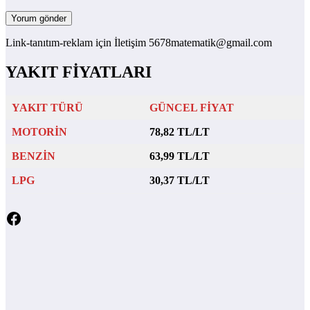
Link-tanıtım-reklam için İletişim 5678matematik@gmail.com
YAKIT FİYATLARI
YAKIT TÜRÜ
GÜNCEL FİYAT
MOTORİN
78,82 TL/LT
BENZİN
63,99 TL/LT
LPG
30,37 TL/LT
Facebook