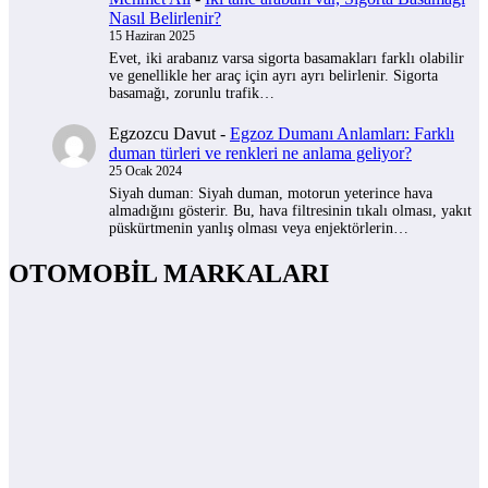
Nasıl Belirlenir?
15 Haziran 2025
Evet, iki arabanız varsa sigorta basamakları farklı olabilir
ve genellikle her araç için ayrı ayrı belirlenir. Sigorta
basamağı, zorunlu trafik…
Egzozcu Davut
-
Egzoz Dumanı Anlamları: Farklı
duman türleri ve renkleri ne anlama geliyor?
25 Ocak 2024
Siyah duman: Siyah duman, motorun yeterince hava
almadığını gösterir. Bu, hava filtresinin tıkalı olması, yakıt
püskürtmenin yanlış olması veya enjektörlerin…
OTOMOBİL MARKALARI