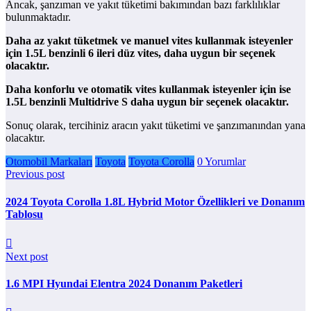
Ancak, şanzıman ve yakıt tüketimi bakımından bazı farklılıklar
bulunmaktadır.
Daha az yakıt tüketmek ve manuel vites kullanmak isteyenler
için 1.5L benzinli 6 ileri düz vites, daha uygun bir seçenek
olacaktır.
Daha konforlu ve otomatik vites kullanmak isteyenler için ise
1.5L benzinli Multidrive S daha uygun bir seçenek olacaktır.
Sonuç olarak, tercihiniz aracın yakıt tüketimi ve şanzımanından yana
olacaktır.
Otomobil Markaları
Toyota
Toyota Corolla
0 Yorumlar
Previous post
2024 Toyota Corolla 1.8L Hybrid Motor Özellikleri ve Donanım
Tablosu
Next post
1.6 MPI Hyundai Elentra 2024 Donanım Paketleri