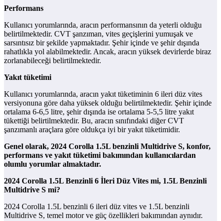
Performans
Kullanıcı yorumlarında, aracın performansının da yeterli olduğu
belirtilmektedir. CVT şanzıman, vites geçişlerini yumuşak ve
sarsıntısız bir şekilde yapmaktadır. Şehir içinde ve şehir dışında
rahatlıkla yol alabilmektedir. Ancak, aracın yüksek devirlerde biraz
zorlanabileceği belirtilmektedir.
Yakıt tüketimi
Kullanıcı yorumlarında, aracın yakıt tüketiminin 6 ileri düz vites
versiyonuna göre daha yüksek olduğu belirtilmektedir. Şehir içinde
ortalama 6-6,5 litre, şehir dışında ise ortalama 5-5,5 litre yakıt
tükettiği belirtilmektedir. Bu, aracın sınıfındaki diğer CVT
şanzımanlı araçlara göre oldukça iyi bir yakıt tüketimidir.
Genel olarak, 2024 Corolla 1.5L benzinli Multidrive S, konfor,
performans ve yakıt tüketimi bakımından kullanıcılardan
olumlu yorumlar almaktadır.
2024 Corolla 1.5L Benzinli 6 İleri Düz Vites mi, 1.5L Benzinli
Multidrive S mi?
2024 Corolla 1.5L benzinli 6 ileri düz vites ve 1.5L benzinli
Multidrive S, temel motor ve güç özellikleri bakımından aynıdır.