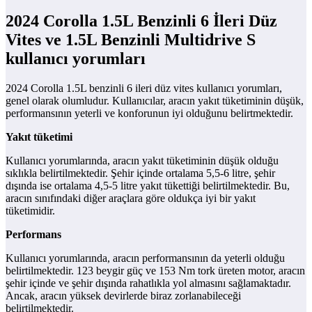
2024 Corolla 1.5L Benzinli 6 İleri Düz
Vites ve 1.5L Benzinli Multidrive S
kullanıcı yorumları
2024 Corolla 1.5L benzinli 6 ileri düz vites kullanıcı yorumları,
genel olarak olumludur. Kullanıcılar, aracın yakıt tüketiminin düşük,
performansının yeterli ve konforunun iyi olduğunu belirtmektedir.
Yakıt tüketimi
Kullanıcı yorumlarında, aracın yakıt tüketiminin düşük olduğu
sıklıkla belirtilmektedir. Şehir içinde ortalama 5,5-6 litre, şehir
dışında ise ortalama 4,5-5 litre yakıt tükettiği belirtilmektedir. Bu,
aracın sınıfındaki diğer araçlara göre oldukça iyi bir yakıt
tüketimidir.
Performans
Kullanıcı yorumlarında, aracın performansının da yeterli olduğu
belirtilmektedir. 123 beygir güç ve 153 Nm tork üreten motor, aracın
şehir içinde ve şehir dışında rahatlıkla yol almasını sağlamaktadır.
Ancak, aracın yüksek devirlerde biraz zorlanabileceği
belirtilmektedir.