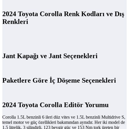
2024 Toyota Corolla Renk Kodları ve Dış
Renkleri
Jant Kapağı ve Jant Seçenekleri
Paketlere Göre İç Döşeme Seçenekleri
2024 Toyota Corolla Editör Yorumu
Corolla 1.5L benzinli 6 ileri düz vites ve 1.5L benzinli Multidrive S,
temel motor ve güç özellikleri bakımından aynıdır. Her iki model de
1.5 litrelik, 3 silindirli, 123 beygir güç ve 153 Nm tork üreten bir