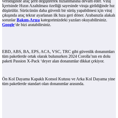
verildiğinde araç şerit değiştirerek hızlanmasına devam eder. Viraj
İçerisinde Hızın Azaltılması özelliği sayesinde viraja girildiğinde hız
düşürülür. Sürücünün daha güvenli bir sürüş yapabilmesi için viraj
çıkışında araç tekrar ayarlanan ilk hıza geri döner. Arabanızla alakalı
sorunlar
Bakım-Arıza
kategorimizdeki yazıları okuyabilirsiniz.
Google
‘de bizi aratabilirsiniz.
EBD, ABS, BA, EPS, ACA, VSC, TRC gibi güvenlik donanımları
tüm paketlerde ortak olarak bulunurken 2024 Corolla’nın en dolu
paketi Passion X-Pack ‘deyer alan donanımlar dikkat çekiyor.
Ön Kol Dayama Kapaklı Konsol Kutusu ve Arka Kol Dayama yine
tüm paketlerde standart olan donanımlar arasında.