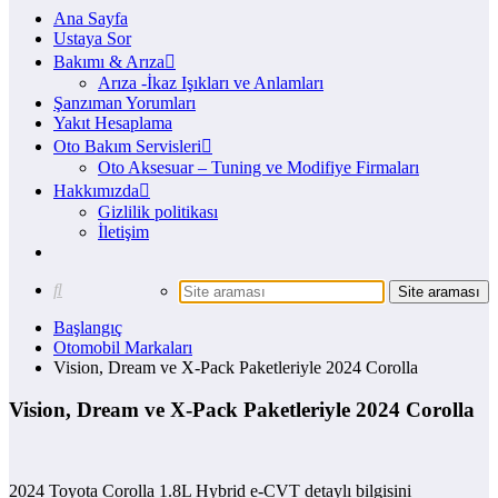
Ana Sayfa
Ustaya Sor
Bakımı & Arıza
Arıza -İkaz Işıkları ve Anlamları
Şanzıman Yorumları
Yakıt Hesaplama
Oto Bakım Servisleri
Oto Aksesuar – Tuning ve Modifiye Firmaları
Hakkımızda
Gizlilik politikası
İletişim
Başlangıç
Otomobil Markaları
Vision, Dream ve X-Pack Paketleriyle 2024 Corolla
Vision, Dream ve X-Pack Paketleriyle 2024 Corolla
2024 Toyota Corolla 1.8L Hybrid e-CVT detaylı bilgisini