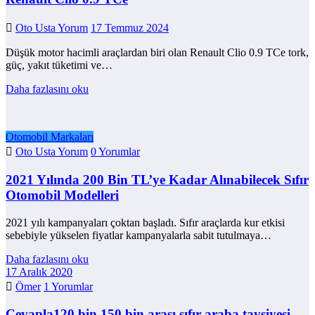
Oto Usta Yorum
17 Temmuz 2024
Düşük motor hacimli araçlardan biri olan Renault Clio 0.9 TCe tork,
güç, yakıt tüketimi ve…
Daha fazlasını oku
Otomobil Markaları
Oto Usta Yorum
0 Yorumlar
2021 Yılında 200 Bin TL’ye Kadar Alınabilecek Sıfır
Otomobil Modelleri
2021 yılı kampanyaları çoktan başladı. Sıfır araçlarda kur etkisi
sebebiyle yükselen fiyatlar kampanyalarla sabit tutulmaya…
Daha fazlasını oku
17 Aralık 2020
Ömer
1 Yorumlar
Cevapla120 bin 150 bin arası sıfır araba tavsiyesi