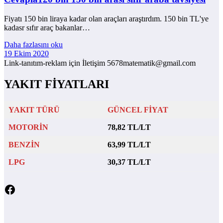
Fiyatı 150 bin liraya kadar olan araçları araştırdım. 150 bin TL'ye
kadasr sıfır araç bakanlar…
Daha fazlasını oku
19 Ekim 2020
Link-tanıtım-reklam için İletişim 5678matematik@gmail.com
YAKIT FİYATLARI
YAKIT TÜRÜ
GÜNCEL FİYAT
MOTORİN
78,82 TL/LT
BENZİN
63,99 TL/LT
LPG
30,37 TL/LT
Facebook