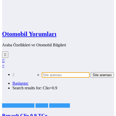
Otomobil Yorumları
Araba Özellikleri ve Otomobil Bilgileri
×
Başlangıç
Search results for: Clio+0.9
Otomobil Markaları
Renault
Renault Clio
Renault Clio 0.9 TCe