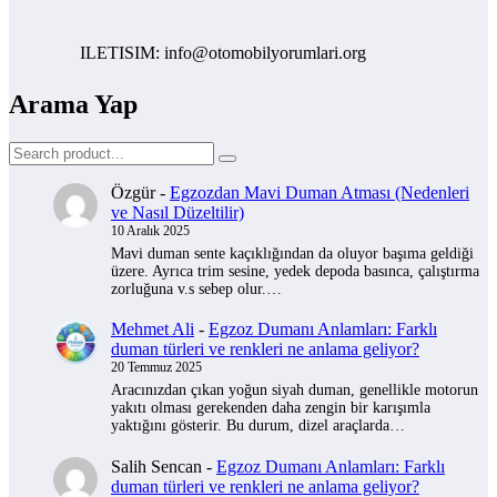
ILETISIM: info@otomobilyorumlari.org
Arama Yap
Özgür
-
Egzozdan Mavi Duman Atması (Nedenleri
ve Nasıl Düzeltilir)
10 Aralık 2025
Mavi duman sente kaçıklığından da oluyor başıma geldiği
üzere. Ayrıca trim sesine, yedek depoda basınca, çalıştırma
zorluğuna v.s sebep olur.…
Mehmet Ali
-
Egzoz Dumanı Anlamları: Farklı
duman türleri ve renkleri ne anlama geliyor?
20 Temmuz 2025
Aracınızdan çıkan yoğun siyah duman, genellikle motorun
yakıtı olması gerekenden daha zengin bir karışımla
yaktığını gösterir. Bu durum, dizel araçlarda…
Salih Sencan
-
Egzoz Dumanı Anlamları: Farklı
duman türleri ve renkleri ne anlama geliyor?