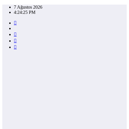
İçeriğe
7 Ağustos 2026
atla
4:24:25 PM