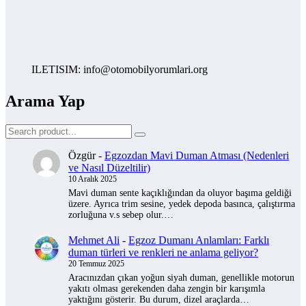
ILETISIM: info@otomobilyorumlari.org
Arama Yap
Özgür
-
Egzozdan Mavi Duman Atması (Nedenleri
ve Nasıl Düzeltilir)
10 Aralık 2025
Mavi duman sente kaçıklığından da oluyor başıma geldiği
üzere. Ayrıca trim sesine, yedek depoda basınca, çalıştırma
zorluğuna v.s sebep olur.…
Mehmet Ali
-
Egzoz Dumanı Anlamları: Farklı
duman türleri ve renkleri ne anlama geliyor?
20 Temmuz 2025
Aracınızdan çıkan yoğun siyah duman, genellikle motorun
yakıtı olması gerekenden daha zengin bir karışımla
yaktığını gösterir. Bu durum, dizel araçlarda…