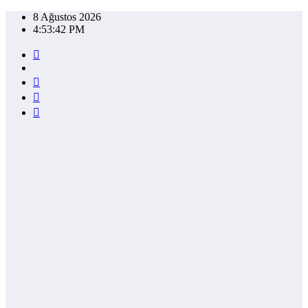
İçeriğe
8 Ağustos 2026
atla
4:53:42 PM