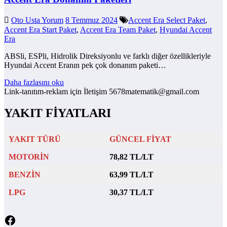
Oto Usta Yorum
8 Temmuz 2024
Accent Era Select Paket
,
Accent Era Start Paket
,
Accent Era Team Paket
,
Hyundai Accent
Era
ABSli, ESPli, Hidrolik Direksiyonlu ve farklı diğer özellikleriyle
Hyundai Accent Eranın pek çok donanım paketi…
Daha fazlasını oku
Link-tanıtım-reklam için İletişim 5678matematik@gmail.com
YAKIT FİYATLARI
YAKIT TÜRÜ
GÜNCEL FİYAT
MOTORİN
78,82 TL/LT
BENZİN
63,99 TL/LT
LPG
30,37 TL/LT
Facebook