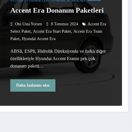
HYUNDAI
HYUNDAI ACCENT
OTOMOBIL MARKALARI
Accent Era Donanım Paketleri
Oto Usta Yorum
8 Temmuz 2024
Accent Era
,
,
Select Paket
Accent Era Start Paket
Accent Era Team
,
Paket
Hyundai Accent Era
ABSli, ESPli, Hidrolik Direksiyonlu ve farklı diğer
özellikleriyle Hyundai Accent Eranın pek çok
donanım paketi…
Daha fazlasını oku