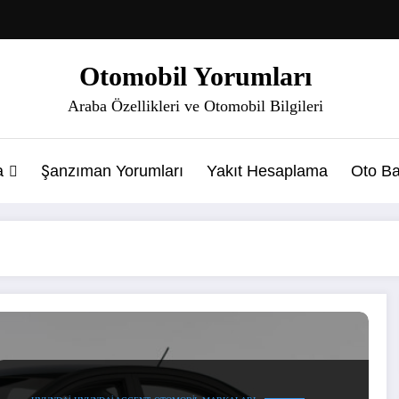
Otomobil Yorumları
Araba Özellikleri ve Otomobil Bilgileri
a
Şanzıman Yorumları
Yakıt Hesaplama
Oto Ba