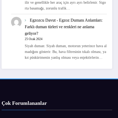
ilir ve genellikle her araç için ayrı ayrı belirlenir. Sigo
rta basamağı, zorunlu trafik…
Egzozcu Davut
-
Egzoz Dumanı Anlamları:
Farklı duman türleri ve renkleri ne anlama
geliyor?
25 Ocak 2024
Siyah duman: Siyah duman, motorun yeterince hava al
madığını gösterir. Bu, hava filtresinin tıkalı olması, ya
kıt püskürtmenin yanlış olması veya enjektörlerin…
Çok Forumlananlar