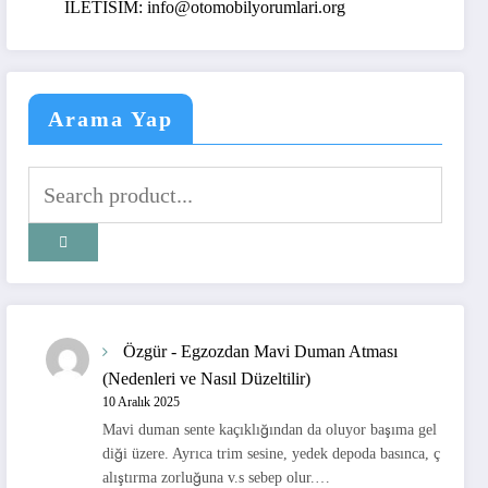
ILETISIM: info@otomobilyorumlari.org
Arama Yap
Özgür
-
Egzozdan Mavi Duman Atması
(Nedenleri ve Nasıl Düzeltilir)
10 Aralık 2025
Mavi duman sente kaçıklığından da oluyor başıma gel
diği üzere. Ayrıca trim sesine, yedek depoda basınca, ç
alıştırma zorluğuna v.s sebep olur.…