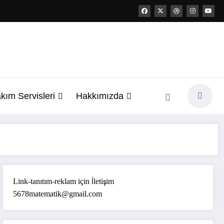
kım Servisleri
Hakkımızda
Link-tanıtım-reklam için İletişim
5678matematik@gmail.com