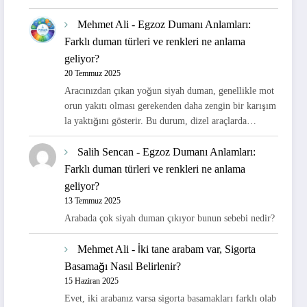
Mehmet Ali
-
Egzoz Dumanı Anlamları:
Farklı duman türleri ve renkleri ne anlama
geliyor?
20 Temmuz 2025
Aracınızdan çıkan yoğun siyah duman, genellikle mot
orun yakıtı olması gerekenden daha zengin bir karışım
la yaktığını gösterir. Bu durum, dizel araçlarda…
Salih Sencan
-
Egzoz Dumanı Anlamları:
Farklı duman türleri ve renkleri ne anlama
geliyor?
13 Temmuz 2025
Arabada çok siyah duman çıkıyor bunun sebebi nedir?
Mehmet Ali
-
İki tane arabam var, Sigorta
Basamağı Nasıl Belirlenir?
15 Haziran 2025
Evet, iki arabanız varsa sigorta basamakları farklı olab