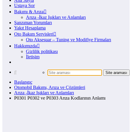
Ana Sayfa
Ustaya Sor
Bakımı & Arıza
Arıza -İkaz Işıkları ve Anlamları
Şanzıman Yorumları
Yakıt Hesaplama
Oto Bakım Servisleri
Oto Aksesuar – Tuning ve Modifiye Firmaları
Hakkımızda
Gizlilik politikası
İletişim
Başlangıç
Otomobil Bakımı, Arıza ve Çözümleri
Arıza -İkaz Işıkları ve Anlamları
P0301 P0302 ve P0303 Arıza Kodlarının Anlamı