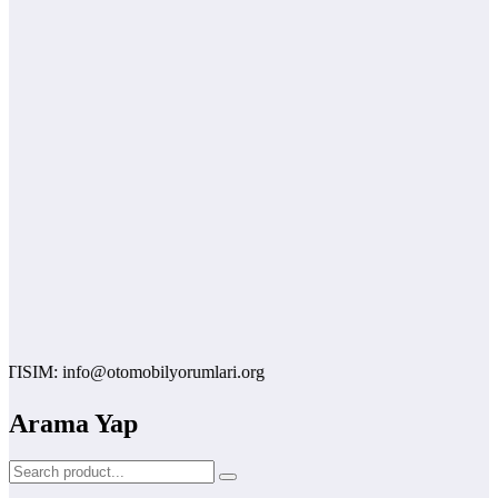
M: info@otomobilyorumlari.org
Arama Yap