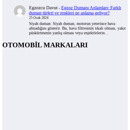
Egzozcu Davut
-
Egzoz Dumanı Anlamları: Farklı
duman türleri ve renkleri ne anlama geliyor?
25 Ocak 2024
Siyah duman: Siyah duman, motorun yeterince hava
almadığını gösterir. Bu, hava filtresinin tıkalı olması, yakıt
püskürtmenin yanlış olması veya enjektörlerin…
OTOMOBİL MARKALARI