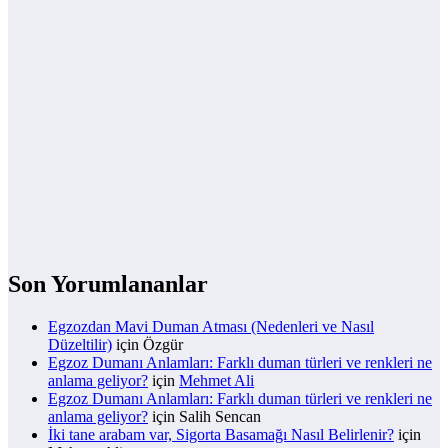
Son Yorumlananlar
Egzozdan Mavi Duman Atması (Nedenleri ve Nasıl
Düzeltilir)
için
Özgür
Egzoz Dumanı Anlamları: Farklı duman türleri ve renkleri ne
anlama geliyor?
için
Mehmet Ali
Egzoz Dumanı Anlamları: Farklı duman türleri ve renkleri ne
anlama geliyor?
için
Salih Sencan
İki tane arabam var, Sigorta Basamağı Nasıl Belirlenir?
için