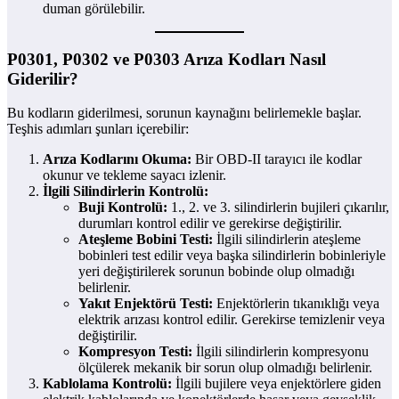
duman görülebilir.
P0301, P0302 ve P0303 Arıza Kodları Nasıl
Giderilir?
Bu kodların giderilmesi, sorunun kaynağını belirlemekle başlar.
Teşhis adımları şunları içerebilir:
Arıza Kodlarını Okuma:
Bir OBD-II tarayıcı ile kodlar
okunur ve tekleme sayacı izlenir.
İlgili Silindirlerin Kontrolü:
Buji Kontrolü:
1., 2. ve 3. silindirlerin bujileri çıkarılır,
durumları kontrol edilir ve gerekirse değiştirilir.
Ateşleme Bobini Testi:
İlgili silindirlerin ateşleme
bobinleri test edilir veya başka silindirlerin bobinleriyle
yeri değiştirilerek sorunun bobinde olup olmadığı
belirlenir.
Yakıt Enjektörü Testi:
Enjektörlerin tıkanıklığı veya
elektrik arızası kontrol edilir. Gerekirse temizlenir veya
değiştirilir.
Kompresyon Testi:
İlgili silindirlerin kompresyonu
ölçülerek mekanik bir sorun olup olmadığı belirlenir.
Kablolama Kontrolü:
İlgili bujilere veya enjektörlere giden