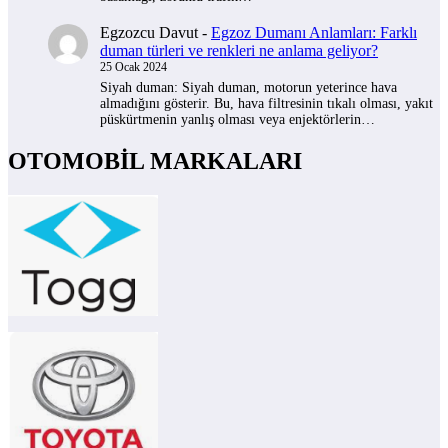
Egzozcu Davut
-
Egzoz Dumanı Anlamları: Farklı
duman türleri ve renkleri ne anlama geliyor?
25 Ocak 2024
Siyah duman: Siyah duman, motorun yeterince hava
almadığını gösterir. Bu, hava filtresinin tıkalı olması, yakıt
püskürtmenin yanlış olması veya enjektörlerin…
OTOMOBİL MARKALARI