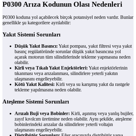
P0300 Arıza Kodunun Olası Nedenleri
P0300 koduna yol açabilecek birçok potansiyel neden vardır. Bunlar
genellikle şu kategorilere ayrılabilir:
Yakıt Sistemi Sorunları
Düşük Yakıt Basıncı:
Yakıt pompası, yakıt filtresi veya yakıt
basınç regülatöründe sorunlar düşük yakıt basıncına yol
açarak motorun tüm silindirlerinde tekleme yapmasına neden
olabilir.
Kirli veya Tıkalı Yakıt Enjektörleri:
Yakıt enjektörlerinin
tıkanması veya arızalanması, silindirlere yeterli yakıtın
ulaşmasını engelleyebilir.
Kötü Yakıt Kalitesi:
Kirli veya su karışmış yakıt da rastgele
tekleme yapılmasına neden olabilir.
Ateşleme Sistemi Sorunları
Arızalı Buji veya Bobinler:
Kirli, aşınmış veya yanlış bujiler,
zayıf kıvılcım üretimine neden olabilir. Aynı şekilde, ateşleme
bobinlerindeki arızalar da silindirlere yeterli voltajın
ulaşmasını engelleyebilir.
Distribütör Sorunları:
Eğer aracınızda distribütör varsa,