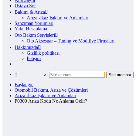
Ana Sayfa
Ustaya Sor
Bakımı & Arıza
Arıza -İkaz Işıkları ve Anlamları
Şanzıman Yorumları
Yakıt Hesaplama
Oto Bakım Servisleri
Oto Aksesuar – Tuning ve Modifiye Firmaları
Hakkımızda
Gizlilik politikası
İletişim
Başlangıç
Otomobil Bakımı, Arıza ve Çözümleri
Arıza -İkaz Işıkları ve Anlamları
P0300 Arıza Kodu Ne Anlama Gelir?