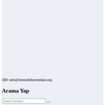
nfo@otomobilyorumlari.org
Arama Yap