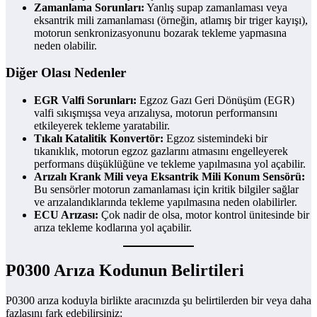
Zamanlama Sorunları:
Yanlış supap zamanlaması veya
eksantrik mili zamanlaması (örneğin, atlamış bir triger kayışı),
motorun senkronizasyonunu bozarak tekleme yapmasına
neden olabilir.
Diğer Olası Nedenler
EGR Valfi Sorunları:
Egzoz Gazı Geri Dönüşüm (EGR)
valfi sıkışmışsa veya arızalıysa, motorun performansını
etkileyerek tekleme yaratabilir.
Tıkalı Katalitik Konvertör:
Egzoz sistemindeki bir
tıkanıklık, motorun egzoz gazlarını atmasını engelleyerek
performans düşüklüğüne ve tekleme yapılmasına yol açabilir.
Arızalı Krank Mili veya Eksantrik Mili Konum Sensörü:
Bu sensörler motorun zamanlaması için kritik bilgiler sağlar
ve arızalandıklarında tekleme yapılmasına neden olabilirler.
ECU Arızası:
Çok nadir de olsa, motor kontrol ünitesinde bir
arıza tekleme kodlarına yol açabilir.
P0300 Arıza Kodunun Belirtileri
P0300 arıza koduyla birlikte aracınızda şu belirtilerden bir veya daha
fazlasını fark edebilirsiniz: