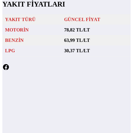
YAKIT FİYATLARI
YAKIT TÜRÜ
GÜNCEL FİYAT
MOTORİN
78,82 TL/LT
BENZİN
63,99 TL/LT
LPG
30,37 TL/LT
Facebook